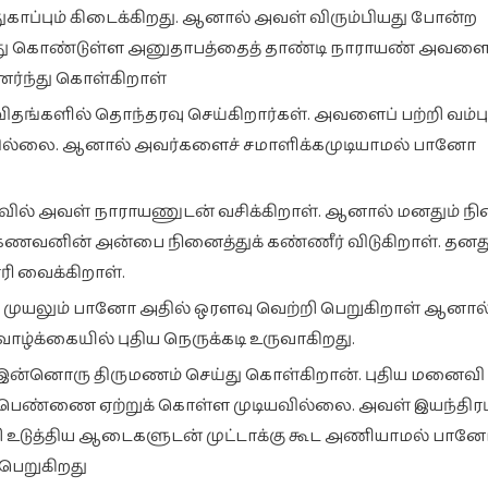
ுகாப்பும் கிடைக்கிறது. ஆனால் அவள் விரும்பியது போன்ற
ீது கொண்டுள்ள அனுதாபத்தைத் தாண்டி நாராயண் அவள
்ந்து கொள்கிறாள்
ங்களில் தொந்தரவு செய்கிறார்கள். அவளைப் பற்றி வம்பு
தில்லை. ஆனால் அவர்களைச் சமாளிக்கமுடியாமல் பானோ
வில் அவள் நாராயணுடன் வசிக்கிறாள். ஆனால் மனதும் நி
ன கணவனின் அன்பை நினைத்துக் கண்ணீர் விடுகிறாள். தனத
ாரி வைக்கிறாள்.
ுயலும் பானோ அதில் ஒரளவு வெற்றி பெறுகிறாள் ஆனால
க்கையில் புதிய நெருக்கடி உருவாகிறது.
 இன்னொரு திருமணம் செய்து கொள்கிறான். புதிய மனைவி
் பெண்ணை ஏற்றுக் கொள்ள முடியவில்லை. அவள் இயந்திரம
ி உடுத்திய ஆடைகளுடன் முட்டாக்கு கூட அணியாமல் பான
பெறுகிறது