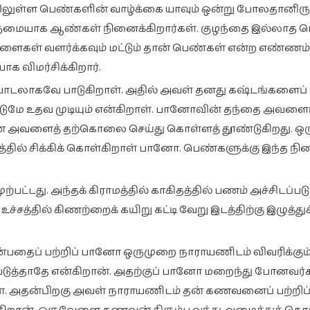
திலுள்ள பெண்களின் வாழ்க்கை யாவும் ஒன்று போலதானிருக
மையாக ஆண்கள் நினைக்கிறார்கள். குழந்தை இல்லாத 
 பிள்ளைகள் வளர்க்கவும் மட்டும் தான் பெண்கள் என்ற எண்ணம்
விமர்சிக்கிறார்.
ாடலாகவே பாடுகிறாள். அதில் அவள் தனது கஷ்டங்களைப் பு
ுமே உதவ முடியும் என்கிறாள். பானோவின் தந்தை அவளைப
 தான் அவளைத் தற்கொலை செய்து கொள்ளத் தூண்டுகிறது. ஒர
த்தில் சிக்கிக் கொள்கிறாள் பானோ. பெண்களுக்கு இந்த ந
ற்பட்டது. அந்தக் கிராமத்தில் காகிதத்தில் பணம் அச்சிடப்ப
்சத்தில் கிணற்றைக் கயிறு கட்டி வேறு இடத்திற்கு இழுத்துக
தைப் பற்றிப் பானோ ஒருமுறை நாராயணிடம் விவரிக்கும
ுத்தாதே என்கிறான். அதற்குப் பானோ மறைந்து போனவர்
ள். அதன்பிறகு அவள் நாராயணிடம் தன் கணவனைப் பற்றிப