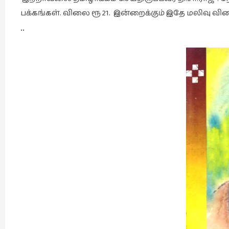
பக்கங்கள். விலை ரூ 21. இன்றைக்கும் இதே மலிவு வில
••