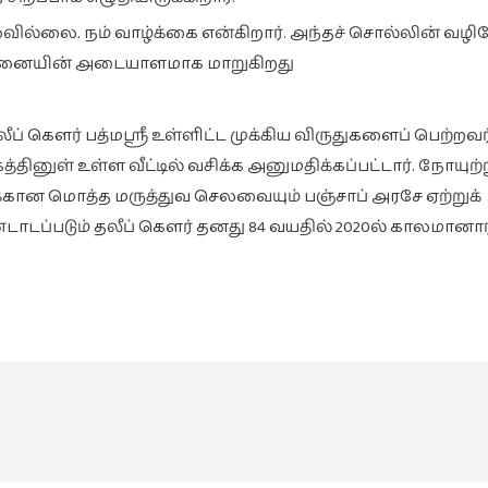
வில்லை. நம் வாழ்க்கை என்கிறார். அந்தச் சொல்லின் வழி
ரச்சனையின் அடையாளமாக மாறுகிறது
 கௌர் பத்மஸ்ரீ உள்ளிட்ட முக்கிய விருதுகளைப் பெற்றவர
ினுள் உள்ள வீட்டில் வசிக்க அனுமதிக்கப்பட்டார். நோயுற்
கான மொத்த மருத்துவ செலவையும் பஞ்சாப் அரசே ஏற்றுக்
ாடப்படும் தலீப் கௌர் தனது 84 வயதில் 2020ல் காலமானார்