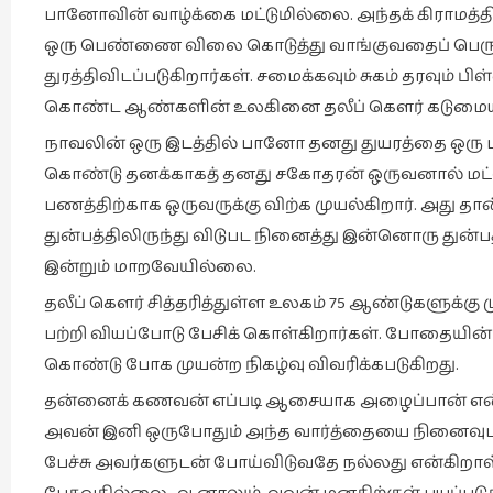
பானோவின் வாழ்க்கை மட்டுமில்லை. அந்தக் கிராமத்
ஒரு பெண்ணை விலை கொடுத்து வாங்குவதைப் பெரு
துரத்திவிடப்படுகிறார்கள். சமைக்கவும் சுகம் தரவும்
கொண்ட ஆண்களின் உலகினை தலீப் கௌர் கடுமையாக 
நாவலின் ஒரு இடத்தில் பானோ தனது துயரத்தை ஒரு ப
கொண்டு தனக்காகத் தனது சகோதரன் ஒருவனால் மட்ட
பணத்திற்காக ஒருவருக்கு விற்க முயல்கிறார். அது
துன்பத்திலிருந்து விடுபட நினைத்து இன்னொரு துன்ப
இன்றும் மாறவேயில்லை.
தலீப் கௌர் சித்தரித்துள்ள உலகம் 75 ஆண்டுகளுக்கு மு
பற்றி வியப்போடு பேசிக் கொள்கிறார்கள். போதையின் உச
கொண்டு போக முயன்ற நிகழ்வு விவரிக்கபடுகிறது.
தன்னைக் கணவன் எப்படி ஆசையாக அழைப்பான் என்ப
அவன் இனி ஒருபோதும் அந்த வார்த்தையை நினைவுபட
பேச்சு அவர்களுடன் போய்விடுவதே நல்லது என்கிறா