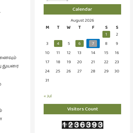
Calendar
ை
August 2026
M
T
W
T
F
S
S
1
2
3
4
5
6
7
8
9
10
11
12
13
14
15
16
னைவும்
17
18
19
20
21
22
23
ு துயரை
24
25
26
27
28
29
30
31
்
« Jul
Visitors Count
்
ோ