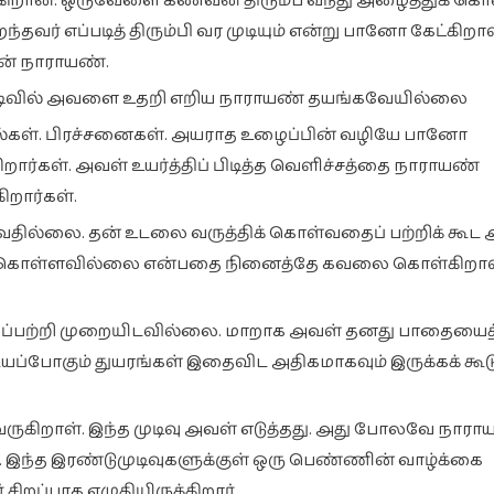
கிறான். ஒருவேளை கணவன் திரும்ப வந்து அழைத்துக் கொ
வர் எப்படித் திரும்பி வர முடியும் என்று பானோ கேட்கிறா
ான் நாராயண்.
ுடிவில் அவளை உதறி எறிய நாராயண் தயங்கவேயில்லை
க்கல்கள். பிரச்சனைகள். அயராத உழைப்பின் வழியே பானோ
றார்கள். அவள் உயர்த்திப் பிடித்த வெளிச்சத்தை நாராயண்
றார்கள்.
வதில்லை. தன் உடலை வருத்திக் கொள்வதைப் பற்றிக் கூட
்து கொள்ளவில்லை என்பதை நினைத்தே கவலை கொள்கிறாள
 இதைப்பற்றி முறையிடவில்லை. மாறாக அவள் தனது பாதையை
ப்போகும் துயரங்கள் இதைவிட அதிகமாகவும் இருக்கக் கூடு
ருகிறாள். இந்த முடிவு அவள் எடுத்தது. அது போலவே நா
வே. இந்த இரண்டுமுடிவுகளுக்குள் ஒரு பெண்ணின் வாழ்க்கை
ிறப்பாக எழுதியிருக்கிறார்.