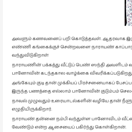
அவளும் கணவனைப் பறி கொடுத்தவள். ஆதரவாக இர
எண்ணி கங்கைக்குச் சென்றவளை நாராயண் காப்பாற்றுக
வந்துவிடுகிறாள்
நாராயணின் பக்கத்து வீட்டுப் பெண் ஸந்தி அவளிடம் 
பானோவின் கடந்தகால வாழ்க்கை விவரிக்கப்படுகிறத
அங்கேயும் குடி தான் முக்கியப் பிரச்சனையாகப் பேசப்படு
இருந்த பணத்தை எல்லாம் பானோவின் குடும்பம் செல
நாவல் முழுவதும் உரையாடல்களின் வழியே தான் நீளுக
எழுதியிருக்கிறார்.
நாராயண் தன்னை நம்பி வந்துள்ள பானோவிடம் வீட்டை
வேண்டும் என்ற ஆசையைப் பகிர்ந்து கொள்கிறான்.