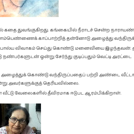
ில் கதை துவங்குகிறது. கங்கையில் நீராடச் சென்ற நாராயண்
பெண்ணைக் காப்பாற்றித் தன்னோடு அழைத்து வந்திருக்
். பால்ய விவாகம் செய்து கொண்டு மனைவியை இழந்தவன். த
்பர்களுடன் ஒன்று சேர்ந்து குடிப்பதும் வெட்டி அரட்டை
அழைத்துக் கொண்டு வந்திருப்பதைப் பற்றி அண்டை வீட்டா
என்று அவர்களுக்குத் தெரியவில்லை.
ட்டு வேலைகளில் தீவிரமாக ஈடுபட ஆரம்பிக்கிறாள்.