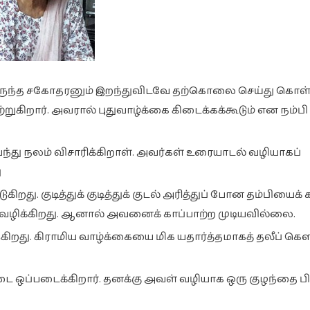
ுந்த சகோதரனும் இறந்துவிடவே தற்கொலை செய்து கொள
ிறார். அவரால் புதுவாழ்க்கை கிடைக்கக்கூடும் என நம்பி
வந்து நலம் விசாரிக்கிறாள். அவர்கள் உரையாடல் வழியாகப்
ு
கிறது. குடித்துக் குடித்துக் குடல் அரித்துப் போன தம்பியைக் 
வழிக்கிறது. ஆனால் அவனைக் காப்பாற்ற முடியவில்லை.
ிறது. கிராமிய வாழ்க்கையை மிக யதார்த்தமாகத் தலீப் கௌ
 ஒப்படைக்கிறார். தனக்கு அவள் வழியாக ஒரு குழந்தை பி