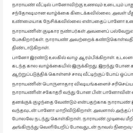
நாராயண் வீட்டில் பானோவிற்கு உணவும் உடையும் பாத
சந்தோஷமான வாழ்க்கை கிடைக்கவில்லை. அவள் ம
உண்மையாக நேசிக்கவில்லை என்பதைப் பானோ உணர
நாராயணின் குடிகார நண்பர்கள் அவளைப் பல்வேறுவித
பேசுகிறார்கள். நாராயண் அவற்றைக் கண்டுகொள்வ
திண்டாடுகிறாள்.
பானோ இரண்டு உலகில் வாழ ஆரம்பிக்கிறாள். உடலள
கடந்த கால வாழ்க்கையில் இருக்கிறது. இறந்து போ
ஆற்றுப்படுத்திக் கொள்ளச் சாவு வீட்டிற்குப் போய் ஒப்ப
நாராயணின் பொருளாதார விஷயங்களைச் சரிசெய்ய ம
நாராயணின் சகோதரி வந்து போன பின் பானோவின் வாழ்
தனக்குக் குழந்தை வேண்டும் என்பதற்காக நாராயண்
வந்தவுடன் பானோ மாறிவிடுகிறாள். அவளால் அந்தப
போலவே நடந்து கொள்கிறாள். நாராயண் முடிவை மீற
அங்கிருந்து வெளியேறிப் போவதுடன் நாவல் நிறைவு 