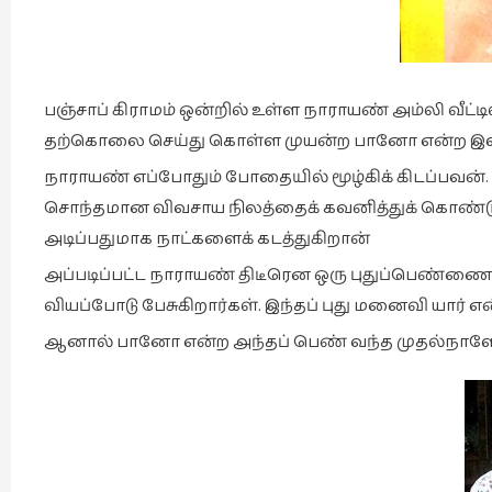
பஞ்சாப் கிராமம் ஒன்றில் உள்ள நாராயண் அம்லி வீட்ட
தற்கொலை செய்து கொள்ள முயன்ற பானோ என்ற இளம்
நாராயண் எப்போதும் போதையில் மூழ்கிக் கிடப்பவன
சொந்தமான விவசாய நிலத்தைக் கவனித்துக் கொண்டு நண
அடிப்பதுமாக நாட்களைக் கடத்துகிறான்
அப்படிப்பட்ட நாராயண் திடீரென ஒரு புதுப்பெண்ணை 
வியப்போடு பேசுகிறார்கள். இந்தப் புது மனைவி யார் 
ஆனால் பானோ என்ற அந்தப் பெண் வந்த முதல்நாளே வீ