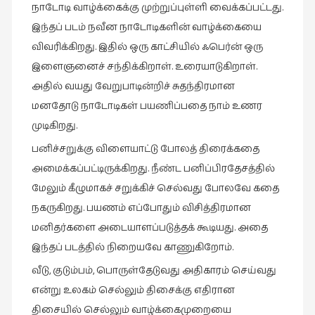
நாடோடி வாழ்க்கைக்கு முற்றுப்புள்ளி வைக்கப்பட்டது.
இந்தப் படம் நவீன நாடோடிகளின் வாழ்க்கையை
விவரிக்கிறது. இதில் ஒரு காட்சியில் ஃபெர்ன் ஒரு
இளைஞனைச் சந்திக்கிறாள். உரையாடுகிறாள்.
அதில் வயது வேறுபாடின்றிச் சுதந்திரமான
மனதோடு நாடோடிகள் பயணிப்பதை நாம் உணர
முடிகிறது.
பனிச்சறுக்கு விளையாட்டு போலத் திரைக்கதை
அமைக்கப்பட்டிருக்கிறது. நீண்ட பனிப்பிரதேசத்தில்
மேலும் கீழுமாகச் சறுக்கிச் செல்வது போலவே கதை
நகருகிறது. பயணம் எப்போதும் விசித்திரமான
மனிதர்களை அடையாளப்படுத்தக் கூடியது. அதை
இந்தப் படத்தில் நிறையவே காணுகிறோம்.
வீடு, குடும்பம், பொருள்தேடுவது அதிகாரம் செய்வது
என்று உலகம் செல்லும் திசைக்கு எதிரான
திசையில் செல்லும் வாழ்க்கைமுறையை