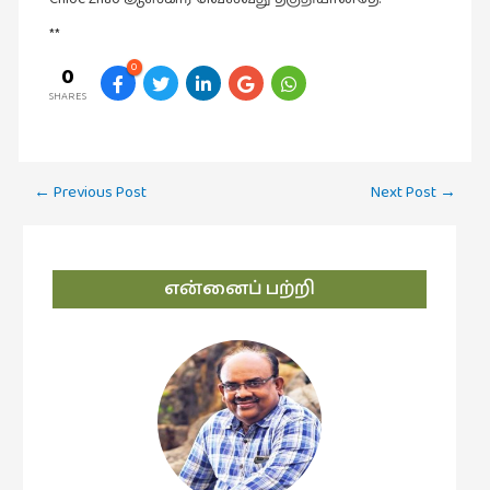
**
0
0
SHARES
Post
←
Previous Post
Next Post
→
navigation
என்னைப் பற்றி