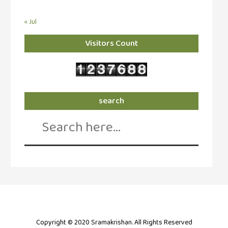
« Jul
Visitors Count
search
Search
for:
Copyright © 2020 Sramakrishan. All Rights Reserved