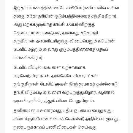
இந்தப் பயணத்தின் ஊடே கலிபோர்னியாவில் உள்ள
தனது சகோதரியின் குடும்பத்தினரைச் சந்திக்கிறார்.
அது மறக்கமுடியாத காட்சி. ஃபெர்னிற்குத்
தேவையான பணத்தை அவளது சகோதரி
தருகிறாள். அவளிடமிருந்து விடைபெறும் ஃபெர்ன்
டேவிட் மற்றும் அவரது குடும்பத்தினரைத் தேடிப்
பயணிக்கிறார்.
டேவிட் வீட்டில் அவளை உற்சாகமாக
வரவேற்கிறார்கள். அங்கேயே சில நாட்கள்
தங்குகிறாள். டேவிட் அவள் நிரந்தரமாகத் தன்னோடு
தங்கிவிடும்படி அவளை வற்புறுத்துகிறார். ஆனால்
அவள் அங்கிருந்தும் விடைபெறுகிறாள்.
தனிமையை உணர்வது, புதிய நட்பைப் பெறுவது.
கிடைக்கும் வேலையைக் கொண்டு அதில் வாழுவது.
நண்பருக்காகப் பணிவிடைகள் செய்வது.