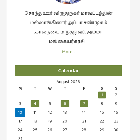
சொந்த ஊர் விருதுநகர் மாவட்டத்தின்
மல்லாங்கிணர்.அப்பா சண்முகம்
.கால்நடை மருத்துவர். அம்மா
மங்கையர்கரசி….
More…
Calendar
August 2026
M
T
W
T
F
S
S
1
2
3
4
5
6
7
8
9
10
11
12
13
14
15
16
17
18
19
20
21
22
23
24
25
26
27
28
29
30
31