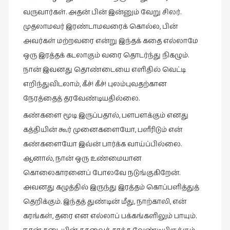
வருவார்கள். அதன் பின் இன்னும் வேறு சிலர்.
முதலாமவர் இரண்டாமவரைக் கொல்ல, பின்
அவர்கள் மற்றவரை என்று இந்தக் கதை எல்லாமே
ஒரு இரத்தக் கடலாகும் வரை தொடர்ந்து நிகழும்.
நான் இவனது தொண்டையை எளிதில் வெட்டி
எறிந்துவிடலாம், கீச்! கீச்! புலம்புவதற்கான
நேரத்தைத் தரவேண்டியதில்லை.
கண்களை மூடி இருப்பதால், பளபளக்கும் எனது
கத்தியின் கூர் முனைகளையோ, பளீரிடும் என்
கண்களையோ இவ்ன் பார்க்க வாய்ப்பில்லை.
ஆனால், நான் ஒரு உண்மையான
கொலைகாரனைப் போலவே நடுங்குகிறேன்.
அவனது கழுத்தில் இருந்து இரத்தம் கொப்பளித்துத்
தெறிக்கும். இந்தத் துண்டின் மீது, நாற்காலி, என்
கரங்கள், தரை என எல்லாப் பக்கங்களிலும் பாயும்.