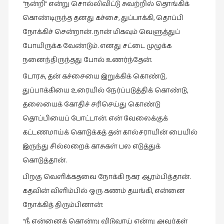
“நன்றி” என்று சொல்லிவிட்டு சுவற்றில் தொங்கிக்
கொண்டிருந்த தனது கச்சை, துப்பாக்கி, தொப்பி
நோக்கிச் சென்றான். நான் மிகவும் வெளுத்துப்
போயிருக்க வேண்டும். எனது சட்டை முழுக்க
நனைந்திருந்தது போல் உணர்ந்தேன்.
டோரசு, தன் கச்சையை இறுக்கிக் கொண்டு,
துப்பாக்கியை உரையில் நேர்ப்படுத்திக் கொண்டு,
தலையைக் கோதிச் சரிசெய்து கொண்டு
தொப்பியைப் போட்டான். என் வேலைக்குக்
கட்டணமாய்க் கொடுக்கத் தன் கால்சராயின் பையில்
இருந்து சில்லறைக் காசுகள் பல எடுத்துக்
கொடுத்தான்.
பிறகு வெளிக்கதவை நோக்கி நகர ஆரம்பித்தான்.
கதவின் விளிம்பில் ஒரு கணம் தயங்கி, என்னை
நோக்கித் திரும்பினான்:
“நீ என்னைக் கொன்று விடுவாய் என்று அவர்கள்