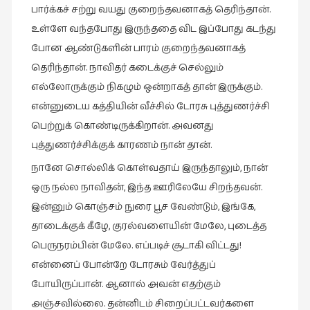
பார்க்கச் சற்று வயது குறைந்தவனாகத் தெரிந்தான்.
உள்ளே வந்தபோது இருந்ததை விட இப்போது கடந்து
போன ஆண்டுகளின் பாரம் குறைந்தவனாகத்
தெரிந்தான். நாவிதர் கடைக்குச் செல்லும்
எல்லோருக்கும் நிகழும் ஒன்றாகத் தான் இருக்கும்.
என்னுடைய கத்தியின் வீச்சில் டோரசு புத்துணர்ச்சி
பெற்றுக் கொண்டிருக்கிறான். அவனது
புத்துணர்ச்சிக்குக் காரணம் நான் தான்.
நானே சொல்லிக் கொள்வதாய் இருந்தாலும், நான்
ஒரு நல்ல நாவிதன், இந்த ஊரிலேயே சிறந்தவன்.
இன்னும் கொஞ்சம் நுரை பூச வேண்டும், இங்கே,
தாடைக்குக் கீழே, குரல்வளையின் மேலே, புடைத்த
பெருநரம்பின் மேலே. எப்படிச் சூடாகி விட்டது!
என்னைப் போன்றே டோரசும் வேர்த்துப்
போயிருப்பான். ஆனால் அவன் எதற்கும்
அஞ்சவில்லை. தன்னிடம் சிறைப்பட்டவர்களை