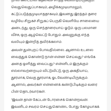
நான் கடையின் கதவைச் சாத்த வேண்டியிருக்கும்.
வெதுவெதுப்பாகவும், அழிக்கமுடியாமலும்,
கட்டுப்படுத்தமுடியாததாகவும், இவனது இரத்தம் தரை
வழியே சிறுகச் சிறுகப் பெருகி வெளியே சாலையை
அடைந்து, ஒரு செந்தாரையாய் ஓடும். ஒரு பலமான
வீச்சு, ஒரு ஆழ்வெட்டு போதும். அவனுக்கு எந்த
வலியும் இன்றித் தவிர்க்கலாம்.
அவன் துன்புறப் போவதில்லை. ஆனால் உடலை
வைத்துக் கொண்டு நான் என்ன செய்வது? எங்கே
அதை ஒளித்து வைப்பது? என்னிடம் இருக்கும்
எல்லாவற்றையும் விட்டுவிட்டு, ஒரு அகதியாய்,
தூரமாக, வெகு தூரமாக, ஓடவேண்டியிருக்கும்.
ஆனால், அவர்கள் என்னைக் கண்டுபிடிக்கும் வரை
பின் தொடர்வார்கள்.
“இவன் தான் கேப்டன் டோரசைக் கொன்றவன்.
இவனிடம் சவரம் செய்துகொண்ட போது கோழயாகக்