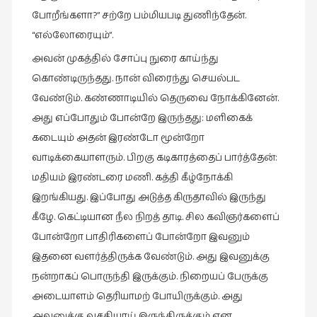
போறீங்களா?” சற்றே பம்மியபடி துணிந்தேன்.
“எல்லோரையும்”.
அவன் முகத்தில் சோப்பு நுரை காய்ந்து
கொண்டிருந்தது. நான் விரைந்து செயல்பட
வேண்டும். கண்ணாடியில் தெருவை நோக்கினேன்.
அது எப்போதும் போன்றே இருந்தது: மளிகைக்
கடையும் அதன் இரண்டோ மூன்றோ
வாடிக்கையாளரும். பிறகு கடிகாரத்தைப் பார்த்தேன்:
மதியம் இரண்டரை மணி. கத்தி கீழ்நோக்கி
இறங்கியது. இப்போது அடுத்த கிருதாவில் இருந்து
கீழே. கெட்டியான நீல நிறத் தாடி. சில கவிஞர்களைப்
போன்றோ பாதிரிகளைப் போன்றோ இவனும்
இதனை வளர்த்திருக்க வேண்டும். அது இவனுக்கு
நன்றாகப் பொருந்தி இருக்கும். நிறையப் பேருக்கு
அடையாளம் தெரியாமற் போயிருக்கும். அது
அவனுக்கு வசதியாய் இருந்திருக்கும் என