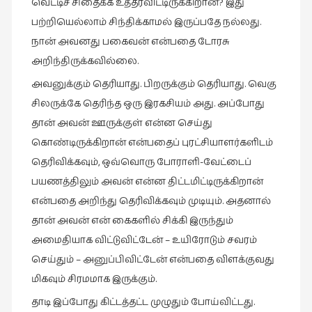
வெட்டிச் சிதைக்க உத்தரவிட்டிருக்கிறான்? இது
பற்றியெல்லாம் சிந்திக்காமல் இருப்பதே நல்லது.
நான் அவனது பகைவன் என்பதை டோரசு
அறிந்திருக்கவில்லை.
அவனுக்கும் தெரியாது. பிறருக்கும் தெரியாது. வெகு
சிலருக்கே தெரிந்த ஒரு இரகசியம் அது. அப்போது
தான் அவன் ஊருக்குள் என்ன செய்து
கொண்டிருக்கிறான் என்பதைப் புரட்சியாளர்களிடம்
தெரிவிக்கவும், ஒவ்வொரு போராளி-வேட்டைப்
பயணத்திலும் அவன் என்ன திட்டமிட்டிருக்கிறான்
என்பதை அறிந்து தெரிவிக்கவும் முடியும். அதனால்
தான் அவன் என் கைகளில் சிக்கி இருந்தும்
அமைதியாக விட்டுவிட்டேன் – உயிரோடும் சவரம்
செய்தும் – அனுப்பிவிட்டேன் என்பதை விளக்குவது
மிகவும் சிரமமாக இருக்கும்.
தாடி இப்போது கிட்டத்தட்ட முழுதும் போய்விட்டது.