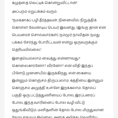
கழுத்தை வெட்டிக் கொன்றுவிட்டான்”.
அப்புறம் மறுபக்கம் வரும்.
“நமக்காகப் பழி தீர்த்தவன். நினைவில் நிறுத்திக்
கொள்ள வேண்டிய பெயர் இவனது. (இங்கு தான் என்
பெயரைச் சொல்வார்கள்). நம்மூர் நாவிதன். நமது
பக்கம் சேர்ந்து போரிட்டவன் என்று ஒருவருக்கும்
தெரியவில்லை.”
இதையெல்லாம் வைத்து என்னாவது?
கொலைகாரனோ? வீரனோ? என் விதி இந்தப்
பிளேடு முனையில் இருக்கிறது. என் கையை
இன்னும் கொஞ்சம் திருப்பலாம். கத்தியை இன்னும்
கொஞ்சம் அழுத்தி உள்ளே இறக்கலாம். தோல்ப்
பகுதி ஒரு பட்டுத்துணியைப் போல, இரப்பரைப்
போல, இந்த வாரினைப் போல வழி விட்டு
ஒதுங்கிவிடும். மனிதனின் தோல் போல மிருதுவான
வேறு எதுவும் இல்லை. அதை அடுத்து வெளியே