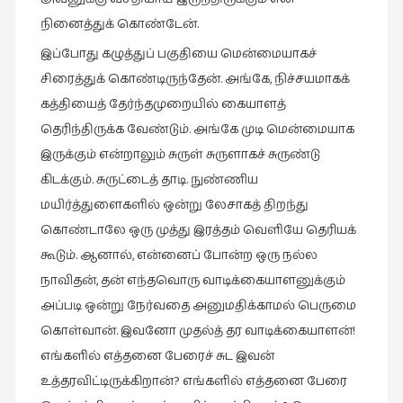
நினைத்துக் கொண்டேன்.
இப்போது கழுத்துப் பகுதியை மென்மையாகச்
சிரைத்துக் கொண்டிருந்தேன். அங்கே, நிச்சயமாகக்
கத்தியைத் தேர்ந்தமுறையில் கையாளத்
தெரிந்திருக்க வேண்டும். அங்கே முடி மென்மையாக
இருக்கும் என்றாலும் சுருள் சுருளாகச் சுருண்டு
கிடக்கும். சுருட்டைத் தாடி. நுண்ணிய
மயிர்த்துளைகளில் ஒன்று லேசாகத் திறந்து
கொண்டாலே ஒரு முத்து இரத்தம் வெளியே தெரியக்
கூடும். ஆனால், என்னைப் போன்ற ஒரு நல்ல
நாவிதன், தன் எந்தவொரு வாடிக்கையாளனுக்கும்
அப்படி ஒன்று நேர்வதை அனுமதிக்காமல் பெருமை
கொள்வான். இவனோ முதல்த் தர வாடிக்கையாளன்!
எங்களில் எத்தனை பேரைச் சுட இவன்
உத்தரவிட்டிருக்கிறான்? எங்களில் எத்தனை பேரை