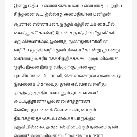
இன்று மதியம் என்ன செய்யலாம் என்பதைப் பற்றிய
சிந்தனை கூட இல்லாத அமைதியான மனிதன்.
ஆனால் என்னாலோ, இந்தக் கத்தியைக் கையில்
வைத்துக் கொண்டு இவன் சருமத்தின் மீது வீச்சும்
மறுவீச்சுமாகவும், இவனது நுண்துளைகளின்
வழியே குருதி வழிந்துவிடக்கூடாதே என்று முயன்று
கொண்டும், சரியாகச் சிந்திக்கக் கூட முடியவில்லை.
ஒழிக இவன் இங்கு வந்ததற்கு, நான் ஒரு
புரட்சியாளன்; போராளி; கொலைகாரன் அல்லன். ஓ,
இவனைக் கொல்வது தான் எவ்வளவு எளிது.
அதற்குத் தகுதியானவனும் தான். என்ன?
அப்படித்தானா? இல்லை! சாத்தானே!
வேறொருவனைக் கொலைகாரனாகும்
தியாகத்தைச் செய்ய வைக்க யாருக்கும்
தகுதியில்லை. அதனால் கிடைக்கும் நன்மை தான்
என்ன? ஒன்றுமில்லை. பிறகு வேறு யாரோ