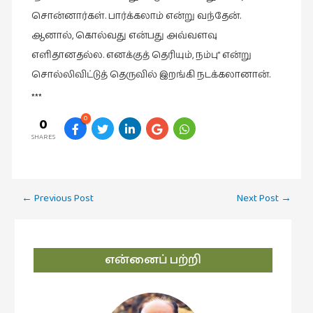
சொன்னார்கள். பார்க்கலாம் என்று வந்தேன்.
ஆனால், கொல்வது என்பது அவ்வளவு
எளிதானதல்ல. எனக்குத் தெரியும், நம்பு” என்று
சொல்லிவிட்டுத் தெருவில் இறங்கி நடக்கலானான்.
***
0
0
SHARES
Post
←
Previous Post
Next Post
→
navigation
என்னைப் பற்றி