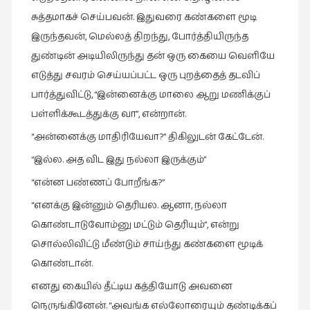
சுத்தமாகச் செய்பவன். இதுவரை கண்களை மூடி
இருந்தவன், மெல்லத் திறந்து, போர்த்தியிருந்த
துண்டின் அடியிலிருந்து தன் ஒரு கையை வெளியே
எடுத்து சவரம் செய்யப்பட்ட ஒரு புறத்தைத் தடவிப்
பார்த்துவிட்டு, “இன்னைக்கு மாலை ஆறு மணிக்குப்
பள்ளிக்கூடத்துக்கு வா”, என்றான்.
“அன்னைக்கு மாதிரியேவா?” திகிலுடன் கேட்டேன்.
“இல்ல. அத விட இது நல்லா இருக்கும்”
“என்ன பண்ணப் போறீங்க?”
“எனக்கு இன்னும் தெரியல. ஆனா, நல்லா
கொண்டாடுவோம்னு மட்டும் தெரியும்”, என்று
சொல்லிவிட்டு மீண்டும் சாய்ந்து கண்களை மூடிக்
கொண்டான்.
எனது கையில் தீட்டிய கத்தியோடு அவனை
நெருங்கினேன். “அவங்க எல்லோரையும் தண்டிக்கப்