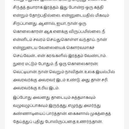
சிந்தத் தயாராக இரத்தம். இது போன்ற ஒரு கத்தி
என்றும் தோற்பதில்லை. என்னுடையதில் மிகவும்
சிறப்பானது. ஆனால், ஐயா, நான் ஒரு
கொலைகாரன் ஆக எனக்கு விருப்பமில்லை. நீ
என்னிடம் சவரம் செய்துகொள்ள வந்தாய். நான்
என்னுடைய வேலையைக் கௌரவமாகச்
செய்வேன்… என் கரங்களில் இரத்தம் வேண்டாம்.
நுரை மட்டும் போதும். நீ ஒரு கொலைகாரன்;
வெட்டியான். நான் வெறும் நாவிதன். உலக இயல்பில்
அவரவர்க்கு அவரவர் இடம் உண்டு. அது தான் சரி.
அவரவர்க்கு உரிய இடம்.
இப்போது அவனது தாடையும் சுத்தமாகவும்
வழுவழுப்பாகவும் இருந்தது. எழுந்து அமர்ந்து
கண்ணாடியைப் பார்த்தான். கைகளால் முகத்தைத்
தேய்த்துப் புதிது போலிருப்பதை உணர்ந்தான்.