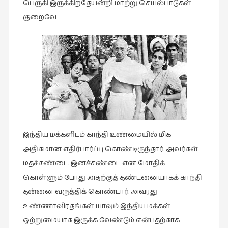
பெருகி இருக்கிறதேயன்றி மாற்று செயல்பாடுகள்
குறைவே
இந்திய மக்களிடம் காந்தி உண்மையில் மிக
அதிகமான எதிர்பார்ப்பு கொண்டிருந்தார். அவர்கள்
மதச்சண்டை. இனச்சண்டை என மோதிக்
கொள்ளும் போது அதற்குத் தண்டனையாகக் காந்தி
தன்னை வருத்திக் கொண்டார். அவரது
உண்ணாவிரதங்கள் யாவும் இந்திய மக்கள்
ஒற்றுமையாக இருக்க வேண்டும் என்பதற்காக