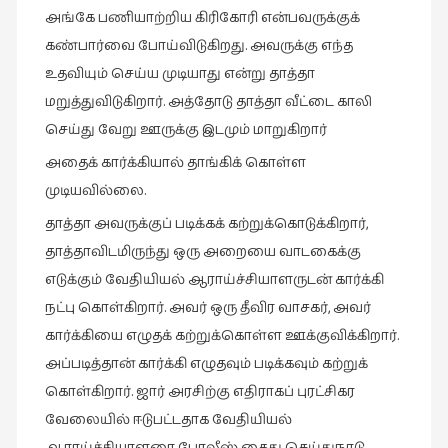
அங்கே பணியாற்றிய கிரிகோரி என்பவருக்குக்
கண்பார்வை போய்விடுகிறது. அவருக்கு எந்த
உதவியும் செய்ய முடியாது என்று தாத்தா
மறுத்துவிடுகிறார். அத்தோடு தாத்தா வீட்டை காலி
செய்து வேறு ஊருக்கு இடமும் மாறுகிறார்
அதைக் கார்க்கியால் தாங்கிக் கொள்ள
முடியவில்லை.
தாத்தா அவருக்குப் படிக்கக் கற்றுக்கொடுக்கிறார்,
தாத்தாவிடமிருந்து ஒரு அறையை வாடகைக்கு
எடுக்கும் வேதியியல் ஆராய்ச்சியாளருடன் கார்க்கி
நட்பு கொள்கிறார். அவர் ஒரு தீவிர வாசகர், அவர்
கார்க்கியை எழுதக் கற்றுக்கொள்ள ஊக்குவிக்கிறார்.
அப்படித்தான் கார்க்கி எழுதவும் படிக்கவும் கற்றுக்
கொள்கிறார். ஜார் அரசிற்கு எதிராகப் புரட்சிகர
வேலையில் ஈடுபட்டதாக வேதியியல்