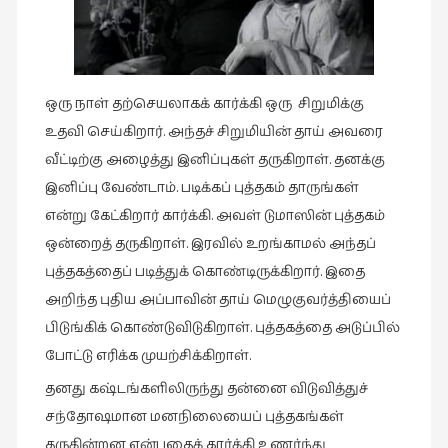
ஒரு நாள் தற்செயலாகக் கார்க்கி ஒரு சிறுமிக்கு
உதவி செய்கிறார். அந்தச் சிறுமியின் தாய் அவரை
வீட்டிற்கு அழைத்து இனிப்புகள் தருகிறாள். தனக்கு
இனிப்பு வேண்டாம். படிக்கப் புத்தகம் தாருங்கள்
என்று கேட்கிறார் கார்க்கி. அவள் டுமாஸின் புத்தகம்
ஒன்றைத் தருகிறாள். இரவில் உறங்காமல் அந்தப்
புத்தகத்தைப் படித்துக் கொண்டிருக்கிறார். இதை
அறிந்த புதிய அப்பாவின் தாய் மெழுகுவர்த்தியைப்
பிடுங்கிக் கொண்டுவிடுகிறாள். புத்தகத்தை அடுப்பில்
போட்டு எரிக்க முயற்சிக்கிறாள்.
தனது கஷ்டங்களிலிருந்து தன்னை விடுவித்துச்
சந்தோஷமான மனநிலையைப் புத்தகங்கள்
தருகின்றன என்பதைக் கார்க்கி உணர்ந்து