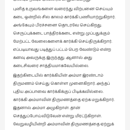
புனித உருவங்களை வரைந்து விற்பனை செய்யும்
கடை ஒன்றில் சில காலம் கார்க்கி பணியாற்றுகிறார்.
அங்கேயும் பிரச்சனை தொடரவே செய்கிறது.
செருப்புக்கடை பாத்திரக்கடை என்று முப்பதுக்கும்
மேற்பட்ட வேலைகளைக் கார்க்கி செய்திருக்கிறார்.
எப்படியாவது படித்துப் பட்டம் பெற வேண்டும் என்ற
கனவு அவருக்கு இருந்தது. ஆனால் அது
கடைசிவரை சாத்தியமாகவேயில்லை.
இதற்கிடையில் கார்க்கியின் அம்மா இரண்டாம்
திருமணம் செய்து கொள்ள முனைகிறார். அந்தப்
புதிய அப்பாவை கார்க்கிக்குப் பிடிக்கவில்லை.
கார்க்கி அம்மாவின் திருமணத்தை ஏற்க மறுக்கிறார்.
இதனால் அம்மா அழுகிறாள். தான்
செத்துப்போய்விடுவேன் என்று மிரட்டுகிறாள்.
வேறுவழியின்றி அம்மாவின் திருமணத்தை ஏற்றுக்