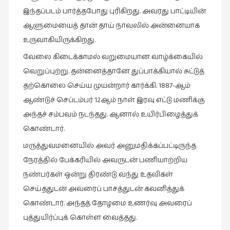
இந்தப்படம் பார்த்தபோது புரிகிறது. அவரது பாட்டியின்
ஆளுமையைத் தான் தாய் நாவலில் அன்னையாக
உருவாகியிருக்கிறது.
வேலை கிடைக்காமல் வறுமையான வாழ்க்கையில்
வெறுப்புற்று. தன்னைத்தானே துப்பாக்கியால் சுட்டுத்
தற்கொலை செய்ய முயன்றார் கார்க்கி. 1887-ஆம்
ஆண்டுச் செப்டம்பர் 12ஆம் நாள் இரவு எட்டு மணிக்கு
அந்தச் சம்பவம் நடந்தது. ஆனால் உயிர்பிழைத்துக்
கொண்டார்.
மருத்துவமனையில் அவர் அனுமதிக்கப்பட்டிருந்த
நேரத்தில் பேக்கரியில் அவருடன் பணியாற்றிய
நண்பர்கள் ஒன்று திரண்டு வந்து உதவிகள்
செய்ததுடன் அவரைப் பாசத்துடன் கவனித்துக்
கொண்டார். அந்தத் தோழமை உணர்வு அவரைப்
புத்துயிர்ப்புக் கொள்ள வைத்தது.