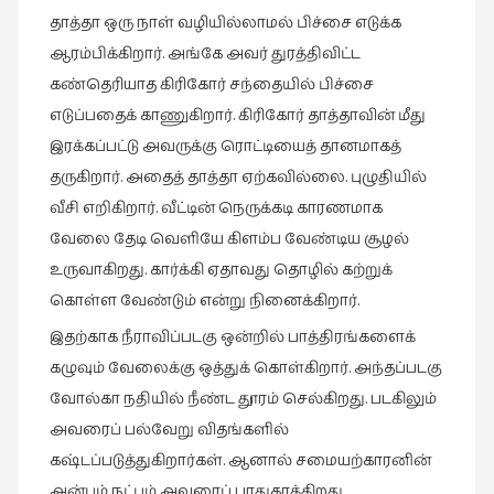
தாத்தா ஒரு நாள் வழியில்லாமல் பிச்சை எடுக்க
ஆரம்பிக்கிறார். அங்கே அவர் துரத்திவிட்ட
கண்தெரியாத கிரிகோர் சந்தையில் பிச்சை
எடுப்பதைக் காணுகிறார். கிரிகோர் தாத்தாவின் மீது
இரக்கப்பட்டு அவருக்கு ரொட்டியைத் தானமாகத்
தருகிறார். அதைத் தாத்தா ஏற்கவில்லை. புழுதியில்
வீசி எறிகிறார். வீட்டின் நெருக்கடி காரணமாக
வேலை தேடி வெளியே கிளம்ப வேண்டிய சூழல்
உருவாகிறது. கார்க்கி ஏதாவது தொழில் கற்றுக்
கொள்ள வேண்டும் என்று நினைக்கிறார்.
இதற்காக நீராவிப்படகு ஒன்றில் பாத்திரங்களைக்
கழுவும் வேலைக்கு ஒத்துக் கொள்கிறார். அந்தப்படகு
வோல்கா நதியில் நீண்ட தூரம் செல்கிறது. படகிலும்
அவரைப் பல்வேறு விதங்களில்
கஷ்டப்படுத்துகிறார்கள். ஆனால் சமையற்காரனின்
அன்பும் நட்பும் அவரைப் பாதுகாக்கிறது.