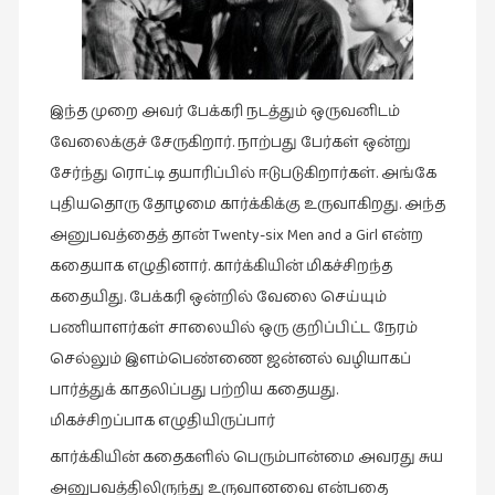
இந்த முறை அவர் பேக்கரி நடத்தும் ஒருவனிடம்
வேலைக்குச் சேருகிறார். நாற்பது பேர்கள் ஒன்று
சேர்ந்து ரொட்டி தயாரிப்பில் ஈடுபடுகிறார்கள். அங்கே
புதியதொரு தோழமை கார்க்கிக்கு உருவாகிறது. அந்த
அனுபவத்தைத் தான் Twenty-six Men and a Girl என்ற
கதையாக எழுதினார். கார்க்கியின் மிகச்சிறந்த
கதையிது. பேக்கரி ஒன்றில் வேலை செய்யும்
பணியாளர்கள் சாலையில் ஒரு குறிப்பிட்ட நேரம்
செல்லும் இளம்பெண்ணை ஜன்னல் வழியாகப்
பார்த்துக் காதலிப்பது பற்றிய கதையது.
மிகச்சிறப்பாக எழுதியிருப்பார்
கார்க்கியின் கதைகளில் பெரும்பான்மை அவரது சுய
அனுபவத்திலிருந்து உருவானவை என்பதை