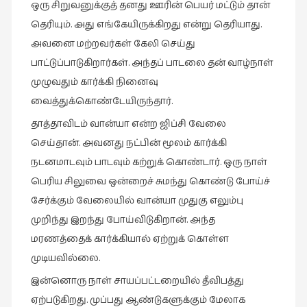
ஒரு சிறுவனுக்குத் தனது ஊரின் பெயர் மட்டும் தான்
தெரியும். அது எங்கேயிருக்கிறது என்று தெரியாது.
அவனை மற்றவர்கள் கேலி செய்து
பாட்டுப்பாடுகிறார்கள். அந்தப் பாடலை தன் வாழ்நாள்
முழுவதும் கார்க்கி நினைவு
வைத்துக்கொண்டேயிருந்தார்.
தாத்தாவிடம் வான்யா என்ற ஜிப்சி வேலை
செய்தான். அவனது நட்பின் மூலம் கார்க்கி
நடனமாடவும் பாடவும் கற்றுக் கொண்டார். ஒரு நாள்
பெரிய சிலுவை ஒன்றைச் சுமந்து கொண்டு போய்ச்
சேர்க்கும் வேலையில் வான்யா முதுகு எலும்பு
முறிந்து இறந்து போய்விடுகிறான். அந்த
மரணத்தைக் கார்க்கியால் ஏற்றுக் கொள்ள
முடியவில்லை.
இன்னொரு நாள் சாயப்பட்டறையில் தீவிபத்து
ஏற்படுகிறது. முப்பது ஆண்டுகளுக்கும் மேலாக