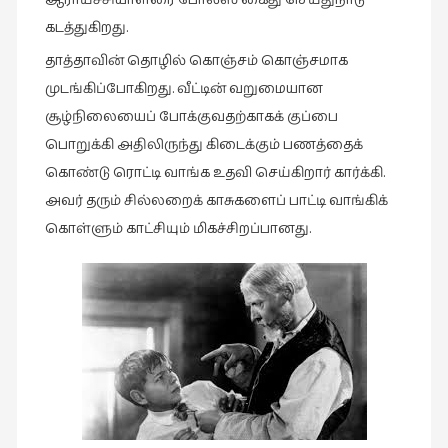
ஆராய்ச்சியாளரை போலீஸ் கைது செய்துநாடு
கடத்துகிறது.
தாத்தாவின் தொழில் கொஞ்சம் கொஞ்சமாக
முடங்கிப்போகிறது. வீட்டின் வறுமையான
சூழ்நிலையைப் போக்குவதற்காகக் குப்பை
பொறுக்கி அதிலிருந்து கிடைக்கும் பணத்தைக்
கொண்டு ரொட்டி வாங்க உதவி செய்கிறார் கார்க்கி.
அவர் தரும் சில்லறைக் காசுகளைப் பாட்டி வாங்கிக்
கொள்ளும் காட்சியும் மிகச்சிறப்பானது.