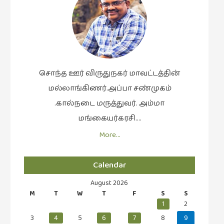
சொந்த ஊர் விருதுநகர் மாவட்டத்தின்
மல்லாங்கிணர்.அப்பா சண்முகம்
.கால்நடை மருத்துவர். அம்மா
மங்கையர்கரசி….
More…
Calendar
August 2026
M
T
W
T
F
S
S
1
2
3
4
5
6
7
8
9