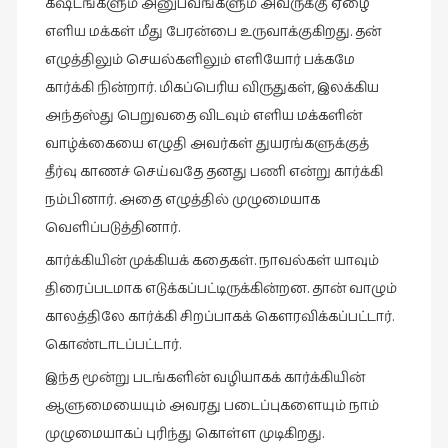
கஷ்டங்களும் அனுபவங்களும் அவருக்கு ஏழை
எளிய மக்கள் மீது பேரன்பை உருவாக்குகிறது. தன்
எழுத்திலும் செயல்களிலும் எளியோர் பக்கமே
கார்க்கி நின்றார். மிகப்பெரிய விருதுகள், இலக்கிய
அந்தஸ்து பெறுவதை விடவும் எளிய மக்களின்
வாழ்க்கையை எழுதி அவர்கள் துயரங்களுக்குத்
தீர்வு காணச் செய்வதே தனது பணி என்று கார்க்கி
நம்பினார். அதை எழுத்தில் முழுமையாக
வெளிப்படுத்தினார்.
கார்க்கியின் முக்கியக் கதைகள். நாவல்கள் யாவும்
திரைப்படமாக எடுக்கப்பட்டிருக்கின்றன. தான் வாழும்
காலத்திலே கார்க்கி சிறப்பாகக் கௌரவிக்கப்பட்டார்.
கொண்டாடப்பட்டார்.
இந்த மூன்று படங்களின் வழியாகக் கார்க்கியின்
ஆளுமையையும் அவரது படைப்புகளையும் நாம்
முழுமையாகப் புரிந்து கொள்ள முடிகிறது.