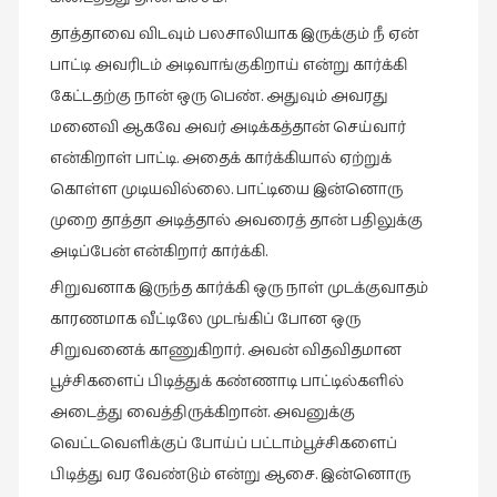
தாத்தாவை விடவும் பலசாலியாக இருக்கும் நீ ஏன்
பாட்டி அவரிடம் அடிவாங்குகிறாய் என்று கார்க்கி
கேட்டதற்கு நான் ஒரு பெண். அதுவும் அவரது
மனைவி ஆகவே அவர் அடிக்கத்தான் செய்வார்
என்கிறாள் பாட்டி. அதைக் கார்க்கியால் ஏற்றுக்
கொள்ள முடியவில்லை. பாட்டியை இன்னொரு
முறை தாத்தா அடித்தால் அவரைத் தான் பதிலுக்கு
அடிப்பேன் என்கிறார் கார்க்கி.
சிறுவனாக இருந்த கார்க்கி ஒரு நாள் முடக்குவாதம்
காரணமாக வீட்டிலே முடங்கிப் போன ஒரு
சிறுவனைக் காணுகிறார். அவன் விதவிதமான
பூச்சிகளைப் பிடித்துக் கண்ணாடி பாட்டில்களில்
அடைத்து வைத்திருக்கிறான். அவனுக்கு
வெட்டவெளிக்குப் போய்ப் பட்டாம்பூச்சிகளைப்
பிடித்து வர வேண்டும் என்று ஆசை. இன்னொரு