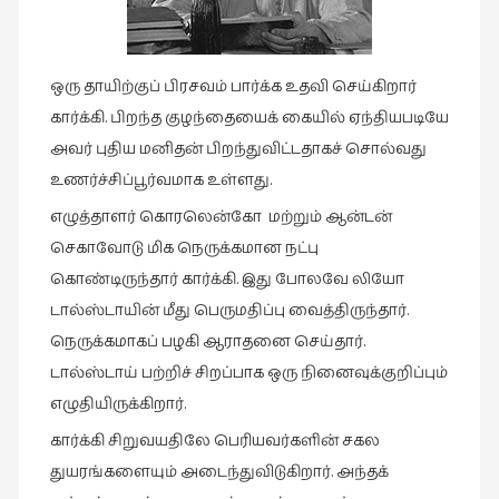
ஒரு தாயிற்குப் பிரசவம் பார்க்க உதவி செய்கிறார்
கார்க்கி. பிறந்த குழந்தையைக் கையில் ஏந்தியபடியே
அவர் புதிய மனிதன் பிறந்துவிட்டதாகச் சொல்வது
உணர்ச்சிப்பூர்வமாக உள்ளது.
எழுத்தாளர் கொரலென்கோ மற்றும் ஆன்டன்
செகாவோடு மிக நெருக்கமான நட்பு
கொண்டிருந்தார் கார்க்கி. இது போலவே லியோ
டால்ஸ்டாயின் மீது பெருமதிப்பு வைத்திருந்தார்.
நெருக்கமாகப் பழகி ஆராதனை செய்தார்.
டால்ஸ்டாய் பற்றிச் சிறப்பாக ஒரு நினைவுக்குறிப்பும்
எழுதியிருக்கிறார்.
கார்க்கி சிறுவயதிலே பெரியவர்களின் சகல
துயரங்களையும் அடைந்துவிடுகிறார். அந்தக்