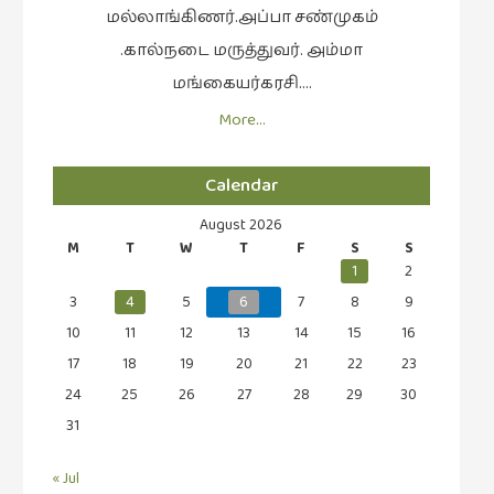
மல்லாங்கிணர்.அப்பா சண்முகம்
.கால்நடை மருத்துவர். அம்மா
மங்கையர்கரசி….
More…
Calendar
August 2026
M
T
W
T
F
S
S
1
2
3
4
5
6
7
8
9
10
11
12
13
14
15
16
17
18
19
20
21
22
23
24
25
26
27
28
29
30
31
« Jul