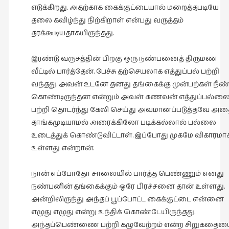
எடுக்கிறது. அதற்காக கைக்குட்டையால் மறைத்தபடியே
தலை கவிழ்ந்து நிற்கிறாள் என்பது வருத்தம்
தரக்கூடியதாகயிருந்தது.
இரண்டு வருசத்தின் பிறகு ஒரு நண்பனைத் திருமண
வீட்டில் பார்த்தேன். பேச்சு தற்செயலாக எத்துப்பல் பற்றி
வந்தது. அவன் உடனே தனது தங்கைக்கு முன்பற்கள் நீண்
கொண்டிருந்தன என்றும் அவள் கணவன் எத்துப்பல்லை
பற்றி தொடர்ந்து கேலி செய்து அவமானப்படுத்தவே அத
தாங்கமுடியாமல் அரைக்கிலோ படிக்கல்லால் பல்லை
உடைத்துக் கொண்டுவிட்டாள். இப்போது முகமே விகாரமா
உள்ளது என்றான்.
நான் எப்போதோ சாலையில் பார்த்த பெண்ணும் எனது
நண்பனின் தங்கைக்கும் ஒரே பிரச்சனை தான் உள்ளது.
அன்றிலிருந்து அந்தப் பூப்போட்ட கைக்குட்டை என்னை
எழுது எழுது என்று உந்திக் கொண்டேயிருந்தது.
அந்தப்பெண்ணை பற்றி கழுவேற்றம் என்ற சிறுகதைய