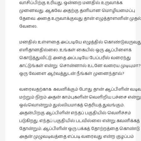
வாசிப்பிற்கு உரியது. ஒன்றை மனதில் உருவாக்க
முனைவது. ஆகவே அதற்கு தனியான மொழியமைப்பு
தேவை. அதை உருவாக்குவது தான் எழுத்தாளனின் முதல
வேலை.
மனதில் உள்ளதை அப்படியே எழுத்தில் கொண்டுவருவத
எளிதானதில்லை. உங்கள் கையில் ஒரு ஆப்பிளைக்
கொடுத்துவிட்டு அதை அப்படியே பேப்பரில் வரைந்து
காட்டுங்கள் என்று சொன்னால் உடனே வரைய முடியுமா?
ஒரு வேளை ஆர்வத்துடன் நீங்கள் முனைந்தால்?
வரைவதற்காக கவனிக்கும் போது தான் ஆப்பிளின் வடிவ
மற்றும் நிறம் அதன் காம்புகளின் வெளிறிய பச்சை என்று
ஒவ்வொன்றும் துல்லியமாகத் தெரியத் துவங்கும்.
அதன்பிறகு ஆப்பிளின் எந்தப் பகுதியில் வெளிச்சம்
படுகிறது. எந்தப் பகுதியில் படவில்லை என்று கவனிக்கத்
தோன்றும். ஆப்பிளின் ஒரு பக்கத் தோற்றத்தை கொண்டு
அதன் முழுவடிவத்தை எப்படி வரைவது என்ற குழப்பம்