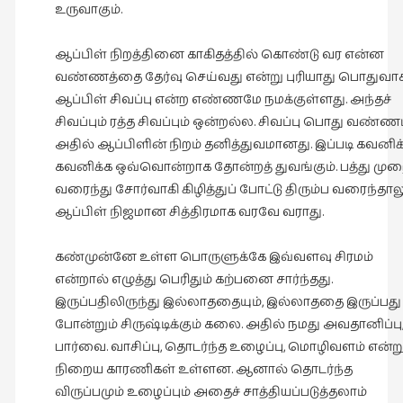
உருவாகும்.
ஆப்பிள் நிறத்தினை காகிதத்தில் கொண்டு வர என்ன
வண்ணத்தை தேர்வு செய்வது என்று புரியாது பொதுவா
ஆப்பிள் சிவப்பு என்ற எண்ணமே நமக்குள்ளது. அந்தச்
சிவப்பும் ரத்த சிவப்பும் ஒன்றல்ல. சிவப்பு பொது வண்ணம
அதில் ஆப்பிளின் நிறம் தனித்துவமானது. இப்படி கவனிக
கவனிக்க ஒவ்வொன்றாக தோன்றத் துவங்கும். பத்து மு
வரைந்து சோர்வாகி கிழித்துப் போட்டு திரும்ப வரைந்தால
ஆப்பிள் நிஜமான சித்திரமாக வரவே வராது.
கண்முன்னே உள்ள பொருளுக்கே இவ்வளவு சிரமம்
என்றால் எழுத்து பெரிதும் கற்பனை சார்ந்தது.
இருப்பதிலிருந்து இல்லாததையும், இல்லாததை இருப்பது
போன்றும் சிருஷ்டிக்கும் கலை. அதில் நமது அவதானிப்பு
பார்வை. வாசிப்பு, தொடர்ந்த உழைப்பு, மொழிவளம் என்ற
நிறைய காரணிகள் உள்ளன. ஆனால் தொடர்ந்த
விருப்பமும் உழைப்பும் அதைச் சாத்தியப்படுத்தலாம்