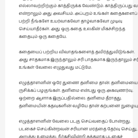
எல்லாவற்றிற்கும் காத்திருக்க வேண்டும். காத்திருப்பது 
என்றாலும் அது அவசியம். அப்புறம் உங்கள் கதைகளைப்
பற்றி நீங்களே உயர்வாகவோ தாழ்வாகவோ முடிவு
செய்யாதீர்கள். அது ஒரு கதை. உலகின் மிகச்சிறந்த
கதையும் ஒரு கதையே.
கதையைப் பற்றிய விவாதங்களைத் தவிர்த்துவிடுங்கள்.
அது சாதகமாக இருந்தாலும் சரி பாதகமாக இருந்தாலும் சரி
உங்கள் வேலை எழுதுவது மட்டுமே.
எழுத்தாளனின் ஒரே துணை தனிமை தான். தனிமையை
ருசிக்கப் பழகுங்கள். தனிமை என்பது ஒரு அகவுணர்வு.
ஒற்றை ஆளாக இருப்பதில்லை. தனிமை தீராதது.
தனிமையின் கதவுகளின் வழியே தான் கற்பனை நுழையும
எழுத்தாளனின் வேலை படகு செய்வதைப் போன்றது.
படகைச் செய்கின்றவன் சரியான மரத்தை தேர்வு செய்து,
அறுத்து உழைத்து, நீர்கசிவின்றி சுத்தமாக படகைச்