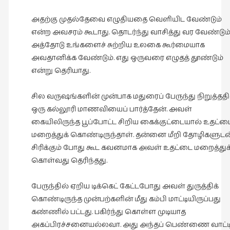
அதற்கு முதல்தேவை எழுதியதை வெளியிட வேண்டும்
என்ற அவசரம் கூடாது. தொடர்ந்து வாசித்து வர வேண்டும்
அத்தோடு உங்களைச் சுற்றிய உலகை கூர்மையாக
அவதானிக்க வேண்டும். எது ஒருவரை எழுதத் தூண்டும்
என்று தெரியாது.
சில வருஷங்களின் முன்பாக மதுரைப் பேருந்து நிறுத்ததி
ஒரு கல்லூரி மாணவியைப் பார்த்தேன். அவள்
கையிலிருந்த பூப்போட்ட சிறிய கைக்குட்டையால் உதட்ட
மறைத்துக் கொண்டிருந்தாள். தன்னை மீறி தோழிகளுடன
சிரிக்கும் போது கூட கவனமாக அவள் உதட்டை மறைத்துக
கொள்வது தெரிந்தது.
பேருந்தில் ஏறிய டிக்கெட் கேட்டபோது அவள் துருத்திக்
கொண்டிருந்த முன்பற்களின் மீது கம்பி மாட்டியிருப்பது
கண்ணில் பட்டது. பகிர்ந்து கொள்ள முடியாத
அகப்பிரச்சனையல்லவா. அது அந்தப் பெண்ணை வாட்ட