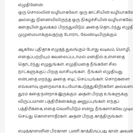
எழுதினேன்.
ஒரு சொல்லின் வழியாகவோ. ஒரு காட்சியின் வழியாகவ
அல்லது நினைவிலிருந்த ஒரு நிகழ்ச்சியின் வழியாகவே
கதையின் துவக்கம் பிறந்துவிடும். அதை தொடர்ந்து எழுத
முழுமையாக்குவதற்கு போராட வேண்டியிருக்கும்.
ஆகவே புதிதாக எழுதத் துவங்கும் போது வடிவம், மொழி,
எதைப்பற்றியும் கவலைப்படாமல் மனதில் உள்ளதை
தொடர்ந்து எழுதுங்கள். எழுதியதை நீங்களே சில
நாட்களுக்குப் பிறகு வாசியுங்கள். நீங்கள் எழுதியது
என்பதை மறந்து அதை எடிட் செய்யுங்கள். சொற்களை
எவ்வளவு குறைவாக உபயோகபடுத்துகிறீர்களே அவ்வள
துரம் கதை நன்றாக இருக்கும். அதன் பிறகு உங்களுக்கு
விருப்பமான பத்திரிக்கைக்கு அனுப்புங்கள். எந்தப்
பத்திரிக்கை, எதை வெளியிடும் என்று நீங்களாகவே முடிவ
செய்து கொள்ளாதீர்கள். அதன் பிறகு காத்திருங்கள்.
எழுத்தாளனின் பிரதான பணி காத்திருப்பது தான். அவன