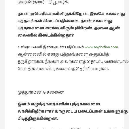
அருண்குமார் – நியூயார்க்.
நான் அமெரிக்காவிலிருக்கிறேன். இங்கே உங்களது
புத்தகங்கள் கிடைப்பதில்லை. நான் உங்களது
புத்தங்களை வாங்க விரும்புகிறேன். அவை ஆன்
லைனில் கிடைக்கின்றதா?
எஸ்ரா : எனி இண்டியன் பதிப்பகம்
www.anyindian.com
.
ஆன்லைனில் எனது புத்தகங்களை அனுப்பித்
தருகிறார்கள். நீங்கள் அவர்களைத் தொடர்பு கொண்டால்
மேலதிகமான விபரங்களைத் தெரிவிப்பார்கள்.
முத்துராமன் சென்னை
இளம் எழுத்தாளர்களின் புத்தகங்களை
வாசிக்கிறீர்களா? யாருடைய படைப்புகள் உங்களுக்கு
பிடித்திருக்கின்றன.