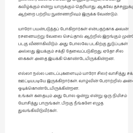
கவிழ்க்கும் என்று யாருக்கும் தெரியாது. ஆகவே தச்சனுக்
ஆற்றை பற்றிய நுண்ணறிவும் இருக்க வேண்டும்.
யாரோ பயன்படுத்தப் போகிறார்கள் என்பதற்காக அவன்
ரசனையற்று வேலை செய்தால் ஆற்றில் இறங்கும் முன்
படகு வீணாகிவிடும். அது போலவே படகிற்கு துடுப்புகள்
அல்லது இயக்கும் சக்தி தேவைப்படுகிறது. ஏதோ சில
கைகள் அதை இயக்கி கொண்டேயிருக்கின்றன.
எல்லா நல்ல படைப்புகளையும் யாரோ சிலர் வாசித்து சக்
ஊட்டியபடியே இருக்கிறார்கள். வாழ்வின் பேராற்றில் அ
ஒடிக்கொண்டேயிருக்கின்றன.
உங்கள் கதையும் அது போல ஒன்று என்று ஒரு நிமிசம்
யோசித்து பாருங்கள். பிறகு நீங்களே எழுத
துவங்கிவிடுவீர்கள்.