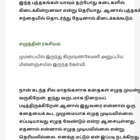
இந்த புத்தகங்கள் யாவும் தற்போது கடைகளில்
கிடைக்கின்றனவா என்று தெரியாது. ஆனால் புத்தகச
சந்தையில் தொடர்ந்து தேடினால் கிடைக்கக்கூடும்.
எழுத்தின் ரகசியம்.
மும்பையில் இருந்து கிருஷ்ணவேணி அனுப்பிய
மின்னஞ்சலில் இருந்த கேள்வி.
நான் கடந்த சில மாதங்களாக கதைகள் எழுத முயன்ற
வருகிறேன். ஐந்து வருடமாக நிறையப்
படித்திருக்கிறேன்.ஆனால் இதுவரை என்னால் ஒரு
கதையைக் கூட முழுமையாக எழுத முடியவில்லை.
எப்படியாவது எழுத வேண்டும் என்ற ஆசையுள்ளது.
எதனால் என்னால் எழுத முடியவில்லை என்று
தெரியவில்லை. எனக்கு மட்டும் ஏன் இப்படி நடக்கிறது 