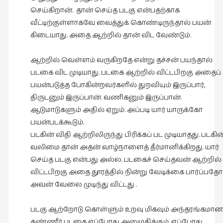
செய்கிறான். தான் செய்த படகு என்பதற்காக
வீட்டிற்குள்ளாகவே வைத்துக் கொண்டிருந்தால் பயன்
கிடையாது. அதை ஆற்றில் தான் விட வேண்டும்.
ஆற்றில் வெள்ளம் வருகிறதே என்று தச்சன் பயந்தால்
படகை விட முடியாது. படகை ஆற்றில் விட்டபிறகு அதைப்
பயன்படுத்த போகின்றவர்களில் துறவியும் இருப்பார்,
திருடனும் இருப்பான். வணிகனும் இருப்பான்.
ஆடுமாடுகளும் அதில் ஏறும். அப்படி யார் யாருக்கோ
பயன்படக்கூடும்.
படகின் விதி ஆற்றிலிருந்து பிரிக்கப் பட முடியாதது. படகின
வலிமை தான் அதன் வாழ்நாளைத் தீர்மானிக்கிறது. யார்
செய்த படகு என்பது அல்ல. படகைச் செய்தவன் ஆற்றில்
விட்டபிறகு அதை தூரத்தில் நின்று வேடிக்கை பார்ப்பதோ
அவன் வேலை முடிந்து விட்டது .
படகு ஆற்றோடு கொள்ளும் உறவு மிகவும் அந்தரங்கமானத
தண்ணீர் படகை எப்போது அனுமதிக்கும், எப்போது