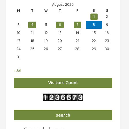
August 2026
M
T
W
T
F
S
S
1
2
3
4
5
6
7
8
9
10
11
12
13
14
15
16
17
18
19
20
21
22
23
24
25
26
27
28
29
30
31
« Jul
Visitors Count
search
Search
for: