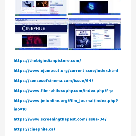
இசை
(23)
இணையதளம்
(23)
இந்திய
இலக்கியம்
(4)
https://thebigindianpicture.com/
https://www.ejumpcut.org/currentissue/index.html
இயற்கை
(34)
https://sensesofcinema.com/issue/64/
இலக்கியம்
https://www.film-philosophy.com/index.php/f-p
(729)
https://www.jmionline.org/film_journal/index.php?
இன்னொரு
ino=10
கவிதை
https://www.screeningthepast.com/issue-34/
(1)
https://cinephile.ca/
உலக