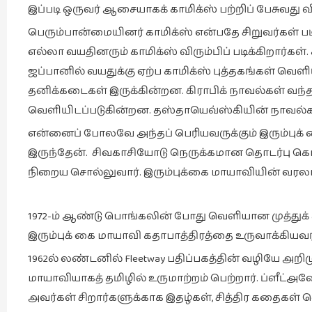
இப்படி ஒருவர் ஆசையாகக் காமிக்ஸ் பற்றிப் பேசுவது வி
பெரும்பான்மையினர் காமிக்ஸ் என்பதே சிறுவர்கள் படிக
எல்லா வயதினரும் காமிக்ஸ் விரும்பிப் படிக்கிறார்கள
ஜப்பானில் வயதுக்கு ஏற்ப காமிக்ஸ் புத்தகங்கள் வெளி
தனிக்கடைகள் இருக்கின்றன. கிராபிக் நாவல்கள் வந்த
வெளியிடப்படுகின்றன. தஸ்தாயெவ்ஸ்கியின் நாவல்கள்
என்னைப் போலவே அந்தப் பெரியவருக்கும் இரும்புக் 
இருந்தேன். சிவகாசியோடு நெருக்கமான தொடர்பு கொண
நிறைய சொல்லுவார். இரும்புக்கை மாயாவியின் வரலாறே
1972-ம் ஆண்டு பொங்கலின் போது வெளியான முத்துக் 
இரும்புக் கை மாயாவி கதாபாத்திரத்தை உருவாக்கியவ
1962ல் லண்டனில் Fleetway பதிப்பகத்தின் வழியே அறிம
மாயாவியாகத் தமிழில் உருமாற்றம் பெற்றார். ப்ளீட்அவே
அவர்கள் சிறார்களுக்காக இதழ்கள், சித்திர கதைகள் 