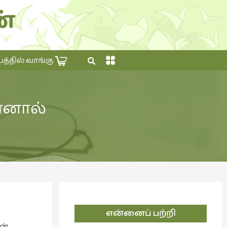
்
×
தில் வாங்கு
ன்னால்
என்னைப் பற்றி
ன்.