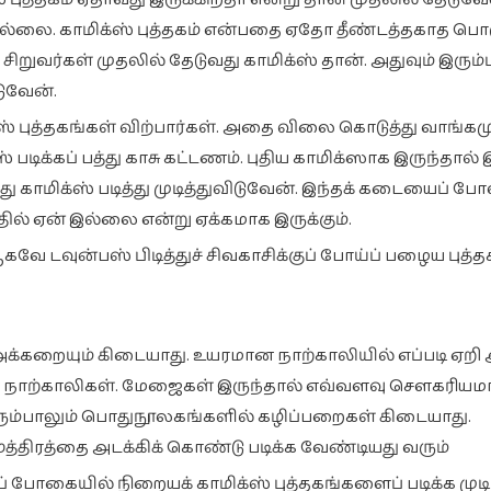
ல்லை. காமிக்ஸ் புத்தகம் என்பதை ஏதோ தீண்டத்தகாத ப
றுவர்கள் முதலில் தேடுவது காமிக்ஸ் தான். அதுவும் இரும்
டுவேன்.
ஸ் புத்தகங்கள் விற்பார்கள். அதை விலை கொடுத்து வாங்கம
 படிக்கப் பத்து காசு கட்டணம். புதிய காமிக்ஸாக இருந்தால் 
காமிக்ஸ் படித்து முடித்துவிடுவேன். இந்தக் கடையைப் போல
்தில் ஏன் இல்லை என்று ஏக்கமாக இருக்கும்.
ஆகவே டவுன்பஸ் பிடித்துச் சிவகாசிக்குப் போய்ப் பழைய புத்த
ரு அக்கறையும் கிடையாது. உயரமான நாற்காலியில் எப்படி ஏறி 
ைவான நாற்காலிகள். மேஜைகள் இருந்தால் எவ்வளவு சௌகரியம
ெரும்பாலும் பொதுநூலகங்களில் கழிப்பறைகள் கிடையாது.
ூத்திரத்தை அடக்கிக் கொண்டு படிக்க வேண்டியது வரும்
போகையில் நிறையக் காமிக்ஸ் புத்தகங்களைப் படிக்க முடிய