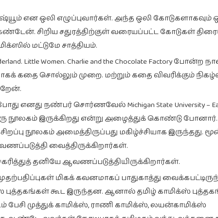
டிஷ்யூம் என ஒலி எழுப்புவார்கள். அந்த ஒலி கோடுகளாகவும்
கண்டேன். சிறிய சதுரத்திற்குள் வரையப்பட்ட கோடுகள் திரை
்ஸில் மட்டுமே சாத்தியம்.
nderland. Little Women. Charlie and the Chocolate Factory போன்
பாகக் கதை சொல்லும் முறை. மற்றும் கதை விவரிக்கும் நிகழ்
றேன்.
து எனது நண்பர் சொர்ணவேல் Michigan State University – Eas
ரு நூலகம் இருக்கிறது என்று அழைத்துக் கொண்டு போனார்.
ிறப்பு நூலகம் அமைத்திருப்பது மகிழ்ச்சியாக இருந்தது. மூ
வணப்படுத்தி வைத்திருக்கிறார்கள்.
ரித்துத் தனியே ஆவணப்படுத்தியிருக்கிறார்கள்.
முதற்பதிப்புகள் மிகக் கவனமாகப் பாதுகாத்து வைக்கபட்டிரு
 புத்தகங்கள் கூட இருந்தன. ஆனால் தமிழ் காமிக்ஸ் புத்தக
சி முத்துக் காமிக்ஸ், ராணி காமிக்ஸ், லயன்காமிக்ஸ்