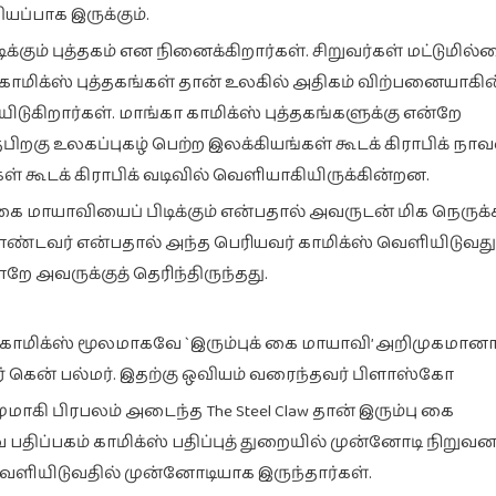
யப்பாக இருக்கும்.
்கும் புத்தகம் என நினைக்கிறார்கள். சிறுவர்கள் மட்டுமில்
். காமிக்ஸ் புத்தகங்கள் தான் உலகில் அதிகம் விற்பனையாகி
யிடுகிறார்கள். மாங்கா காமிக்ஸ் புத்தகங்களுக்கு என்றே
பிறகு உலகப்புகழ் பெற்ற இலக்கியங்கள் கூடக் கிராபிக் ந
 கூடக் கிராபிக் வடிவில் வெளியாகியிருக்கின்றன.
கை மாயாவியைப் பிடிக்கும் என்பதால் அவருடன் மிக நெருக
்டவர் என்பதால் அந்த பெரியவர் காமிக்ஸ் வெளியிடுவது 
 அவருக்குத் தெரிந்திருந்தது.
காமிக்ஸ் மூலமாகவே `இரும்புக் கை மாயாவி’ அறிமுகமானார்
ர் கென் பல்மர். இதற்கு ஒவியம் வரைந்தவர் பிளாஸ்கோ
ுமாகி பிரபலம் அடைந்த The Steel Claw தான் இரும்பு கை
 பதிப்பகம் காமிக்ஸ் பதிப்புத் துறையில் முன்னோடி நிறுவனம
வெளியிடுவதில் முன்னோடியாக இருந்தார்கள்.