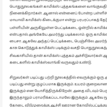
பொதுநூலகங்கள் காமிக்ஸ் புத்தகங்களை வாங்குவதி
நினைக்கிறார்கள். ஆனால் என்னைப் போன்ற பள்ளிச் சி
மாயாவி காமிக்ஸ் கிடைக்குமா என்று பரபரப்பாகத் தே
பள்ளியின் அருகிலுள்ள பெட்டிக்கடை ஒன்றில் காமிக்
என்பதால் அங்கேயே அமர்ந்து படிக்கலாம். ஒரு காமிக்ஸ்
பைசா. ஆகவே அந்தப் பெட்டிக்கடை பெஞ்சிலே அமர்ந்து 
காசு கொடுத்துக் காமிக்ஸ் படிக்கும் வசதி பொதுநூலகத
சிவகாசியில் தான் காமிக்ஸ் புத்தகம் அச்சிடுவார்கள்.
கடைகளில் காமிக்ஸ்வாங்கி வருவதும் உண்டு.
சிறுவர்கள் படிப்பது பற்றி நூலகத்தில் எவருக்கும் ஒ
படிப்பது என்று குழப்பமாக இருக்கும். உயரம் குற
இருக்கும் என யோசித்திருக்கிறேன். அதை விடவும் ப
இருந்தாலும் பராமரிக்கப்படாமலே இருக்கும். ஆகவே ம
கோடை விடுமுறைக்கு ஆச்சி ஊரான கோவில்பட்டிக்குப் 