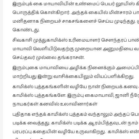
இரும்புக் கை மாயாவியின் உண்மைப் பெயர் லூயிஸ்
பொருத்திக் கொள்கிறார். அந்தக் கையில் மின்சாரம் 
மனிதனாக நிறையச் சாகசங்களைச் செய்ய முடிந்தது. குற
கொண்டது.
சிவகாசி முத்துகாமிக்ஸ் உரிமையாளர் சௌந்தரப் பாண்டி
மாயாவி வெளியிடுவதற்கு முறையான அனுமதியை வாங்கி
செய்தவர் முல்லை தங்கராசன்.
இரும்புகை மாயாவியை அழிக்க நினைக்கும் அமைப்பின
மாற்றியது இன்று வாசிக்கையிலும் வியப்பளிக்கிறது.
காமிக்ஸ் புத்தகங்களின் வழியே நான் நிறையக் கனவ
காமிக்ஸ் புத்தகங்களே. இரும்பு கைமாயாவி, ஜானி நீரோ,
நாயகர்கள் கனவில் உலாவினார்கள்
புதிதாக எந்தக் காமிக்ஸ் புத்தகம் வந்தாலும் அந்தப் 
படிக்க வைத்தது. காமிக்ஸ் படிக்க ஆரம்பித்தவுடன் நா
பரபரப்பு கதையின் வழியே உருவாகிறது. காமிக்ஸ் என்