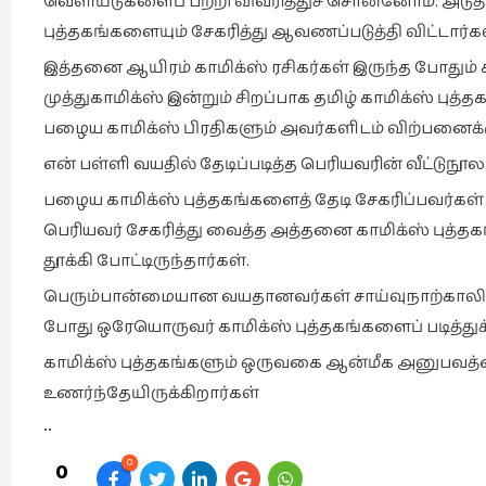
வெளியீடுகளைப் பற்றி விவரித்துச் சொன்னோம். அடு
புத்தகங்களையும் சேகரித்து ஆவணப்படுத்தி விட்டார்கள
இத்தனை ஆயிரம் காமிக்ஸ் ரசிகர்கள் இருந்த போதும்
முத்துகாமிக்ஸ் இன்றும் சிறப்பாக தமிழ் காமிக்ஸ் புத்
பழைய காமிக்ஸ் பிரதிகளும் அவர்களிடம் விற்பனைக்
என் பள்ளி வயதில் தேடிப்படித்த பெரியவரின் வீட்டுந
பழைய காமிக்ஸ் புத்தகங்களைத் தேடி சேகரிப்பவர்கள
பெரியவர் சேகரித்து வைத்த அத்தனை காமிக்ஸ் புத்தக
தூக்கி போட்டிருந்தார்கள்.
பெரும்பான்மையான வயதானவர்கள் சாய்வுநாற்காலியில
போது ஒரேயொருவர் காமிக்ஸ் புத்தகங்களைப் படித்துக
காமிக்ஸ் புத்தகங்களும் ஒருவகை ஆன்மீக அனுபவத்த
உணர்ந்தேயிருக்கிறார்கள்
••
0
0