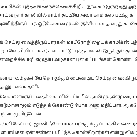
 காமிக்ஸ் புத்தகங்களுக்கெனச் சிறிய நூலகம் இருந்தது அந
 சாய்வு நாற்காலியில் சாய்ந்தபடியே அவர் காமிக்ஸ் படித்துக்
ணிந்திருப்பார். ஒடுக்கமான முகம். குச்சியான அவரது கா
 செய்து வைத்திருப்பார்கள். மரபீரோ நிறையக் காமிக்ஸ் பு
ம் வெளியிட்ட மலர்கள். பாட்டுப்புத்தகங்கள் இருக்கும். தான்
பு ஒன்றைச் சிவாஜி எழுதிய அழகான புகைப்படங்கள் கொண்ட 
கள் யாவும் தனியே தொகுத்துப் பைண்டிங் செய்து வைத்திருப்
ம் அனுபவமே தனி.
துக் கொண்டிருப்பதைக் கோவில்பட்டியில் தான் முதன்முறைய
ேண்டுமானாலும் எடுத்துக் கொண்டு போக அனுமதிப்பார். ஆக
டு வந்துவிடுவேன்.
ேள்வி கேட்பார். ஜானி நீரோ பயன்படுத்தும் துப்பாக்கி என்ன ர
பாய்கள் ஏன் சண்டையிட்டுக் கொள்கிறார்கள் என்று விவரிப