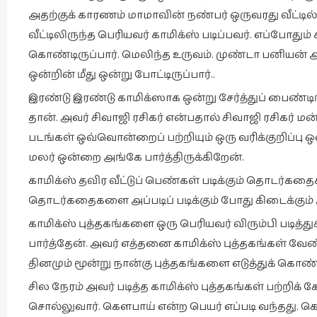
அதற்குக் காரணம் மாமாவின் நண்பர் ஒருவரது வீட்டில்
வீட்டிலிருந்த பெரியவர் காமிக்ஸ் படிப்பவர். எப்போதும்
கொண்டிருப்பார். மெலிந்த உருவம். முண்டா பனியன் அ
ஒன்றின் மீது ஒன்று போட்டிருப்பார்..
இரண்டு இரண்டு காமிக்ஸாக ஒன்று சேர்த்துப் பைண்டிங்
தான். அவர் சிவாஜி ரசிகர் என்பதால் சிவாஜி ரசிகர் மன்ற
படங்கள் ஒவ்வொன்றைப் பற்றியும் ஒரு வரிக்குறிப்
மலர் ஒன்றை அங்கே பார்த்திருக்கிறேன்.
காமிக்ஸ் தவிர வீட்டுப் பெண்கள் படிக்கும் தொடர்கதை
தொடர்கதைகளை அப்படிப் படிக்கும் போது கிடைக்கு
காமிக்ஸ் புத்தகங்களை ஒரு பெரியவர் விரும்பி படித்
பார்த்தேன். அவர் எத்தனை காமிக்ஸ் புத்தகங்கள் வ
தினமும் மூன்று நான்கு புத்தகங்களை எடுத்துக் கொண்
சில நேரம் அவர் படித்த காமிக்ஸ் புத்தகங்கள் பற்றிக் க
சொல்லுவார். கௌபாய் என்ற பெயர் எப்படி வந்தது. கௌ