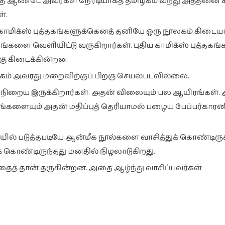
த்த ஆண்டே அவர்கள் நேரடியாகத் தமிழகம் வந்து அத்தனை க
்.
 காமிக்ஸ் புத்தகங்களுக்கெனத் தனியே ஒரு நூலகம் கிடையா
தகங்களை வெளியிட்டு வருகிறார்கள். புதிய காமிக்ஸ் புத்தகங்
கு கிடைக்கின்றன.
ூலகம் அவரது மறைவிற்குப் பிறகு செயல்படவில்லை..
் நிறைய இருக்கிறார்கள். அதன் விலையும் பல ஆயிரங்கள்
ங்களையும் அதன் மதிப்புத் தெரியாமல் பழைய பேப்பர்காரன
் படுத்தபடியே ஆன்மீக நூல்களை வாசித்துக் கொண்டிருக்
் கொண்டிருந்தது மனதில் நிழலாடுகிறது.
ைத் தான் தருகின்றன. அதை ஆழ்ந்து வாசிப்பவர்கள்