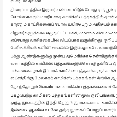
விஷயம் தானே.
திரைப்படத்தில் இருவர் சண்டையிடும் போது டிஷ்யூம் 
சொல்லாகவும் மாறியதை காமிக்ஸ் புத்தகத்தில் தான் 
காணும் காட்சிகளைப் போல உயிர்பெறும் அதிசயம் காமிக
சிறுவர்களுக்காக எழுதப்பட்ட Heidi, Pinocchio, Alice in wo
இப்போது வாசிக்கையில் வியப்பாக இருக்கிறது. குறிப்
பேரிலக்கியங்களின் சாயலில் இருப்பதாகவே உணருகி
பத்து ஆண்டுகளுக்கு முன்பு அமெரிக்கா சென்றிருந்த போ
வளாகத்தில் காமிக்ஸ் புத்தகங்களுக்கெனத் தனியே ஒ
பல்கலைகழகம் இப்படிக் காமிக்ஸ் புத்தகங்களுக்காகச் ச
லட்சத்திற்கு மேலாகக் காமிக்ஸ் புத்தகங்கள் இங்கே ஆ
தேசந்தோறும் வெளியான காமிக்ஸ் புத்தகங்களைச் சேக
புகழ்பெற்ற காமிக்ஸ் புத்தகங்களின் மூல ஒவியங்கள், 
அந்த நூலகத்தில் இந்தி, தெலுங்கு, மலையாள காமிக்ஸ்
இல்லை. ஆகவே உடனே அந்த நூலகப் பொறுப்பாளரிடம் பே