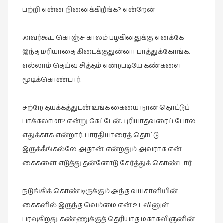
பற்றி என்ன நினைக்கிறீங்க? என்றேன்
அவர்கூட கொஞ்ச காலம் பழகினதுக்கு எனக்கே
இந்த மரியாதை கிடைக்குதுன்னா பாத்துக்கோங்க.
எல்லாம் தெய்வ சித்தம் என்றபடியே கண்களை
மூடிக்கொண்டார்.
சற்றே தயக்கத்துடன் உங்க கையை நான் தொட்டுப்
பாக்கலாமா? என்று கேட்டேன். புரியாதவரைப் போல
எதுக்காக என்றார். பாரதியாரைத் தொட்டு
இருக்கீங்கல்லே அதான். என்றதும் அவராக என்
கைகளை எடுத்து தன்னோடு சேர்த்துக் கொண்டார்
நடுங்கிக் கொண்டிருக்கும் அந்த வயசாளியின்
கைகளில் இருந்த வெம்மை என் உடலினுள்
பரவுகிறது. கண்ணுக்குத் தெரியாத மகாகவிஞனின்