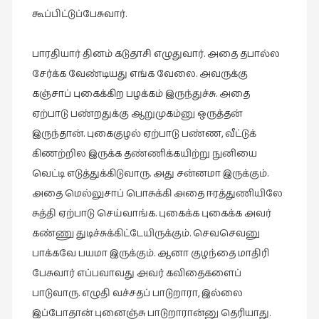
கூப்பிட்டுப்பேசுவார்.
பாரதியார் தினம் கடுதாசி எழுதுவார். அதை தபால்ல
சேர்க்க வேண்டியது எங்க வேலை. அவருக்கு
கஞ்சாப் புகைக்கிற பழக்கம் இருந்துச்சு. அதை
ஏற்பாடு பண்றதுக்கு ஆறுமுகம்னு ஒருத்தன்
இருந்தான். புகைகுழல் ஏற்பாடு பண்ண, வீட்டுக்
கிணற்றில இருக்க தண்ணிக்கயிற்று நுனியை
வெட்டி எடுத்துக்கிடுவாரு. அது சன்னமா இருக்கும்.
அதை மெல்லுசாப் பொசுக்கி அதை ஈரத்துணியிலே
சுத்தி ஏற்பாடு செய்வாங்க. புகைக்க புகைக்க அவர்
கண்ணு துடிச்சுக்கிட்டேயிருக்கும். செவசெவனு
பாக்கவே பயமா இருக்கும். ஆனா குழந்தை மாதிரி
பேசுவார் எப்பவாவது அவர் கவிதைகளைப்
பாடுவாரு. எழுதி வச்சதப் பாடுறாரா, இல்லை
இப்போதான் புனைஞ்சு பாடுறாரான்னு தெரியாது.