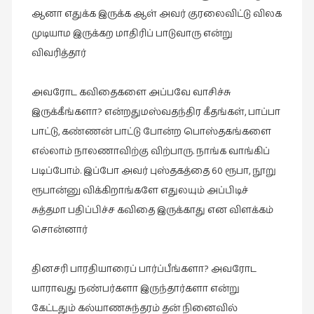
ஆனா எதுக்க இருக்க ஆள் அவர் குரலைவிட்டு விலக
முடியாம இருக்கற மாதிரிப் பாடுவாரு என்று
விவரித்தார்
அவரோட கவிதைகளை அப்பவே வாசிச்சு
இருக்கீங்களா? என்றதுமஸ்வதந்திர கீதங்கள், பாப்பா
பாட்டு, கண்ணன் பாட்டு போன்ற பொஸ்தகங்களை
எல்லாம் நாலணாவிற்கு விற்பாரு. நாங்க வாங்கிப்
படிப்போம். இப்போ அவர் புஸ்தகத்தை 60 ரூபா, நூறு
ரூபான்னு விக்கிறாங்களே எதுலயும் அப்பிடிச்
சுத்தமா பதிப்பிச்ச கவிதை இருக்காது என விளக்கம்
சொன்னார்
தினசரி பாரதியாரைப் பார்ப்பீங்களா? அவரோட
யாராவது நண்பர்களா இருந்தார்களா என்று
கேட்டதும் கல்யாணசுந்தரம் தன் நினைவில்