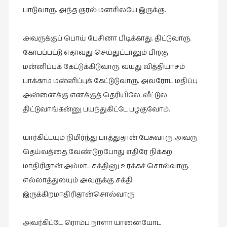
பாடுவாரு. அந்த குரல் மனசிலயே இருக்கு.
அவருக்குப் பொய் பேசினா பிடிக்காது. திட்டுவாரு.
கோபப்பட்டு எதாவது செய்துட்டாலும் பிறகு
மன்னிப்புக் கேட்டுக்கிடுவாரு. வயது வித்தியாசம்
பாக்காம மன்னிப்புக் கேட்டுடுவாரு. அவரோட மதிப்பு
அன்னைக்கு எனக்குத் தெரியிலே. வீட்டுல
திட்டுவாங்கன்னு பயந்துகிட்டே பழகுவோம்.
யார்கிட்டயும் நிமிர்ந்து பாத்துதான் பேசுவாரு. அவரு
தெய்வத்தை வேண்டுறபோது எதிரே நிக்கற
மாதிரிதான் அம்மா… சக்தினு உரக்கச் சொல்வாரு.
எல்லாத்துலயும் அவருக்கு சக்தி
இருக்கிறமாதிரிதான்சொல்வாரு.
அவர்கிட்டே ரொம்ப நாளா யானையோட