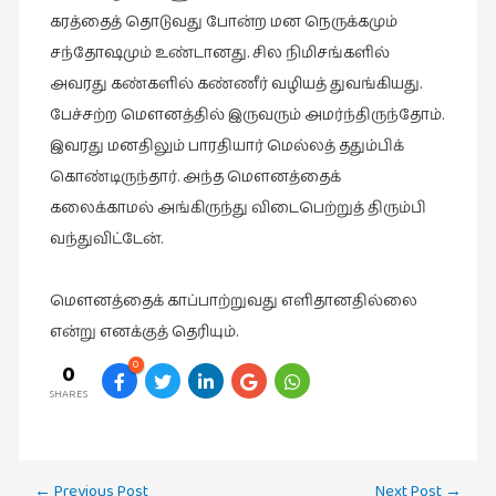
கரத்தைத் தொடுவது போன்ற மன நெருக்கமும்
சந்தோஷமும் உண்டானது. சில நிமிசங்களில்
அவரது கண்களில் கண்ணீர் வழியத் துவங்கியது.
பேச்சற்ற மௌனத்தில் இருவரும் அமர்ந்திருந்தோம்.
இவரது மனதிலும் பாரதியார் மெல்லத் ததும்பிக்
கொண்டிருந்தார். அந்த மௌனத்தைக்
கலைக்காமல் அங்கிருந்து விடைபெற்றுத் திரும்பி
வந்துவிட்டேன்.
மௌனத்தைக் காப்பாற்றுவது எளிதானதில்லை
என்று எனக்குத் தெரியும்.
0
0
SHARES
Post
←
Previous Post
Next Post
→