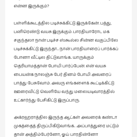
என்ன இருக்கும்?
பள்ளிக்கூடத்தில படிச்சுக்கிட்டு இருக்கேன். பத்து,
பனிரெண்டு வயசு இருக்கும். பாரதியாரோட மக
சகுந்தலா நான் படிச்ச ஸ்கூல்ல சின்ன வகுப்பிலே
படிச்சுக்கிட்டு இருந்தா… நான் பாரதியாரைப் பார்க்கப்
போனா வீட்டில திட்டுவாங்க.. யாருக்கும்
தெரியாமத்தான் போயி பார்ப்பேன். என் வயசு
பையன்க நாலஞ்சு பேர் தினம் போயி அவரைப்
பாத்து பேசுவோம். அவரு எங்களைக் கூட்டிக்கிட்டு
ஊரைவிட்டு வெளியே வந்து மலையடிவாரத்தில்
உட்கார்ந்து பேசிகிட்டு இருப்பாரு.
அக்ரஹராத்தில இருந்த ஆட்கள் அவரைக் கண்டா
முகத்தைத் திருப்பிகிடுவாங்க.. .அப்பாத்துரை மட்டும்
தான் அத்திம்பேர்னோ, ஓய் பாரதின்னோ