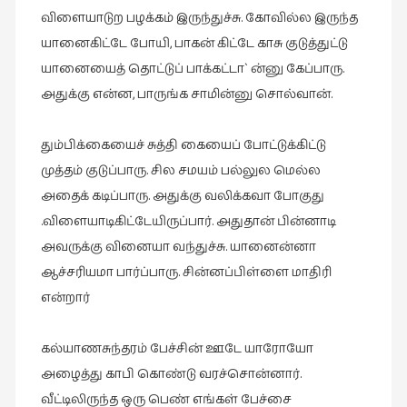
விளையாடுற பழக்கம் இருந்துச்சு. கோவில்ல இருந்த
யானைகிட்டே போயி, பாகன் கிட்டே காசு குடுத்துட்டு
யானையைத் தொட்டுப் பாக்கட்டா` ன்னு கேப்பாரு.
அதுக்கு என்ன, பாருங்க சாமின்னு சொல்வான்.
தும்பிக்கையைச் சுத்தி கையைப் போட்டுக்கிட்டு
முத்தம் குடுப்பாரு. சில சமயம் பல்லுல மெல்ல
அதைக் கடிப்பாரு. அதுக்கு வலிக்கவா போகுது
.விளையாடிகிட்டேயிருப்பார். அதுதான் பின்னாடி
அவருக்கு வினையா வந்துச்சு. யானைன்னா
ஆச்சரியமா பார்ப்பாரு. சின்னப்பிள்ளை மாதிரி
என்றார்
கல்யாணசுந்தரம் பேச்சின் ஊடே யாரோயோ
அழைத்து காபி கொண்டு வரச்சொன்னார்.
வீட்டிலிருந்த ஒரு பெண் எங்கள் பேச்சை