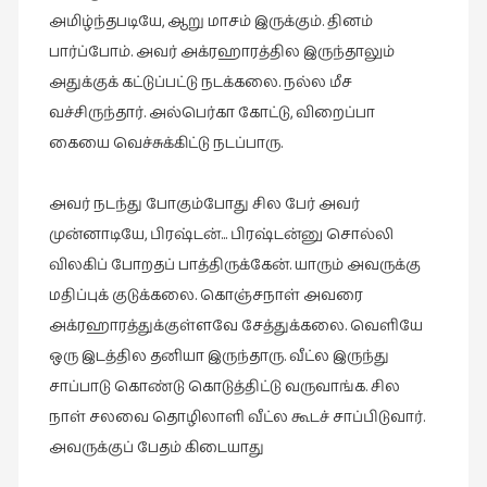
அமிழ்ந்தபடியே, ஆறு மாசம் இருக்கும். தினம்
பார்ப்போம். அவர் அக்ரஹாரத்தில இருந்தாலும்
அதுக்குக் கட்டுப்பட்டு நடக்கலை. நல்ல மீச
வச்சிருந்தார். அல்பெர்கா கோட்டு, விறைப்பா
கையை வெச்சுக்கிட்டு நடப்பாரு.
அவர் நடந்து போகும்போது சில பேர் அவர்
முன்னாடியே, பிரஷ்டன்… பிரஷ்டன்னு சொல்லி
விலகிப் போறதப் பாத்திருக்கேன். யாரும் அவருக்கு
மதிப்புக் குடுக்கலை. கொஞ்சநாள் அவரை
அக்ரஹாரத்துக்குள்ளவே சேத்துக்கலை. வெளியே
ஒரு இடத்தில தனியா இருந்தாரு. வீட்ல இருந்து
சாப்பாடு கொண்டு கொடுத்திட்டு வருவாங்க. சில
நாள் சலவை தொழிலாளி வீட்ல கூடச் சாப்பிடுவார்.
அவருக்குப் பேதம் கிடையாது