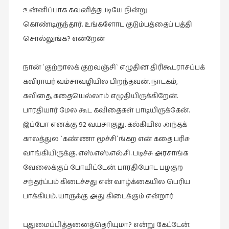
உன்னிப்பாக கவனித்தபடியே நின்று
கொண்டிருந்தார். உங்களோட குடும்பத்தைப் பத்தி
சொல்லுங்க? என்றேன்
நான் `குற்றாலக் குறவஞ்சி` எழுதின திரிகூடராசப்பக்
கவிராயர் வம்சாவழியில பிறந்தவன். நாடகம்,
கவிதை, கதையெல்லாம் எழுதியிருக்கிறேன்.
பாரதியார் மேல கூட கவிதைகள் பாடியிருக்கேன்.
இப்போ எனக்கு 92 வயசாகுது. கல்கியில அந்தக்
காலத்துல `கண்ணா மூச்சி`ங்கற என் கதை பரிசு
வாங்கியிருக்கு. எஸ்.எஸ்.எல்.சி. படிச்சு அரசாங்க
வேலைக்குப் போயிட்டேன். பாரதியோட பழகுற
சந்தர்ப்பம் கிடைச்சது என் வாழ்க்கையில பெரிய
பாக்கியம். யாருக்கு அது கிடைக்கும் என்றார்
புதுமைப்பித்தனைத்தெரியுமா? என்று கேட்டேன்.