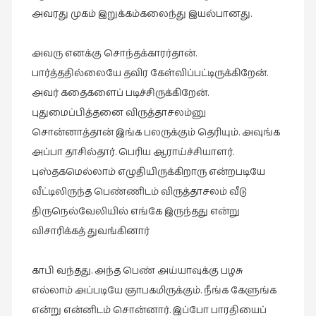
அவரது முகம் இறுக்கம்கலைந்து இயல்பானது.
அவரு எனக்கு சொந்தக்காரர்தான்.
பார்த்ததில்லையே தவிர கேள்விப்பட்டிருக்கிறேன்.
அவர் கதைகளைப் படிச்சிருக்கிறேன்.
புதுமைப்பித்தனை விருத்தாசலம்னு
சொன்னாத்தான் இங்க பலருக்கும் தெரியும். அவுங்க
அப்பா தாசில்தார். பெரிய ஆராய்ச்சியாளர்.
புஸ்தகமெல்லாம் எழுதியிருக்கிறாரு என்றபடியே
வீட்டிலிருந்த பெண்ணிடம் விருத்தாசலம் வீடு
திருநெல்வேலியில் எங்கே இருந்தது என்று
விசாரிக்கத் துவங்கினார்
காபி வந்தது. அந்த பெண் அய்யாவுக்கு பழசு
எல்லாம் அப்படியே ஞாபகமிருக்கும். நீங்க கேளுங்க
என்று என்னிடம் சொன்னார். இப்போ பாரதியைப்