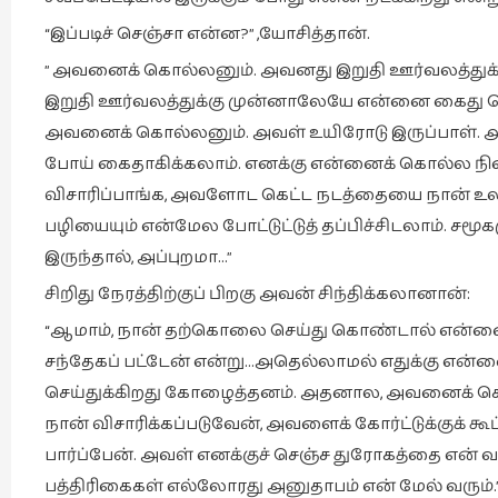
“இப்படிச் செஞ்சா என்ன?” ,யோசித்தான்.
” அவனைக் கொல்லனும். அவனது இறுதி ஊர்வலத்துக்
இறுதி ஊர்வலத்துக்கு முன்னாலேயே என்னை கைது செஞ்ச
அவனைக் கொல்லனும். அவள் உயிரோடு இருப்பாள். அப
போய் கைதாகிக்கலாம். எனக்கு என்னைக் கொல்ல ந
விசாரிப்பாங்க, அவளோட கெட்ட நடத்தையை நான் உலக
பழியையும் என்மேல போட்டுட்டுத் தப்பிச்சிடலாம். சமூக
இருந்தால், அப்புறமா…”
சிறிது நேரத்திற்குப் பிறகு அவன் சிந்திக்கலானான்:
“ஆமாம், நான் தற்கொலை செய்து கொண்டால் என்னை எல்
சந்தேகப் பட்டேன் என்று…அதெல்லாமல் எதுக்கு என்ன
செய்துக்கிறது கோழைத்தனம். அதனால, அவனைக் கொன
நான் விசாரிக்கப்படுவேன், அவளைக் கோர்ட்டுக்குக் க
பார்ப்பேன். அவள் எனக்குச் செஞ்ச துரோகத்தை என் 
பத்திரிகைகள் எல்லோரது அனுதாபம் என் மேல் வரும்.