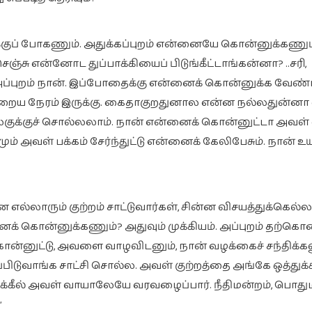
குப் போகணும். அதுக்கப்புறம் என்னையே கொன்னுக்கணும
ு என்னோட துப்பாக்கியைப் பிடுங்கீட்டாங்கன்னா? ..சரி,
்புறம் நான். இப்போதைக்கு என்னைக் கொன்னுக்க வேண்ட
ிறைய நேரம் இருக்கு. கைதாகுறதுனால என்ன நல்லதுன்ன
ுக்குச் சொல்லலாம். நான் என்னைக் கொன்னுட்டா அவள் 
மும் அவள் பக்கம் சேர்ந்துட்டு என்னைக் கேலிபேசும். நான் 
லாரும் குற்றம் சாட்டுவார்கள், சின்ன விசயத்துக்கெல்ல
ைக் கொன்னுக்கணும்? அதுவும் முக்கியம். அப்புறம் தற்க
்னுட்டு, அவளை வாழவிடனும், நான் வழக்கைச் சந்திக்க
ூப்பிடுவாங்க சாட்சி சொல்ல. அவள் குற்றத்தை அங்கே ஒத்துக
வக்கீல் அவள் வாயாலேயே வரவழைப்பார். நீதிமன்றம், பொதும
”