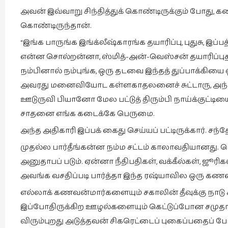
அவன் இவ்வாறு சிந்தித்துக் கொண்டிருக்கும் போது,
கொண்டிருந்தான்.
“இங்க பாருங்க இங்க்லீஷ்காரங்க தயாரிப்பு, புதுசு, இ
என்ன சொல்றன்னா, ஸ்மித்-அன்-வெஸ்சன் தயாரிப்புத
நம்பினால் நம்புங்க, ஒரு தடவை இந்தத் துப்பாக்கியை 
அவரது மனைவியோட கள்ளகாதலனைச் சுட்டாரு, அந்த
ஊடுருவி பியானோ மேல பட்டுத் திரும்பி நாய்க்குட்டியை
சாதனை எங்க கடைக்கே பெருமை.
அந்த அதிகாரி இப்பக் கைது செய்யப் பட்டிருக்கார். 
முதல்ல பார்தீங்கன்ன நம்ம சட்டம் காலாவதியானது. 
அனுதாபப் படும். ஏன்னா நீதிபதிகள், வக்கீல்கள், ஜூ
அவங்க வசதிப்படி பார்த்தா இந்த ரஷ்யாவில ஒரு கண
எல்லாக் கணவன்மார்களையும் சகாலின் தீவுக்கு நாடு 
இப்போதிருக்கிற ஊழல்களையும் கெட்டுப்போன சமுத
விரும்புறது அடுத்தவன் சிகரெட்டைப் புகைப்பதைப் போ