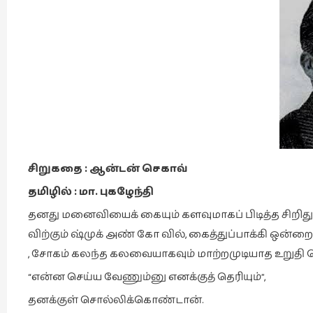
சிறுகதை
:
ஆன்டன் செகாவ்
தமிழில் : மா. புகழேந்தி
தனது மனைவியைக் கையும் களவுமாகப் பிடித்த சிறிது
விற்கும் ஷ்முக் அண் கோ வில், கைத்துப்பாக்கி ஒன்
, சோகம் கலந்த கலவையாகவும் மாற்றமுடியாத உறுதி
“என்ன செய்ய வேணும்னு எனக்குத் தெரியும்”,
தனக்குள் சொல்லிக்கொண்டான்.