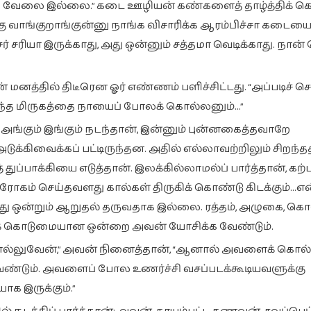
ு எங்க வேலை இல்லை.” கடை ஊழியன் கண்களைத் தாழ்த்திக் 
ு வாங்குறாங்குன்னு நாங்க விசாரிக்க ஆரம்பிச்சா கடையை
் சரியா இருக்காது, அது ஒன்னும் சத்தமா வெடிக்காது. நான
்தில் திடீரென ஓர் எண்ணம் பளிச்சிட்டது. “அப்படிச் செ
 அந்த மிருகத்தை நாயைப் போலக் கொல்லனும்…”
ங்கும் இங்கும் நடந்தான், இன்னும் புன்னகைத்தவாறே
ுக்கிவைக்கப் பட்டிருந்தன. அதில் எல்லாவற்றிலும் சிறந்
துப்பாக்கியை எடுத்தான். இலக்கில்லாமல்ப் பார்த்தான், க
 துரோகம் செய்தவளது கால்கள் திருகிக் கொண்டு கிடக்கும்…எ
அது ஒன்றும் ஆறுதல் தருவதாக இல்லை. ரத்தம், அழுகை, கொட
டக் கொடுமையான ஒன்றை அவன் யோசிக்க வேண்டும்.
 கொல்லுவேன்,” அவன் நினைத்தான், “ஆனால் அவளைக் கொல
்டும். அவளைப் போல உணர்ச்சி வசப்படக்கூடியவளுக்கு
இருக்கும்.”