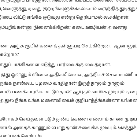
டத்திப் பார்த்தான்: அவன், காயம்பட்ட கணவன், சவப்பெட்
வெளுத்து, தனது குற்றங்களுக்கெல்லாம் வருந்தித் துடித்துக
யை விட்டு எங்கே ஓடுவது என்று தெரியாமல் கூசுகிறாள்.
ிரும்புறீங்கன்னு நினைக்கிறேன்,” கடை ஊழியன் அவனது
்னா அஞ்சு ரூபிள்களைத் தள்ளுபடி செய்கிறேன்… ஆனாலும்
கறோம்.”
 துப்பாக்கிகளை எடுத்து பார்வைக்கு வைத்தான்.
ான். இது ஒன்னும் விலை அதிகமில்லை, அந்நியச் செலாவணி ம
. பாருங்க நான்கூட பழமை வாதிதான் இருந்தாலும் நானும்
றினால் பணக்காரங்க மட்டும் தான் ஆயுதம் வாங்க முடியும். ஏ
அதுல நீங்க உங்க மனைவியைக் குறிபாத்தீங்கன்னா உங்
? துரோகம் செய்தவள் படும் துன்பங்களை எல்லாம் காண முடிய
ல் அதைக் காணும் போதுதான் சுவைக்க முடியும். செத்துச்
எப்படித் தெரியும்?