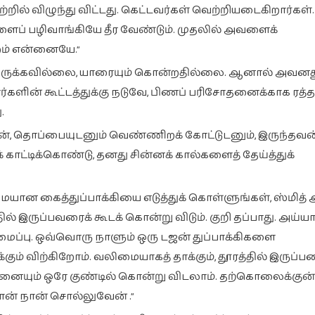
ேற்றில் விழுந்து விட்டது. கெட்டவர்கள் வெற்றியடைகிறார்கள்.
ப் பழிவாங்கியே தீர வேண்டும். முதலில் அவளைக்
ம் என்னையே.”
்திருக்கவில்லை, யாரையும் கொன்றதில்லை. ஆனால் அவனத
ின் கூட்டத்துக்கு நடுவே, பிணப் பரிசோதனைக்காக ரத்த
.
ரன், தொப்பையுடனும் வெண்ணிறக் கோட்டுடனும், இருந்தவன்
ாட்டிக்கொண்டு, தனது சின்னக் கால்களைத் தேய்த்துக்
யான கைத்துப்பாக்கியை எடுத்துக் கொள்ளுங்கள், ஸ்மித்
ல் இருப்பவரைக் கூடக் கொன்று விடும். குறி தப்பாது. அய்யா
ப்பு. ஒவ்வொரு நாளும் ஒரு டஜன் துப்பாக்கிகளை
ும் விற்கிறோம். வலிமையாகத் தாக்கும், தூரத்தில் இருப்பத
லனையும் ஒரே குண்டில் கொன்று விடலாம். தற்கொலைக்குன
ன் நான் சொல்லுவேன் .”