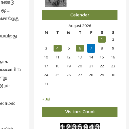
கொண்டு
 மூட
Calendar
் சொல்றது
August 2026
M
T
W
T
F
S
S
ய்யிறது
1
2
3
4
5
6
7
8
9
10
11
12
13
14
15
16
ததாக
17
18
19
20
21
22
23
ற்பனையில்
24
25
26
27
28
29
30
ன்று
31
ூரம்
« Jul
்லாமல்
Visitors Count