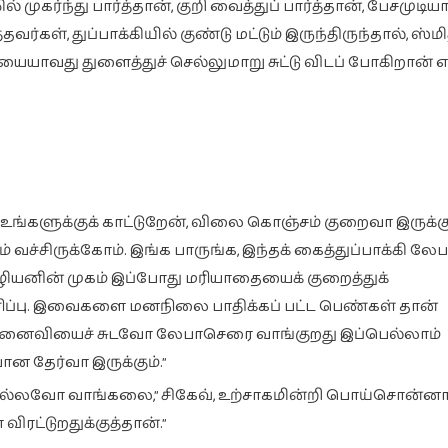
ுகர்ந்து பார்த்தான், குறி வைத்துப் பார்த்தான், பேசமுடிய
ள், துப்பாக்கியில் குண்டு மட்டும் இருந்திருந்தால், ஸ்மித
ாவது துளைத்துச் செல்லுமாறு சுட்டு விடப் போகிறான் எ
ங்களுக்குக் காட்டுறேன், விலை கொஞ்சம் குறைவா இருக்கும
வச்சிருக்கோம். இங்க பாருங்க, இந்தக் கைத்துப்பாக்கி லேப
ியனின் முகம் இப்போது மரியாதையைக் குறைத்துக்
ரிப்பு. இவைகளை மனநிலை பாதிக்கப் பட்ட பெண்கள் தான்
மனைவியைச் சுடவோ லேபாசெரை வாங்குறது இப்பெல்லாம்
ான தேர்வா இருக்கும்.”
ல்லவோ வாங்கலை,” சிகேவ், உற்சாகமின்றி பொய்சொன்னா
ரட்டுறதுக்குத்தான்.”