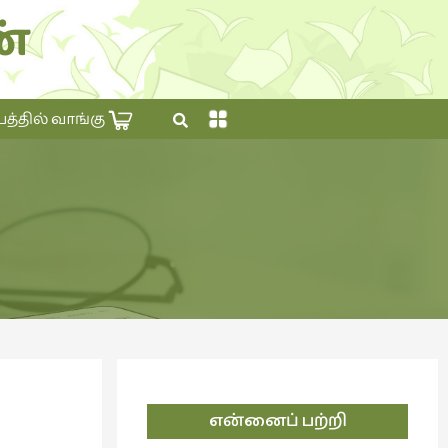
்
×
தில் வாங்கு
என்னைப் பற்றி