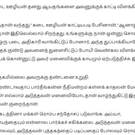
 கடை ஊழியன் தனது ஆயதங்களை அவனுக்குக் காட்டி விளக்கி
ப்பத்தான் வந்தது.” கடை ஊழியன் காட்டியபடி பேசினான், “ஆனா
ான் இதிலெல்லாம் சிறந்தது. உங்களுக்கு நான் ஒன்னு சொ
ஒரு படை அதிகாரி வாங்கிட்டுப் போனார், அந்த துப்பாக்கிய
க் குண்டு அவனைத் துளைசிட்டுப் போயி வெண்கல விளக
க் கொன்னுட்டு அவர் மனைவிக்குக் காயமும் ஏற்படுத்திச்சு. இ
சந்தேகமில்லை அவருக்கு தண்டனை உறுதி.
ரெண்டாவதாப் பார்தீங்கன்ன நீதிமன்றம் கள்ளக் காதலன் ம
ரிகள் எல்லாம் அடுத்தவன் மனைவியோடதான் வாழ்ந்துகிட்டு இர
வன் குறைந்தான்.
கடத்தினா மக்கள் ரொம்ப சந்தோசப் படுவாங்க. அய்யா,
ாயத்தையும் என்னால பார்க்கச் சகிக்கலை. அடுத்தவன் ம
லவும், அடுத்தவன் புத்தகத்தைப் படிப்பதைப் போலவும் ரொம்