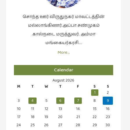
சொந்த ஊர் விருதுநகர் மாவட்டத்தின்
மல்லாங்கிணர்.அப்பா சண்முகம்
.கால்நடை மருத்துவர். அம்மா
மங்கையர்கரசி….
More…
Calendar
August 2026
M
T
W
T
F
S
S
1
2
3
4
5
6
7
8
9
10
11
12
13
14
15
16
17
18
19
20
21
22
23
24
25
26
27
28
29
30