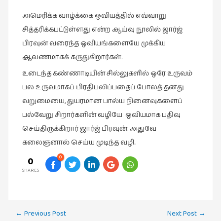
அமெரிக்க வாழ்க்கை ஒவியத்தில் எவ்வாறு
சித்தரிக்கபட்டுள்ளது என்ற ஆய்வு நூலில் ஜார்ஜ்
பிரவுன் வரைந்த ஒவியங்களையே முக்கிய
ஆவணமாகக் கருதுகிறார்கள்.
உடைந்த கண்ணாடியின் சில்லுகளில் ஒரே உருவம்
பல உருவமாகப் பிரதிபலிப்பதைப் போலத் தனது
வறுமையை, துயரமான பால்ய நினைவுகளைப்
பல்வேறு சிறார்களின் வழியே ஒவியமாக பதிவு
செய்திருக்கிறார் ஜார்ஜ் பிரவுன். அதுவே
கலைஞனால் செய்ய முடிந்த வழி..
0
0
SHARES
Post
←
Previous Post
Next Post
→