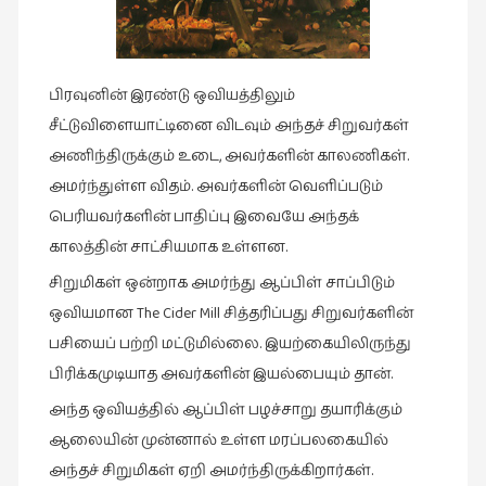
பிரவுனின் இரண்டு ஒவியத்திலும்
சீட்டுவிளையாட்டினை விடவும் அந்தச் சிறுவர்கள்
அணிந்திருக்கும் உடை, அவர்களின் காலணிகள்.
அமர்ந்துள்ள விதம். அவர்களின் வெளிப்படும்
பெரியவர்களின் பாதிப்பு இவையே அந்தக்
காலத்தின் சாட்சியமாக உள்ளன.
சிறுமிகள் ஒன்றாக அமர்ந்து ஆப்பிள் சாப்பிடும்
ஒவியமான The Cider Mill சித்தரிப்பது சிறுவர்களின்
பசியைப் பற்றி மட்டுமில்லை. இயற்கையிலிருந்து
பிரிக்கமுடியாத அவர்களின் இயல்பையும் தான்.
அந்த ஒவியத்தில் ஆப்பிள் பழச்சாறு தயாரிக்கும்
ஆலையின் முன்னால் உள்ள மரப்பலகையில்
அந்தச் சிறுமிகள் ஏறி அமர்ந்திருக்கிறார்கள்.