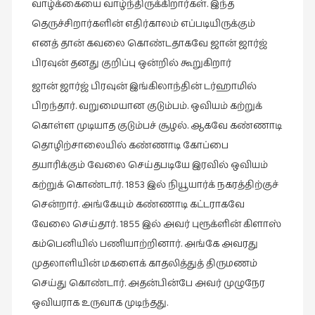
வாழ்க்கையை வாழ்ந்திருக்கிறார்கள். இந்த
தெருச்சிறார்களின் எதிர்காலம் எப்படியிருக்கும்
எனத் தான் கவலை கொண்டதாகவே ஜான் ஜார்ஜ்
பிரவுன் தனது குறிப்பு ஒன்றில் கூறுகிறார்
ஜான் ஜார்ஜ் பிரவுன் இங்கிலாந்தின் டர்ஹாமில்
பிறந்தார். வறுமையான குடும்பம். ஒவியம் கற்றுக்
கொள்ள முடியாத குடும்பச் சூழல். ஆகவே கண்ணாடி
தொழிற்சாலையில் கண்ணாடி கோப்பை
தயாரிக்கும் வேலை செய்தபடியே இரவில் ஒவியம்
கற்றுக் கொண்டார். 1853 இல் நியூயார்க் நகரத்திற்குச்
சென்றார். அங்கேயும் கண்ணாடி கட்டராகவே
வேலை செய்தார். 1855 இல் அவர் புரூக்ளின் கிளாஸ்
கம்பெனியில் பணியாற்றினார். அங்கே அவரது
முதலாளியின் மகளைக் காதலித்துத் திருமணம்
செய்து கொண்டார். அதன்பின்பே அவர் முழுநேர
ஒவியராக உருவாக முடிந்தது.