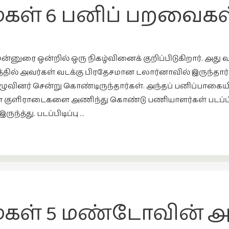
கள் 6 பனிப் பறவைகள
ுன்னுரை ஒன்றில் ஒரு நிகழ்வினைக் குறிப்பிடுகிறார். அது வர
தத்தில் அவர்கள் வடக்கு பிரதேசமான டலார்னாவில் இருந்
குழுவினர் சென்று கொண்டிருந்தார்கள். அந்தப் பனிப்பாகையி
ுளிராடைகளை அணிந்து கொண்டு பணியாளர்கள் படப்பிடிப்ப
்த்து. படப்பிடிப்பு …
கள் 5 மண்டோவின் அ