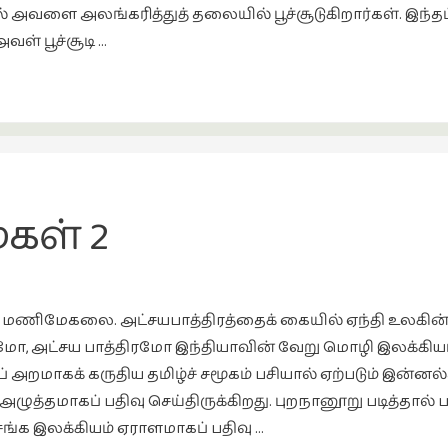
அவளை அலங்கரித்துத் தலையில் பூச்சூடுகிறார்கள். இந்த
ள் பூச்சூடி …
கள் 2
து மணிமேகலை. அட்சயபாத்திரத்தைக் கையில் ஏந்தி உலகின்
, அட்சய பாத்திரமோ இந்தியாவின் வேறு மொழி இலக்கியங்
 அறமாகக் கருதிய தமிழ்ச் சமூகம் பசியால் ஏற்படும் இன்ன
்தமாகப் பதிவு செய்திருக்கிறது. புறநானூறு படித்தால் 
் சங்க இலக்கியம் ஏராளமாகப் பதிவு …