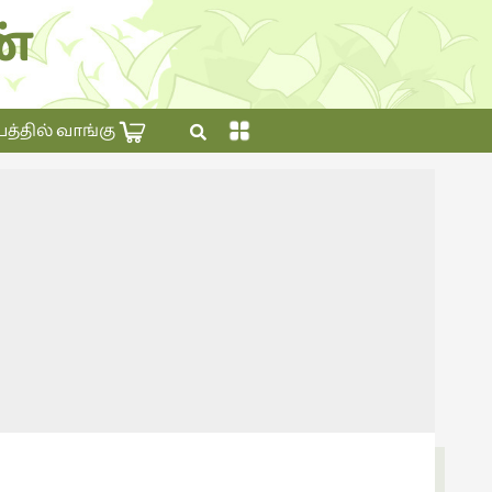
்
×
தில் வாங்கு