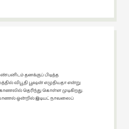
ண்பனிடம் தனக்குப் பிடித்த
தில் விபூதி பூஷன் எழுதியதா என்று
்காணலில் தெரிந்து கொள்ள முடிகிறது.
்காணல் ஒன்றில் இடியட் நாவலைப்