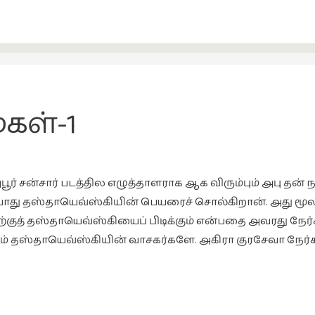
கள்-1
ூர் சன்சார் படத்தில எழுத்தாளராக ஆக விரும்பும் அபு தன் ந
போது தஸ்தாயெவ்ஸ்கியின் பெயரைச் சொல்கிறான். அது மூலத்
்குத் தஸ்தாயெவ்ஸ்கியைப் பிடிக்கும் என்பதை அவரது நேர
ரும் தஸ்தாயெவ்ஸ்கியின் வாசகர்களே. அகிரா குரசேவா நேர