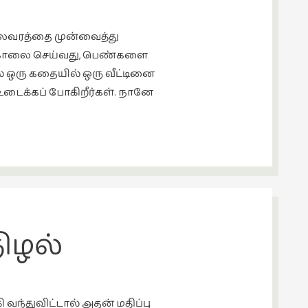
கலவரத்தை முன்வைத்து
ைக் கொலை செய்வது, பெண்களை
 ஒரு கதையில் ஒரு வீட்டினை
டைக்கப் போகிறீர்கள். நானே
நிழல்
வந்துவிட்டால் அதன் மதிப்பு