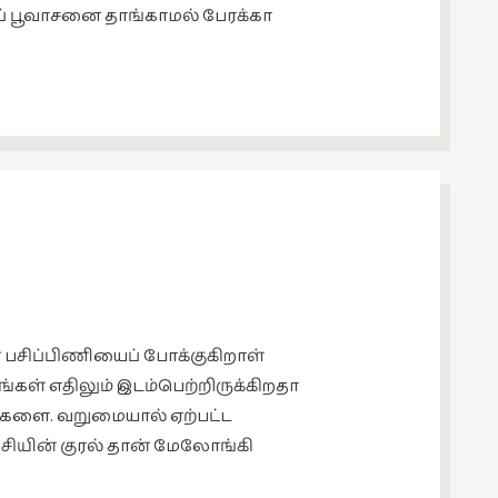
ப் பூவாசனை தாங்காமல் பேரக்கா
 பசிப்பிணியைப் போக்குகிறாள்
கள் எதிலும் இடம்பெற்றிருக்கிறதா
ல்களை. வறுமையால் ஏற்பட்ட
பசியின் குரல் தான் மேலோங்கி