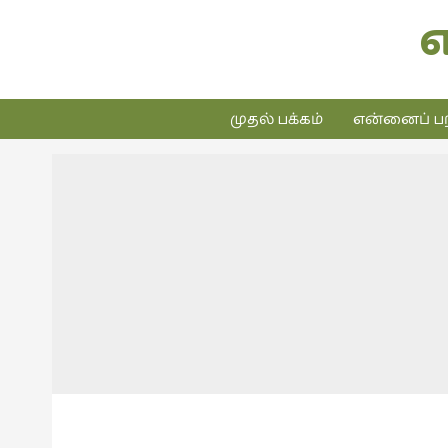
முதல் பக்கம்
என்னைப் பற