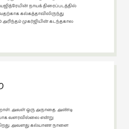
ஜித்ரேயின் நாயக் திரைப்படத்தில்
குவதற்காக கல்கத்தாவிலிருந்து
ம் அரிந்தம் முகர்ஜியின் கடந்தகால
ை
ிறாள். அவள் ஒரு அநாதை. அண்டி
 சரியாக வளரவில்லை என்று
ளருகிறது. அவளது கல்யாண நாளை