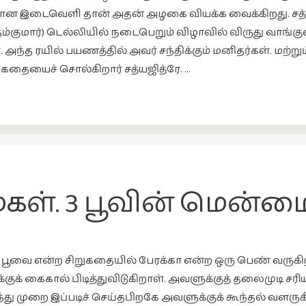
க்குமான இடைவெளி தான் அதன் அழகை வியக்க வைக்கிறது. சத்ய
உத்தம்குமார்) டெல்லியில் நடைபெறும் விழாவில் விருது வாங்
 அந்த ரயில் பயணத்தில் அவர் சந்திக்கும் மனிதர்கள். மற்று
தையைச் சொல்கிறார் சத்யஜித்ரே. …
ள். 3 பூவின் மென்ம
 பூவை என்ற சிறுகதையில் பேரக்கா என்ற ஒரு பெண் வருக
டிக்குக் கைகால் பிடித்துவிடுகிறாள். அவளுக்குத் தலைமுடி
ந்து முறை இப்படிச் செய்தபிறகே அவளுக்குக் கூந்தல் வ