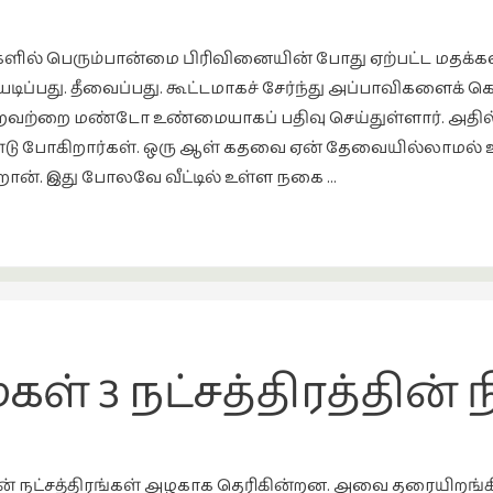
ில் பெரும்பான்மை பிரிவினையின் போது ஏற்பட்ட மதக்
ையடிப்பது. தீவைப்பது. கூட்டமாகச் சேர்ந்து அப்பாவிகள
றவற்றை மண்டோ உண்மையாகப் பதிவு செய்துள்ளார். அதில்
ண்டு போகிறார்கள். ஒரு ஆள் கதவை ஏன் தேவையில்லாமல் உ
கிறான். இது போலவே வீட்டில் உள்ள நகை …
் 3 நட்சத்திரத்தின் 
ன் நட்சத்திரங்கள் அழகாக தெரிகின்றன. அவை தரையிறங்கி 