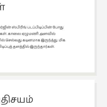
்
்ஜின் ஸ்பிரிங் படப்பிடிப்பின் போது
தார்கள். காலை ஏழுமணி அளவில்
ல் செல்வது கடினமாக இருந்த்து. மிக
ுத் தளத்தில் இருந்தார்கள்.
திசயம்