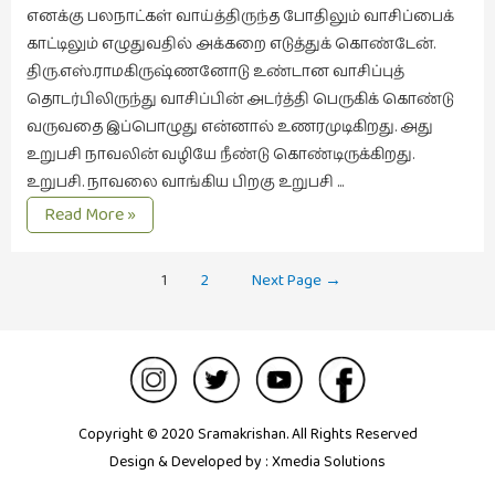
எனக்கு பலநாட்கள் வாய்த்திருந்த போதிலும் வாசிப்பைக்
காட்டிலும் எழுதுவதில் அக்கறை எடுத்துக் கொண்டேன்.
திரு.எஸ்.ராமகிருஷ்ணனோடு உண்டான வாசிப்புத்
தொடர்பிலிருந்து வாசிப்பின் அடர்த்தி பெருகிக் கொண்டு
வருவதை இப்பொழுது என்னால் உணரமுடிகிறது. அது
உறுபசி நாவலின் வழியே நீண்டு கொண்டிருக்கிறது.
உறுபசி. நாவலை வாங்கிய பிறகு உறுபசி …
நாவலின்
Read More »
நரம்பு
Posts
1
2
Next Page
→
navigation
Copyright © 2020 Sramakrishan. All Rights Reserved
Design & Developed by :
Xmedia Solutions