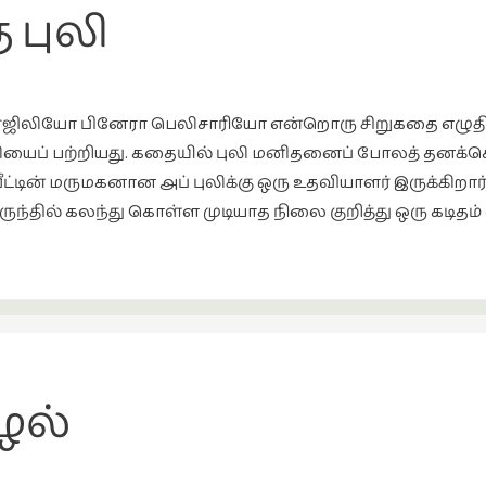
 புலி
ர்ஜிலியோ பினேரா பெலிசாரியோ என்றொரு சிறுகதை எழுதியி
் பற்றியது. கதையில் புலி மனிதனைப் போலத் தனக்கென
ின் மருமகனான அப் புலிக்கு ஒரு உதவியாளர் இருக்கிறார். பு
ருந்தில் கலந்து கொள்ள முடியாத நிலை குறித்து ஒரு கடிதம் 
ழல்