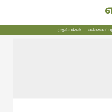
முதல் பக்கம்
என்னைப் பற