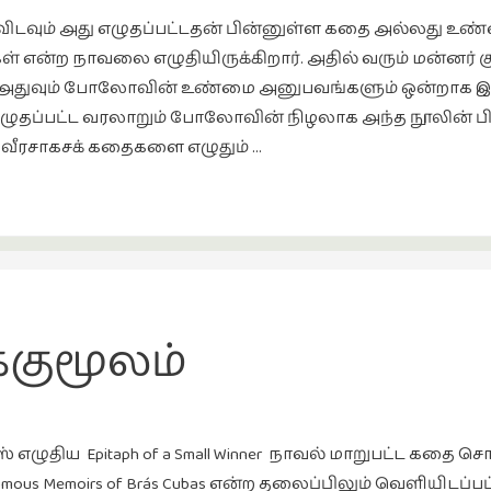
ும் அது எழுதப்பட்டதன் பின்னுள்ள கதை அல்லது உண்ம
ள் என்ற நாவலை எழுதியிருக்கிறார். அதில் வரும் மன்னர
ார். அதுவும் போலோவின் உண்மை அனுபவங்களும் ஒன்றா
ப்பட்ட வரலாறும் போலோவின் நிழலாக அந்த நூலின் பின
 வீரசாகசக் கதைகளை எழுதும் …
்குமூலம்
ஸ் எழுதிய Epitaph of a Small Winner நாவல் மாறுபட்ட கத
mous Memoirs of Brás Cubas என்ற தலைப்பிலும் வெளியிடப்பட