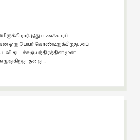
ருக்கிறார். இது பணக்காரப்
 ஒரு பெயர் கொண்டிருக்கிறது. அப்
லி தட்டச்சு இயந்திரத்தின் முன்
எழுதுகிறது. தனது …