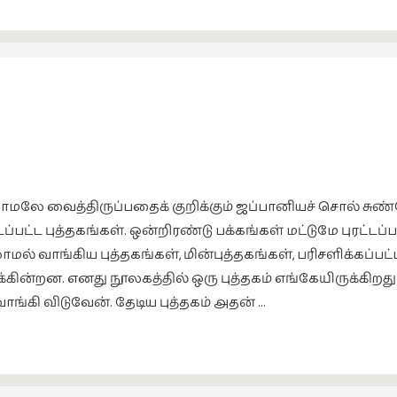
்காமலே வைத்திருப்பதைக் குறிக்கும் ஜப்பானியச் சொல் சுண்ட
்பட்ட புத்தகங்கள். ஒன்றிரண்டு பக்கங்கள் மட்டுமே புரட்டப்பட்
மல் வாங்கிய புத்தகங்கள், மின்புத்தகங்கள், பரிசளிக்கப்பட்
ின்றன. எனது நூலகத்தில் ஒரு புத்தகம் எங்கேயிருக்கிறத
்கி விடுவேன். தேடிய புத்தகம் அதன் …