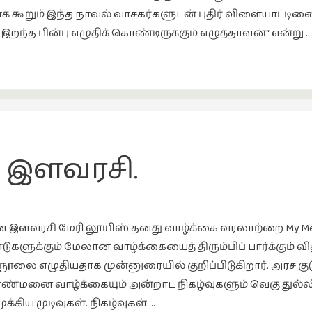
கூறும் இந்த நாவல் வாசகர்களுடன் புதிர் விளையாட்டினை ந
ந்த பின்பு எழுதிக் கொண்டிருக்கும் எழுத்தாளன்“ என்று 
த இளவரசி.
இளவரசி மேரி லூயிஸ் தனது வாழ்க்கை வரலாற்றை My Memori
டுகளுக்கும் மேலான வாழ்க்கையைத் திரும்பிப் பார்க்கும் 
லை எழுதியதாக முன்னுரையில் குறிப்பிடுகிறார். அரச குடு
ண்மனை வாழ்க்கையும் அன்றாட நிகழ்வுகளும் வெகு துல்
்கிய முடிவுகள். நிகழ்வுகள் …