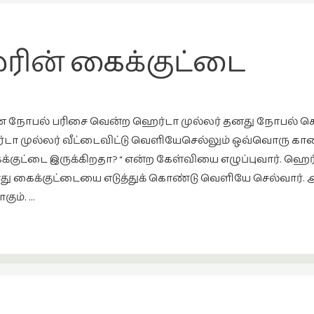
ரின் கைக்குட்டை
கான நோபல் பரிசை வென்ற ஹெர்டா முல்லர் தனது நோபல் 
ெர்டா முல்லர் வீட்டைவிட்டு வெளியேசெல்லும் ஒவ்வொரு கால
ுட்டை இருக்கிறதா? “ என்ற கேள்வியை எழுப்புவார். ஹெர்
ு தனது கைக்குட்டையை எடுத்துக் கொண்டு வெளியே செல்வார்.
ும். …