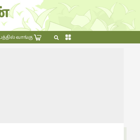
்
×
தில் வாங்கு