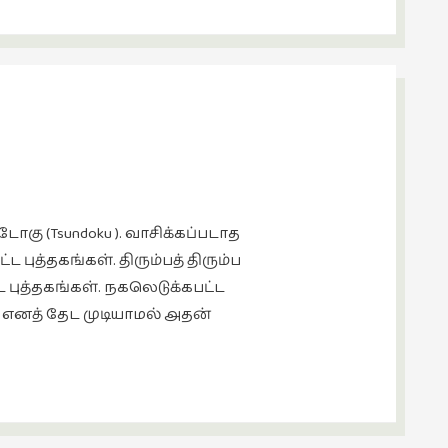
ோகு (Tsundoku ). வாசிக்கப்படாத
ட புத்தகங்கள். திரும்பத் திரும்ப
ட புத்தகங்கள். நகலெடுக்கபட்ட
ு எனத் தேட முடியாமல் அதன்