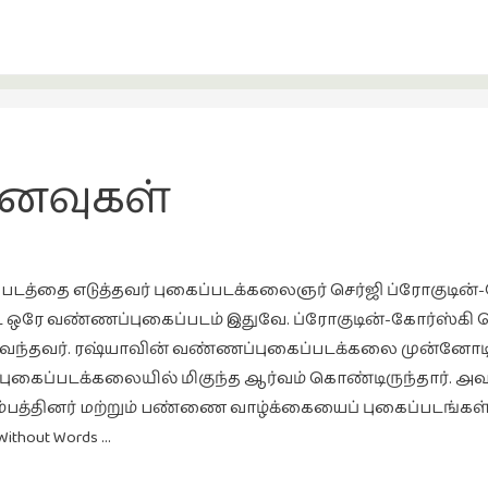
னைவுகள்
தை எடுத்தவர் புகைப்படக்கலைஞர் செர்ஜி ப்ரோகுடின்-கோர
ட ஒரே வண்ணப்புகைப்படம் இதுவே. ப்ரோகுடின்-கோர்ஸ்கி ஜ
ந்தவர். ரஷ்யாவின் வண்ணப்புகைப்படக்கலை முன்னோடிய
ைப்படக்கலையில் மிகுந்த ஆர்வம் கொண்டிருந்தார். அவ
பத்தினர் மற்றும் பண்ணை வாழ்க்கையைப் புகைப்படங்கள் எடுத
hout Words …