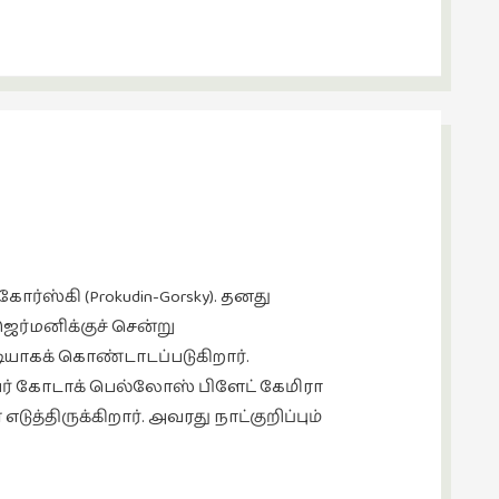
்ஸ்கி (Prokudin-Gorsky). தனது
ெர்மனிக்குச் சென்று
ாகக் கொண்டாடப்படுகிறார்.
ர் கோடாக் பெல்லோஸ் பிளேட் கேமிரா
்திருக்கிறார். அவரது நாட்குறிப்பும்