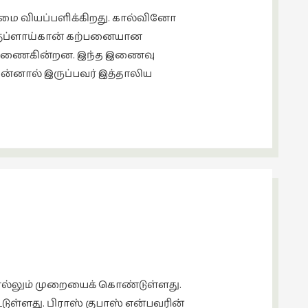
ை வியப்பளிக்கிறது. கால்வினோ
் குப்ளாய்கான் கற்பனையான
க இணைகின்றன. இந்த இணைவு
்னால் இருப்பவர் இத்தாலிய
ை சொல்லும் முறையைக் கொண்டுள்ளது.
்டுள்ளது. பிராஸ் குபாஸ் என்பவரின்