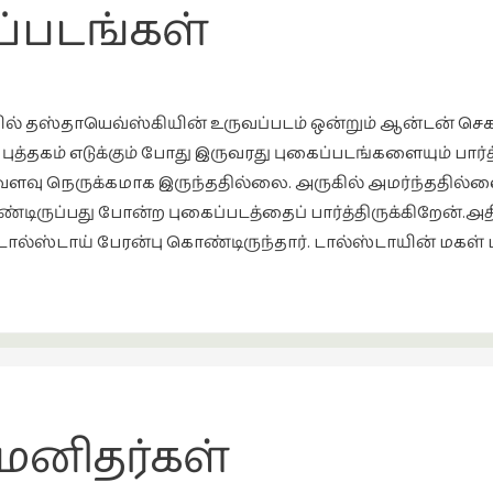
்படங்கள்
் தஸ்தாயெவ்ஸ்கியின் உருவப்படம் ஒன்றும் ஆன்டன் செகா
புத்தகம் எடுக்கும் போது இருவரது புகைப்படங்களையும் பார்
ளவு நெருக்கமாக இருந்ததில்லை. அருகில் அமர்ந்ததில்ல
ொண்டிருப்பது போன்ற புகைப்படத்தைப் பார்த்திருக்கிறேன்
ு டால்ஸ்டாய் பேரன்பு கொண்டிருந்தார். டால்ஸ்டாயின் மகள
 மனிதர்கள்