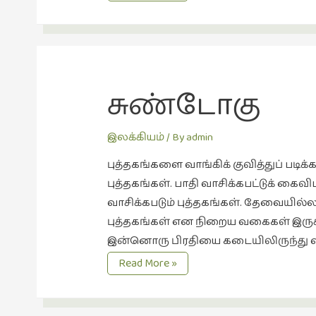
நினைவுகள்
சுண்டோகு
இலக்கியம்
/ By
admin
புத்தகங்களை வாங்கிக் குவித்துப் படிக
புத்தகங்கள். பாதி வாசிக்கபட்டுக் கைவிடப
வாசிக்கபடும் புத்தகங்கள். தேவையில்லா
புத்தகங்கள் என நிறைய வகைகள் இருக்க
இன்னொரு பிரதியை கடையிலிருந்து வாங
சுண்டோகு
Read More »