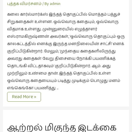
வாசிப்பனுபவம்
புத்தக விமர்சனம்
/ By
admin
சிறிய
உண்மைகள்
கலை கார்ல்மார்க்ஸ் இந்தத் தொகுப்பில் மொத்தம் பத்துச்
(6)
சிறுகதைகள் உள்ளன. ஒவ்வொரு கதையும், ஒவ்வொரு
விதமாக உள்ளது. முன்னுரையில் எழுத்தாளர்
சிறுகதை
எஸ்.ராமகிருஷ்ணன் அவர்கள், ‘ஒவ்வொரு தொகுப்பும் ஒரு
(138)
காலகட்டத்தில் எனக்கு இருந்த மனநிலையின் சாட்சி’ எனக்
சினிமா
குறிப்பிடுகின்றார். மேலும், ‘முந்தைய கதைகளிலிருந்து
(565)
அவரது கதைகள் வேறு திசையை நோக்கி பயணிக்கத்
சுழலும்
தொடங்கி விட்டதாகவும்’ குறிப்பிடுகின்றார். ஆம். அது
பார்வைகள்
முற்றிலும் உண்மை தான். இந்தத் தொகுப்பில் உள்ள
(1)
ஒவ்வொரு கதையையும் படித்து முடிக்கும் பொழுது மனம்
எங்கெங்கோ பயணித்து …
தனிமை
மழைமான்
கொண்டவர்கள்
Read More »
–
(1)
வாசிப்பனுபவம்
திரை
எழுத்து
ஆற்றல் மிகுந்த இடக்கை
(4)