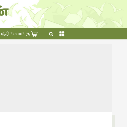
்
×
தில் வாங்கு