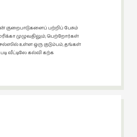
ன் குறைபாடுகளைப் பற்றிப் பேசும்
ிக்கா முழுவதிலும், பெற்றோர்கள்
ல்ஸில் உள்ள ஒரு குடும்பம், தங்கள்
டி வீட்டிலே கல்வி கற்க