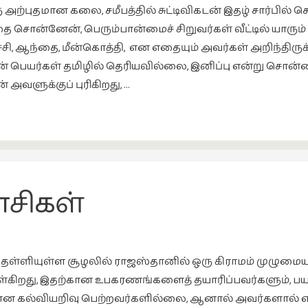
அற்புதமான கலை, சமீபத்தில் சுட்டிவிகடன் இதழ் சார்பில்
ை சொன்னேன், பெரும்பான்மைச் சிறுவர்கள் வீட்டில் யார
ூச்சி, ஆந்தை, மீன்கொத்தி, என எதையும் அவர்கள் அறிந்தி
் பெயர்கள் தமிழில் தெரியவில்லை, இனிப்பு என்று சொன்
 அவளுக்குப் புரிகிறது, …
சிகள்
ள் தள்ளியுள்ள சூழலில் ராஜஸ்தானில் ஒரு கிராமம் முழுமைய
ொள்கிறது, இதற்கான உபகரணங்களைத் தயாரிப்பவர்களும், பயன்
யான கல்வியறிவு பெற்றவர்களில்லை, ஆனால் அவர்களால