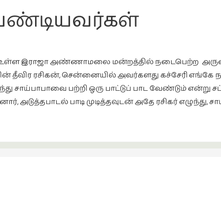
வேண்டியவர்கள்
 உள்ள இராஜா அண்ணாமலை மன்றத்தில் நடைபெற்ற அருணாசா
் தீவிர ரசிகன், சென்னையில் அவர்களது கச்சேரி எங்கே 
ழுந்து சாய்பாபாவை பற்றி ஒரு பாட்டுப் பாட வேண்டும் என்று 
ர், அடுத்தபாடல் பாடி முடித்தவுடன் அதே ரசிகர் எழுந்து, சாய்
ை