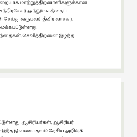
ல்முறையாக மாற்றுத்திறனாளிகளுக்கான
 சந்திரசேகர் அந்நூலகத்தைப்
செய்து வருபவர். தீவிர வாசகர்.
ைக்கபட்டுள்ளது.
குழந்தைகள், செவித்திறனை இழந்த
ுள்ளது. ஆசிரியர்கள், ஆசிரியர்
ும் இந்த இணையதளம் தேசிய அறிவுக்