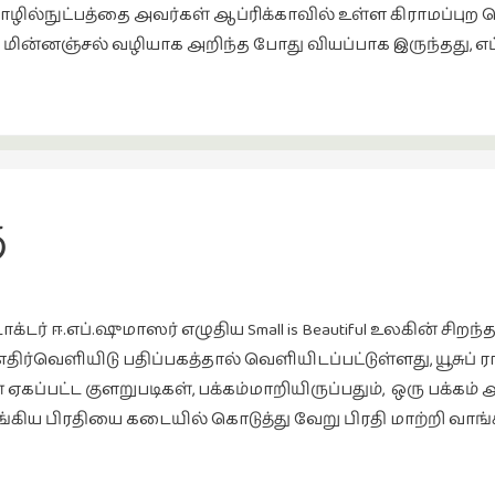
ொழில்நுட்பத்தை அவர்கள் ஆப்ரிக்காவில் உள்ள கிராமப்புற ப
மின்னஞ்சல் வழியாக அறிந்த போது வியப்பாக இருந்தது, எப்
ு
utiful. டாக்டர் ஈ.எப்.ஷுமாஸர் எழுதிய Small is Beautiful உலகின் 
திர்வெளியிடு பதிப்பகத்தால் வெளியிடப்பட்டுள்ளது, யூசுப் 
கப்பட்ட குளறுபடிகள், பக்கம்மாறியிருப்பதும், ஒரு பக்கம் 
ிய பிரதியை கடையில் கொடுத்து வேறு பிரதி மாற்றி வாங்