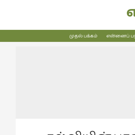
முதல் பக்கம்
என்னைப் பற