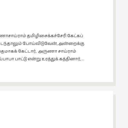
ய்ராம் தமிழிசைக்கச்சேரி கேட்கப்
நடந்தாலும் போய்விடுவேன், அன்றைக்கு
சப்தமாகக் கேட்டார், அருணா சாய்ராம்
பாபா பாட்டு என்று உரத்துக் கத்தினார், …