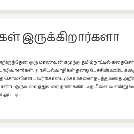
ள் இருக்கிறார்களா
் சென்றிருந்தேன், ஒரு மாணவன் எழுந்து தமிழ்நாட்டில் கதை
பொழிவாளர்கள், அரசியல்வாதிகள் தனது பேச்சின் ஊடே கதை
தை சொல்லிகள் பலர் கோடை முகாம்களை நடத்துவதை அறி
ட ஒருவரை இதுவரை நான் கண்டதேயில்லை என்று சொன்ன
 அப்படி …