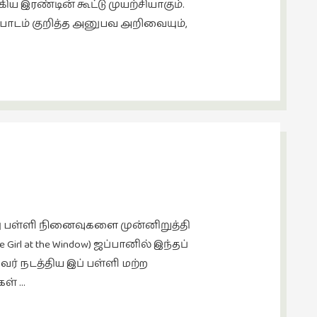
ஆகிய இரண்டின் கூட்டு முயற்சியாகும்.
பாடம் குறித்த அனுபவ அறிவையும்,
து பள்ளி நினைவுகளை முன்னிறுத்தி
Girl at the Window) ஜப்பானில் இந்தப்
ர் நடத்திய இப் பள்ளி மற்ற
கள் …