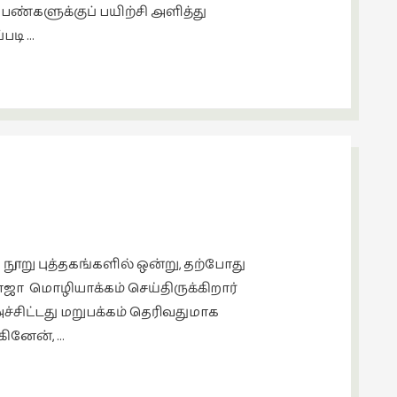
ெண்களுக்குப் பயிற்சி அளித்து
படி …
சிறந்த நூறு புத்தகங்களில் ஒன்று, தற்போது
ராஜா மொழியாக்கம் செய்திருக்கிறார்
அச்சிட்டது மறுபக்கம் தெரிவதுமாக
கினேன், …