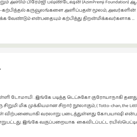
மற்றும் அஸிம் பிரேம்ஜி பவுண்டேஷன் (AzimPremji Foundation) 
-கற்பித்தல் கருவூலங்களை அளிப்பதன் மூலம், அவர்களின் 
க வேண்டும் என்பதையும் கற்பித்து திறன்மிக்கவர்களாக …
்
பள்ளி டோமாயி . இங்கே படித்த டெட்சுகோ குரோயாநாகி தன
ி மிக முக்கியமான சிறார் நூலாகும், ( Totto-chan, the Little 
திகள் விற்பனையாகி வரலாறு படைத்துள்ளது கோபயாஷி என்பவ
மாறுபட்டது. இங்கே வகுப்பறையாக கைவிடப்பட்ட ரயில்பெட்டி