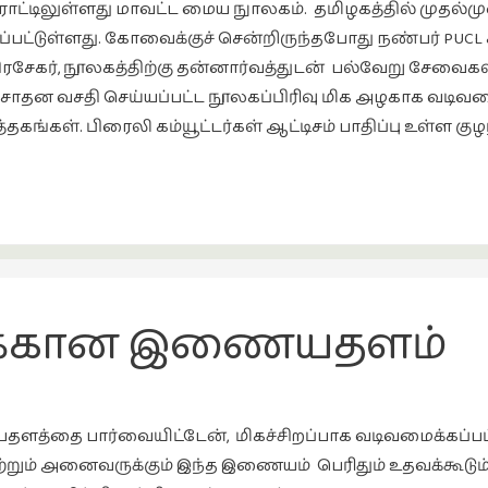
 ரோட்டிலுள்ளது மாவட்ட மைய நுாலகம். தமிழகத்தில் முத
ப்பட்டுள்ளது. கோவைக்குச் சென்றிருந்தபோது நண்பர் PUCL
ரசேகர், நூலகத்திற்கு தன்னார்வத்துடன் பல்வேறு சேவைகள் 
ர் சாதன வசதி செய்யப்பட்ட நூலகப்பிரிவு மிக அழகாக வடிவம
தகங்கள். பிரைலி கம்யூட்டர்கள் ஆட்டிசம் பாதிப்பு உள்ள 
ுக்கான இணையதளம்
தளத்தை பார்வையிட்டேன், மிகச்சிறப்பாக வடிவமைக்கப்பட்ட
ாற்றும் அனைவருக்கும் இந்த இணையம் பெரிதும் உதவக்கூட