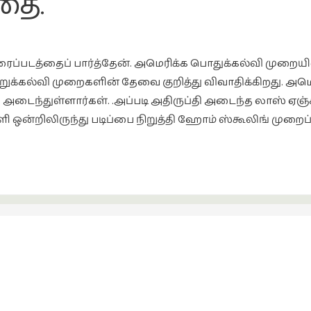
தை.
திரைப்படத்தைப் பார்த்தேன். அமெரிக்க பொதுக்கல்வி முறையி
ுக்கல்வி முறைகளின் தேவை குறித்து விவாதிக்கிறது. அமெர
ி அடைந்துள்ளார்கள். .அப்படி அதிருப்தி அடைந்த லாஸ் ஏஞ்ச
 ஒன்றிலிருந்து படிப்பை நிறுத்தி ஹோம் ஸ்கூலிங் முறைப்ப