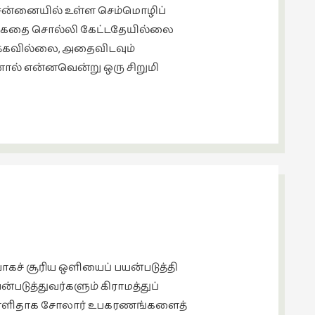
 சென்னையில் உள்ள செம்மொழிப்
ும் கதை சொல்லி கேட்டதேயில்லை
ருக்கவில்லை, அதைவிடவும்
னால் என்னவென்று ஒரு சிறுமி
ாகச் சூரிய ஒளியைப் பயன்படுத்தி
படுத்துவர்களும் கிராமத்துப்
் எளிதாக சோலார் உபகரணங்களைத்