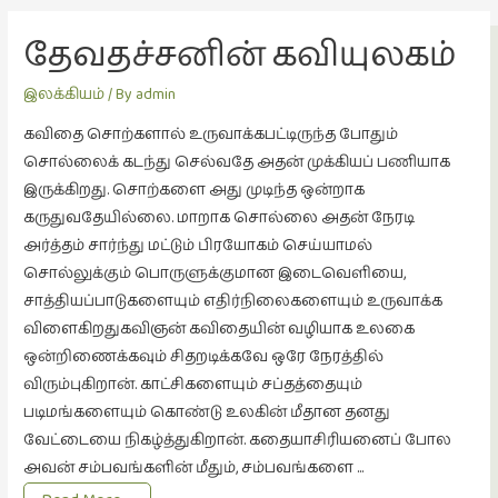
தேவதச்சனின் கவியுலகம்
இலக்கியம்
/ By
admin
கவிதை சொற்களால் உருவாக்கபட்டிருந்த போதும்
சொல்லைக் கடந்து செல்வதே அதன் முக்கியப் பணியாக
இருக்கிறது. சொற்களை அது முடிந்த ஒன்றாக
கருதுவதேயில்லை. மாறாக சொல்லை அதன் நேரடி
அர்த்தம் சார்ந்து மட்டும் பிரயோகம் செய்யாமல்
சொல்லுக்கும் பொருளுக்குமான இடைவெளியை,
சாத்தியப்பாடுகளையும் எதிர்நிலைகளையும் உருவாக்க
விளைகிறதுகவிஞன் கவிதையின் வழியாக உலகை
ஒன்றிணைக்கவும் சிதறடிக்கவே ஒரே நேரத்தில்
விரும்புகிறான். காட்சிகளையும் சப்தத்தையும்
படிமங்களையும் கொண்டு உலகின் மீதான தனது
வேட்டையை நிகழ்த்துகிறான். கதையாசிரியனைப் போல
அவன் சம்பவங்களின் மீதும், சம்பவங்களை …