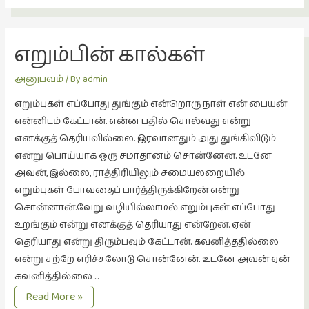
நாடகம்
(8)
எறும்பின் கால்கள்
நாவல்கள்
(1)
அனுபவம்
/ By
admin
நாவல்கள்
எறும்புகள் எப்போது துங்கும் என்றொரு நாள் என் பையன்
(40)
என்னிடம் கேட்டான். என்ன பதில் சொல்வது என்று
நினைவுகுறிப்பு
எனக்குத் தெரியவில்லை. இரவானதும் அது துங்கிவிடும்
(7)
என்று பொய்யாக ஒரு சமாதானம் சொன்னேன். உடனே
அவன், இல்லை, ராத்திரியிலும் சமையலறையில்
நுண்கலை
எறும்புகள் போவதைப் பார்த்திருக்கிறேன் என்று
(5)
சொன்னான்.வேறு வழியில்லாமல் எறும்புகள் எப்போது
நுண்கலை
உறங்கும் என்று எனக்குத் தெரியாது என்றேன். ஏன்
(11)
தெரியாது என்று திரும்பவும் கேட்டான். கவனித்ததில்லை
நூலக
என்று சற்றே எரிச்சலோடு சொன்னேன். உடனே அவன் ஏன்
மனிதர்கள்
கவனித்தில்லை …
(32)
எறும்பின்
Read More »