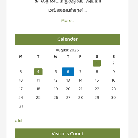
.கால்நடை மருத்துவர். அம்மா
மங்கையர்கரசி….
More…
Calendar
August 2026
M
T
W
T
F
S
S
1
2
3
4
5
6
7
8
9
10
11
12
13
14
15
16
17
18
19
20
21
22
23
24
25
26
27
28
29
30
31
« Jul
Visitors Count