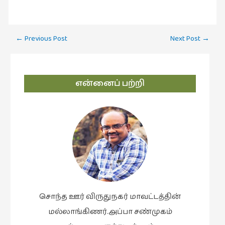
Post
←
Previous Post
Next Post
→
navigation
என்னைப் பற்றி
சொந்த ஊர் விருதுநகர் மாவட்டத்தின்
மல்லாங்கிணர்.அப்பா சண்முகம்