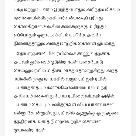
புகழ் மற்றும் பணம் இருந்த போதும் அரிந்தம் மிகவும்
தனிமையில் இருக்கிறார் என்பதைப் புரிந்து
கொள்கிறாள். உலகின் கண்களுக்கு அரிந்தம்
எப்போதும் ஒரு நட்சத்திரம் மட்டுமே. அவரே
நினைத்தாலும் அதை மாற்றிக் கொள்ள இயலாது.
பதேர்பாஞ்சாலியில் ரயிலைக் காணுவதற்காக
அபுவும் துர்காவும் ஓடுகிறார்கள். புகையோடு
செல்லும் ரயில் அதிசயமாகத் தோன்றுகிறது. அந்த
ரயிலிலிருந்து நாயக்கில் வரும் ரயிலும் ரயில்
பயணத்தையும் கணக்கில் கொண்டால் அந்த
அதிசயம் கலைந்து போய் ரயிலைவிடவும் அதில்
பயணம் செய்யும் மனிதர்களே வியப்பானவர்கள்
என்று தோன்றுகிறது. ரயிலில் ஆளுக்கு ஒரு ஆசை.
தந்திரமாக அதை நிறைவேற்றிக் கொள்ள
முயல்கிறார்கள்.