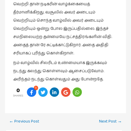
வெற்றி தான் நடிகரின் வாழ்க்கையைத்
தீர்மானிக்கிறது. வசூலில் அவர் அடையும்
வெற்றியும் சொந்த வாழ்வில் அவர் அடையும்
வெற்றியும் ஒன்று போல இருப்பதில்லை. இந்தச்
சமநிலையற்ற தன்மையே நட்சத்திரங்களின் விதி.
அதைத் தான் ரே சுட்டிக்காட்டுகிறார். அதை அதிதி
சரியாகப் புரிந்து கொள்கிறாள்.
நம் வாழ்வில் சிலரிடம் உண்மையாக இருக்கவும்
நடந்து கலந்து கொள்ளவும் ஆசைப்படுவோம்.
அரிந்தம் நடந்து கொள்வதும் அது போன்றதே.
0
0
SHARES
Post
←
Previous Post
Next Post
→
navigation