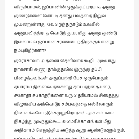
விரும்பாமல், ஜப்பானின் ஒதுக்குப்புறமாக அணு
குண்டுகளை கொட்டி தனது பலத்தை நிறுவ
முயன்றுள்ளது. வேறெந்த நாடும் உலகில்
அனுபவித்திராத கொடுந் துயரமிது. அணு குண்டு
இல்லாமல் ஜப்பான் சரணடைந்திருக்கும் என்று
நம்புகிறீர்களா?
குரோசாவா: அதனை தெளிவாக கூறிட முடியாது.
நாகசாகி அணு தாக்குதலில் இருந்து தப்பி
பிழைத்தவர்கள் அதுப்பற்றி பேச ஒருபோதும்
தயாராய் இல்லை. தங்களது தாய் தந்தையரை,
சகோதர சகோதரிகளை உரு தெரியாமல் சிதைத்து
விழுங்கிய அக்கொடுர சம்பவத்தை எல்லோரும்
நினைக்கவே நடுக்கமுறுகிறார்கள். அச் சம்பவம்
நிகழ்ந்து முடிந்தும்கூட அமெரிக்கா எங்கள் மீது
அதிகாரம் செலுத்திய அடுத்த ஆறு ஆண்டுகளுக்கும்,