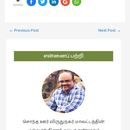
SHARES
Post
←
Previous Post
Next Post
→
navigation
என்னைப் பற்றி
சொந்த ஊர் விருதுநகர் மாவட்டத்தின்