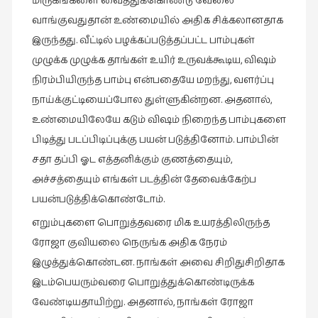
மிருகங்களை வைத்துக்கொண்டு வேலை
வாங்குவதுதான் உண்மையில் அதிக சிக்கலானதாக
இருந்தது. வீட்டில் பழக்கப்படுத்தப்பட்ட பாம்புகள்
முழுக்க முழுக்க தாங்கள் உயிர் உருவக்கூடிய, விஷம்
நிரம்பியிருந்த பாம்பு என்பதையே மறந்து, வளர்ப்பு
நாய்க்குட்டியைப்போல துள்ளுகின்றன. அதனால்,
உண்மையிலேயே கடும் விஷம் நிறைந்த பாம்புகளை
பிடித்து படப்பிடிப்புக்கு பயன் படுத்தினோம். பாம்பின்
சதா தப்பி ஓட எத்தனிக்கும் குணத்தையும்,
அச்சத்தையும் எங்கள் படத்தின் தேவைக்கேற்ப
பயன்படுத்திக்கொண்டோம்.
எறும்புகளை பொறுத்தவரை மிக உயரத்திலிருந்த
ரோஜா குவியலை நெருங்க அதிக நேரம்
இழுத்துக்கொண்டன. நாங்கள் அவை சிறிதுசிறிதாக
இடம்பெயரும்வரை பொறுத்துக்கொண்டிருக்க
வேண்டியதாயிற்று. அதனால், நாங்கள் ரோஜா