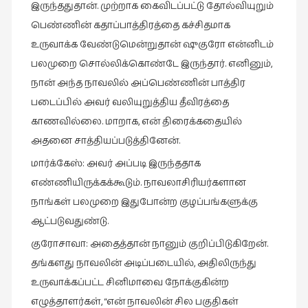
இருந்ததுதான். முற்றாக கைவிடப்பட்டு தோல்வியுறும்
பெண்ணின் கதாப்பாத்திரத்தை கச்சிதமாக
உருவாக்க வேண்டுமென்றுதான் ஷுகுரோ என்னிடம்
பலமுறை சொல்லிக்கொண்டே இருந்தார். எனினும்,
நான் அந்த நாவலில் அப்பெண்ணின் பாத்திர
படைப்பில் அவர் வலியுறுத்திய தீவிரத்தை
காணவில்லை. மாறாக, என் திரைக்கதையில்
அதனை சாத்தியப்படுத்தினேன்.
மார்க்கேஸ்: அவர் அப்படி இருந்ததாக
எண்ணியிருக்கக்கூடும். நாவலாசிரியர்களான
நாங்கள் பலமுறை இதுபோன்ற குழப்பங்களுக்கு
ஆட்படுவதுண்டு.
குரோசாவா: அதைத்தான் நானும் குறிப்பிடுகிறேன்.
தங்களது நாவலின் அடிப்படையில், அதிலிருந்து
உருவாக்கப்பட்ட சினிமாவை நோக்குகின்ற
எழுத்தாளர்கள், “என் நாவலின் சில பகுதிகள்