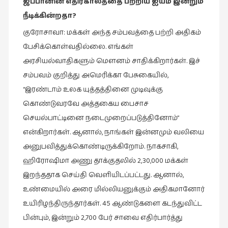
ஜப்பானின்
எதிர்காலத்தை
பற்றிய
ஐயம்
இன்றும்
நீடிக்கின்றதா
?
குரோசாவா: மக்கள் அந்த சம்பவத்தை பற்றி அதிகம்
பேசிக்கொள்வதில்லை. எங்கள்
அரசியல்வாதிகளும் மெளனம் சாதிக்கிறார்கள். இச்
சம்பவம் குறித்து அமெரிக்கா பேசுகையில்,
“இரண்டாம் உலக யுத்தத்தினை முடிவுக்கு
கொண்டுவரவே அத்தகைய பைசாச
செயல்பாட்டினை நடைமுறைப்படுத்தினோம்”
என்கிறார்கள். ஆனால், நாங்கள் இன்னமும் வலியை
அனுபவித்துக்கொண்டிருக்கிறோம். நாகசாகி,
ஹிரோஷிமா அணு தாக்குதலில் 2,30,000 மக்கள்
இறந்ததாக செய்தி வெளியிடப்பட்டது. ஆனால்,
உண்மையில் அரை மில்லியனுக்கும் அதிகமானோர்
உயிரிழந்திருந்தார்கள். 45 ஆண்டுகளை கடந்துவிட்ட
பின்பும், இன்றும் 2,700 பேர் சாவை எதிர்பார்த்து