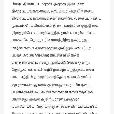
பியர்ட் திரைப்படம்தான். அதற்கு முன்பான
திரைப்படங்களையும், ரெட் பியர்டுக்கு பிந்தைய
திரைப்படங்களையும் தனித்தனியே வகைப்படுத்திட
முடியும். ரெட் பியர்ட் என் திரை வாழ்வில் ஒரு இடை
நிறுத்தம்போல. அதிலிருந்துதான் என் திரைப்பட
பாணி வேறொரு பரிணாமத்திற்கு நகர்ந்தது.
மார்க்கேஸ்: உண்மைதான். அதிலும் ரெட் பியர்ட்
படத்திலேயே இரண்டு காட்சிகள் மிகமிக
மகாத்தானவை என்று குறிப்பிடுவேன். ஒன்று,
தொழுகைக் காட்சி மற்றொன்று மருத்துவமனை
வளாகத்தில் நிகழும் கராத்தே சண்டைக் காட்சி.
குரோசாவா: ஆமாம். ஆனாலும் ரெட் பியர்டை
படமாக்குவதில் பல சிக்கல்களை நான் சந்திக்க
நேர்ந்தது. அதன் ஆசிரியரான ஷுகுரோ
யமாமோட்டோ தொடர்ந்து சர்ச்சை கிளப்பியபடியே
இருந்தார். அவருடைய நாவல் படமாக்கப்படுவதில்