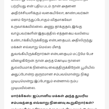
பற்றியது என் புதிய படம். நான் அதனை
அதிர்ச்சியளிக்கும் வகையிலோ, காண்பவர்கள்
மனம் நோந்துப்போகும் விதமாகவோ
உருவாக்கவில்லை. அணு தாக்குதல், இங்கு
வாழ்பவர்களின் இதயத்தில் எத்தகைய வலியை
உண்டாக்கியிருக்கிறது என்பதையும், அதிலிருந்து
மக்கள் எவ்வாறு மெல்ல மீளத்
துவங்கியிருக்கிறார்கள் என்பதையும் மட்டுமே பேச
விழைகிறேன். நான் அந்த கொடிய நாளை
துல்லியமாக நினைவு வைத்திருக்கிறேன். பூமியில்
அதுப்போன்ற குரூரமான சம்பவமொன்று நிகழ
முடியுமென்று இப்போதும் என்னால் நம்ப
முடியவில்லை.
மார்க்கேஸ்
:
ஜப்பானிய
மக்கள்
அந்த
துயரிய
சம்பவத்தை
எவ்வாறு
நினைவு
கூறுகிறார்கள்
?