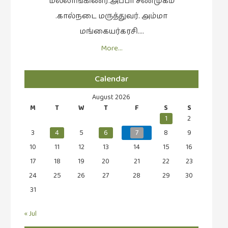
மல்லாங்கிணர்.அப்பா சண்முகம்
.கால்நடை மருத்துவர். அம்மா
மங்கையர்கரசி….
More…
Calendar
August 2026
M
T
W
T
F
S
S
1
2
3
4
5
6
7
8
9
10
11
12
13
14
15
16
17
18
19
20
21
22
23
24
25
26
27
28
29
30
31
« Jul