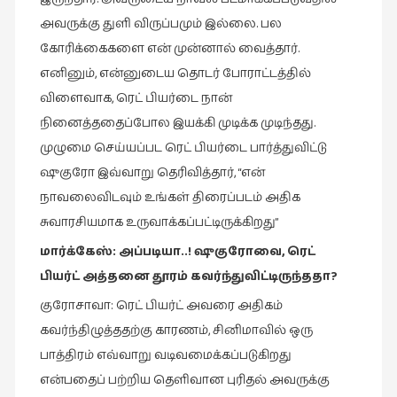
அவருக்கு துளி விருப்பமும் இல்லை. பல
கோரிக்கைகளை என் முன்னால் வைத்தார்.
எனினும், என்னுடைய தொடர் போராட்டத்தில்
விளைவாக, ரெட் பியர்டை நான்
நினைத்ததைப்போல இயக்கி முடிக்க முடிந்தது.
முழுமை செய்யப்பட ரெட் பியர்டை பார்த்துவிட்டு
ஷுகுரோ இவ்வாறு தெரிவித்தார், “என்
நாவலைவிடவும் உங்கள் திரைப்படம் அதிக
சுவாரசியமாக உருவாக்கப்பட்டிருக்கிறது”
மார்க்கேஸ்
:
அப்படியா
..!
ஷுகுரோவை
,
ரெட்
பியர்ட்
அத்தனை
தூரம்
கவர்ந்துவிட்டிருந்ததா
?
குரோசாவா: ரெட் பியர்ட் அவரை அதிகம்
கவர்ந்திழுத்ததற்கு காரணம், சினிமாவில் ஒரு
பாத்திரம் எவ்வாறு வடிவமைக்கப்படுகிறது
என்பதைப் பற்றிய தெளிவான புரிதல் அவருக்கு