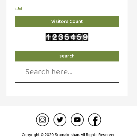
« Jul
வரலாறு
(2)
Visitors Count
வரலாறு
(4)
வாசிப்பில்
இன்று
search
(1)
Search
for:
விமர்சனம்
(19)
விளையாட்டு
(2)
ஷேக்ஸ்பியரின்
உலகம்
(1)
Copyright © 2020 Sramakrishan. All Rights Reserved