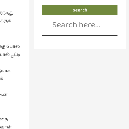
search
ந்தது.
Search
்கும்
for:
ுவதை போல
ல் பூட்டி
குமாக
ம்
மகள்
ந்தை
வாள்.