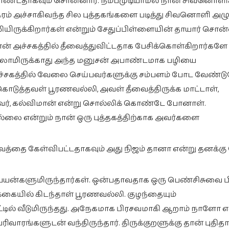
ொண்டதாகவும் சொன்னார். நம்பமுடியாமல் நான் சிவனொளிக
 நேரம் அச்சாகிவந்த சில புத்தகங்களை படித்து சிவனொளி அழு
ிருக்கிறார்கள் என்றும் சேதுப்பிள்ளையின் தாயார் சொன்
் அச்சகத்தில் தீவைத்துவிட்டதாக பேசிக்கொள்கிறார்களே
யெல்லாமிருக்காது அந்த மனுசன் அபாண்டமாக பழியை
 அச்சகத்தில் வேலை செய்பவர்களுக்கு சம்பளம் போட வேண்ட
ொடுத்தவள் பூரணவல்லி, அவள் தீவைத்திருக்க மாட்டாள்,
தவர், கல்விமான் என்று சொல்லிக் கொண்டே போனாள்.
ல்லை என்றும் நான் ஒரு புத்தகத்திற்காக அவர்களை
்பவத்தை கேள்விபட்டதாகவும் அது நிஜம் தானா என்று தனக்கு
்களுமிருந்தார்கள். ஒன்பதாவதாக ஒரு பெண்சிசுவை பி
்கையில் கிடந்தாள் பூரணவல்லி. குழந்தையும்
ன்கட்டில் வீடுமிருந்தது. அநேகமாக பிரசவமாகி ஆறாம் நாள
வாரங்களுடன் வந்திருந்தார். திருக்குறளுக்கு தான் புதித