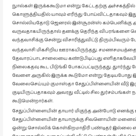
நுால்கள் இருக்ககூடுமா என்று கேட்டதற்கு அச்சகத்தில்
கொளுத்தியதில் யாவும் எரிந்து போய்விட்டதாகவும் இது
சொல்லியதோடு ஜெனரல் இன்சூரன்ஸ் கம்பெனிக்கு அவசர
வருவதாகயிருந்தால் தனக்கு தெரிந்த விபரங்களை 
வந்தவாசிக்கு சென்று விசாரித்துவிட்டு திரும்பிவரு
வந்தவாசி மிகசிறிய ஊராகயிருந்தது. சமணசமயத்தை சார
தேவாரப்பாடசாலையை கண்டுபிடிப்பது எளிதாகவேயிருந்
நிலைகதவு கூட பிடுங்கி போகப்பட்டிருந்தது. துார்ந
வேளை அருகில் இருக்க கூடுமோ என்று தேடியபோது இரண
வேலைசெய்யும் குமாஸ்தா சேதுப்பிள்ளையின் வீடு இர
குடியிருப்பதாகவும் அவரது வீட்டில் சில துர்சம்பங்கள
கூடுமென்றார்கள்.
சேதுப்பிள்ளையின் தாயார் மிகுந்த அன்போடு எனக்கு உப
சேதுப்பிள்ளையின் தாயாருக்கு சிவனொயின் மனைவி
ஒன்று சொல்லிக் கொள்கிறமாதிரி பண்டிதர் இல்லை என