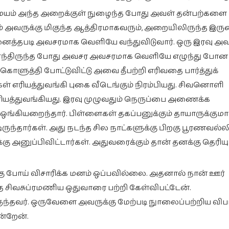
சமயம் அந்த அறைக்குள் நுழைந்த போது அவள் தன்பற்களை
ம் அவருக்கு மிகுந்த ஆத்திரமாகவரும், அறையிலிருந்த இர
்தபடி அவசரமாக வெளியே வந்துவிடுவார். ஒரு இரவு அவ
ார்ந்திருந்த போது அவசர அவசரமாக வெளியே எழுந்து போன
ொளுத்தி போட்டுவிட்டு அவை தீபற்றி எரிவதை பார்த்துக்
் எரியத்துவங்கி புகை வீடெங்கும் நிரம்பியது. சிவனொளி
 எரியத்துவங்கியது. இரவு முழுவதும் நெருப்பை அணைக்க
கியறைந்தார். பிள்ளைகள் தகப்பனுக்கும் தாயாருக்கும
ுந்தார்கள். அது நடந்த சில நாட்களுக்கு பிறகு பூரணவல்லி
ு அனுப்பிவிட்டார்கள். அதுவரைக்கும் தான் தனக்கு தெரியு
்கு போய் விசாரிக்க மனம் ஒப்பவில்லை. அதனால் நான் ஊர்
்த சிவசுப்ரமணிய ஒதுவாரை பற்றி கேள்விபட்டேன்.
தவர். ஒருவேளை அவருக்கு மேற்படி நுாலைப்பற்றிய விப
ன்றேன்.