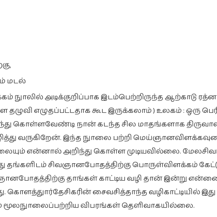
கு,
் மடல்
் நுாலில் அடிக்குறிப்பாக இடம்பெற்றிருந்த ஆற்காடு ரத்
தழுவி எழுதப்பட்டதாக கூட இருக்கலாம் ) உலகம் : ஒரு பெ
ந்து கொள்ளவேண்டி நான் கடந்த சில மாதங்களாக தி
ருவா
கழித்து வருகிறேன். இந்த நுாலை பற்றி மெய்ஞானவிளக்கவு
லையும் என்னால் அறிந்து கொள்ள முடியவில்லை. மேலசிவப
ு தங்களிடம் சிவஞானபோதத்திற்கு பொருள்விளக்கம் கேட்ட
ிவஞானபோதத்திற்கு தாங்கள் காட்டிய வழி தான் இன்று என்ன
. கொளத்துார்தேசிகரின் சைவசித்தாந்த வழிகாட்டியில் இது 
ம் மூலநுாலைப்பற்றிய விபரங்கள் தெளிவாகயில்லை.