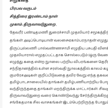
சிறுகதை
பிரபவ வருடம்
சித்திரை இரண்டாம் நாள்
முகாம். திருவாவடுதுறை
,
தேவரீர் பண்டிதமணி துரைச்சாமி முதலியார் சமூகத்திற்
தங்கள் அடிப்பொடியான் வலசைஏகாம்பரநாதன் எழுதும
திருப்புல்லணி பால்வண்ணசாமி எழுதிய பசுபதி விளக்கம
முதலியாரால் எழுதப்பட்டதாக சொல்லபடும் (ஒரு வேளை 
எழுத்து கதை என்ற நுாலை பற்றிய விபரங்களை தெரி
சந்நிதானத்தில் உள்ள சரஸ்வதி நுாலகத்தில் காலம் 
குமரேசஅடிகள் குறிப்பிடுவதை தவிர வேறு எந்த தகவ
தமிழ்பாடசாலையில் தாங்கள் தமிழ்பணியாற்றிய போத
வந்திருந்ததை தாங்கள் மறந்திருக்க மாட்டார்கள். ச
திருவாவடுதுறை வரை கொண்டுவந்து சேர்ந்திருக்கிறது
சங்கேதமாக சில வாசகங்கள் இடம்பெற்றிருந்த போது