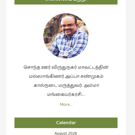
சொந்த ஊர் விருதுநகர் மாவட்டத்தின்
மல்லாங்கிணர்.அப்பா சண்முகம்
.கால்நடை மருத்துவர். அம்மா
மங்கையர்கரசி….
More…
Calendar
August 2026