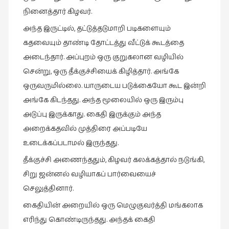
நினைத்தார் கிழவர்.
அந்த இருட்டில், தட்டுத்தடுமாறி படிகளையும்
கதவையும் தாண்டி தோட்டத்து வீட்டுக் கூடத்தை
அடைந்தார். அப்புறம் ஒரு குறுகலான வழியில்
சென்று, ஒரு தீக்குச்சியைக் கிழித்தார். அங்கே
ஒருவருமில்லை. யாருடைய படுக்கையோ கூட இன்றி
அங்கே கிடந்தது. அந்த மூலையில் ஒரு இரும்பு
அடுப்பு இருக்காது. கைதி இருக்கும் அந்த
அறைக்கதவில் முத்திரை அப்படியே
உடைக்கப்படாமல் இருந்தது.
தீக்குச்சி அணைந்ததும், கிழவர் கலக்கத்தால் நடுங்கி,
சிறு ஜன்னல் வழியாகப் பார்வையைச்
செலுத்தினார்.
கைதியின் அறையில் ஒரு மெழுகுவர்த்தி மங்கலாக
எரிந்து கொண்டிருந்தது. அந்தக் கைதி