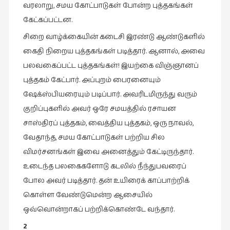
வரலாறு, சமய கோட்பாடுகள் போன்ற புத்தகங்கள்
கேட்கப்பட்டன.
சிறை வாழ்க்கையின் கடைசி இரண்டு ஆண்டுகளில்
கைதி நிறைய புத்தகங்கள் படித்தார். ஆனால், அவை
பலவகைப்பட்ட புத்தகங்கள்! இயற்கை விஞ்ஞானப்
புத்தகம் கேட்பார். அப்புறம் பைரனையும்
ஷேக்ஸ்பியரையும் படிப்பார். அவரிடமிருந்து வரும்
குறிப்புகளில் அவர் ஒரே சமயத்தில் ரசாயன
சாஸ்திரப் புத்தகம், வைத்திய புத்தகம், ஒரு நாவல்,
வேதாந்த, சமய கோட்பாடுகள் பற்றிய சில
விமர்சனங்கள் இவை அனைத்தும் கேட்டிருந்தார்.
உடைந்த பலகைகளோடு கடலில் நீந்துபவரைப்
போல அவர் படித்தார். தன் உயிரைக் காப்பாற்றிக்
கொள்ள வேண்டுமென்ற ஆசையில்
ஒவ்வொன்றாகப் பற்றிக்கொண்டே வந்தார்.
2