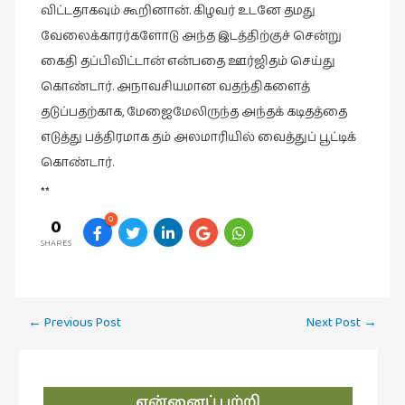
விட்டதாகவும் கூறினான். கிழவர் உடனே தமது
வேலைக்காரர்களோடு அந்த இடத்திற்குச் சென்று
கைதி தப்பிவிட்டான் என்பதை ஊர்ஜிதம் செய்து
கொண்டார். அநாவசியமான வதந்திகளைத்
தடுப்பதற்காக, மேஜைமேலிருந்த அந்தக் கடிதத்தை
எடுத்து பத்திரமாக தம் அலமாரியில் வைத்துப் பூட்டிக்
கொண்டார்.
**
0
0
SHARES
Post
←
Previous Post
Next Post
→
navigation
என்னைப் பற்றி