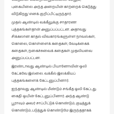
புகையிலை அந்த அறையின் காற்றைக் கெடுத்து
விடுகிறது’ எனக் குறிப்பிட்டிருந்தார்.
முதல் ஆண்டில் வக்கீலுக்கு சாதாரண
புத்தகங்கள்தான் அனுப்பப்பட்டன. அதாவது
சிக்கலான காதல் விவகாரங்களுள்ள நாவல்கள்,
கொலை, கொள்ளைக் கதைகள், வேடிக்கைக்
கதைகள், நகைச்சுவைக் கதைகள் முதலியவை
அனுப்பப்பட்டன.
இரண்டாவது ஆண்டில் பியானோவின் ஒலி
கேட்கவே இல்லை. வக்கீல் இலக்கியப்
புத்தகங்களைக் கேட்டனுப்பினார்.
ஐந்தாவது ஆண்டில் மீண்டும் சங்கீத ஒலி கேட்டது.
கைதி ஒயின் கேட்டனுப்பினார். அந்த ஆண்டு
பூராவும் அவர் சாப்பிட்டுக் கொண்டும், குடித்துக்
கொண்டும், படுத்துக் கொண்டுமே இருந்ததாகக்