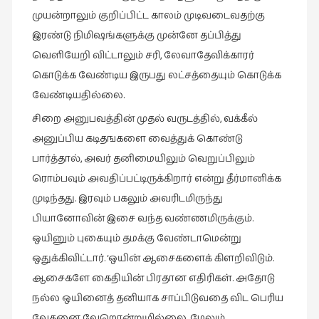
முயன்றாலும் குறிப்பிட்ட காலம் முடிவடைவதற்கு
இரண்டு நிமிஷங்களுக்கு முன்னே தப்பித்து
வெளியேறி விட்டாலும் சரி, லேவாதேவிக்காரர்
கொடுக்க வேண்டிய இருபது லட்சத்தையும் கொடுக்க
வேண்டியதில்லை.
சிறை அனுபவத்தின் முதல் வருடத்தில், வக்கீல்
அனுப்பிய கடிதஙகளை வைத்துக் கொண்டு
பார்த்தால், அவர் தனிமையிலும் வெறுப்பிலும்
ரொம்பவும் அவதிப்பட்டிருக்கிறார் என்று தீர்மானிக்க
முடிந்தது. இரவும் பகலும் அவரிடமிருந்து
பியானோவின் இசை வந்த வண்ணமிருக்கும்.
ஒயினும் புகையும் தமக்கு வேண்டாமென்று
ஒதுக்கிவிட்டார். ‘ஒயின் ஆசைகளைக் கிளறிவிடும்.
ஆசைகளே கைதியின் பிரதான எதிரிகள். அதோடு
நல்ல ஒயினைத் தனியாக சாப்பிடுவதை விட பெரிய
வேதனை வேறொன்றுமில்லை. மேலும்,