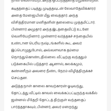
நான் வெளியேறி, அந்த ஒப்பந்தத்தை மீறுகின்றேன்.”
கடிதத்தைப் படித்து முடித்தவுடன் லேவாதேவிக்காரர்
அதை மேஜையின் மீது வைத்தார். அந்த
விசித்திரமான மனிதனின் தலையை முத்தமிட்டார்.
பின்னார் அழுதார் அந்த இடத்தைவிட்டு உடனே
வெளியேறினார். முன்னார் வர்த்தகச் சந்தையில்
உண்டான பெரிய நஷ்டங்களில் கூட அவர்
இப்பொழுதுபோல், அவ்வளவாக தம்மை
நொந்துகொண்டதில்லை. வீட்டிற்கு வந்ததும்
படுக்கையில் படுத்தார். ஆனால், கலக்கமும்,
கண்ணீரும் அவரை நீண்ட நேரம் விழித்திருக்கச்
செய்தன.
அடுத்த நாள் காலை காவற்காரன் ஓடிவந்து,
தோட்டத்து வீட்டில் காவல் வைக்கப்பட்டிருந்த வக்கீல்
ஜன்னல் மீதேறி தோட்டத் திற்குள் வந்ததைப்
பார்த்ததாகவும், பின்னர், அவர் மறைந்து