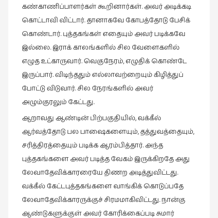
கண்காணிப்பாளர்கள் கூறினார்கள். அவர் அடிக்கடி
கொட்டாவி விட்டார். தானாகவே கோபத்தோடு பேசிக்
கொண்டார். புத்தகங்கள் எதையும் அவர் படிக்கவே
இல்லை. இராக் காலங்களில் சில வேளைகளில்
எழுத உட்காருவார். வெகுநேரம், எழுதிக் கொண்டே
இருப்பார். விடிந்ததும் எல்லாவற்றையும் கிழித்துப்
போட்டு விடுவார். சில நேரங்களில் அவர்
அழும்குரலும் கேட்டது.
ஆறாவது ஆண்டின் பிற்பகுதியில், வக்கீல்
ஆர்வத்தோடு பல பாஷைகளையும், தத்துவத்தையும்,
சரித்திரத்தையும் படிக்க ஆரம்பித்தார். அந்த
புத்தகங்களை அவர் படித்த வேகம் இருக்கிறதே அது
லேவாதேவிக்காரரையே திணற அடித்துவிட்டது.
வக்கீல் கேட்டபுத்தகங்களை வாங்கிக் கொடுப்பதே
லேவாதேவிக்காரருக்குச் சிரமமாகிவிட்டது. நான்கு
ஆண்டுகளுக்குள் அவர் கோரிக்கைப்படி சுமார்