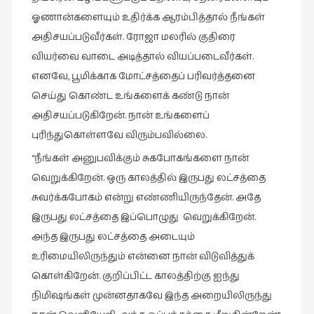
ஓணான்களையும் உதிர்க்க ஆரம்பித்தால் நீங்கள்
அதிசயப்படுவீர்கள். ரோஜா மலரில் குதிரை
வியர்வை வாடை அடித்தால் வியப்படைவீர்கள்.
எனவே, பூமிக்காக மோட்சத்தைப் பரிவர்த்தனை
செய்து கொண்ட உங்களைக் கண்டு நான்
அதிசயப்படுகிறேன். நான் உங்களைப்
புரிந்துகொள்ளவே விரும்பவில்லை.
“நீங்கள் அனுபவிக்கும் சுகபோகங்களை நான்
வெறுக்கிறேன். ஒரு காலத்தில் இருபது லட்சத்தை
சுவர்க்கபோகம் என்று எண்ணியிருந்தேன். அதே
இருபது லட்சத்தை இப்பொழுது வெறுக்கிறேன்.
அந்த இருபது லட்சத்தை அடையும்
உரிமையிலிருந்தும் என்னை நான் விடுவித்துக்
கொள்கிறேன். குறிப்பிட்ட காலத்திற்கு ஐந்து
நிமிஷங்கள் முன்னதாகவே இந்த அறையிலிருந்து