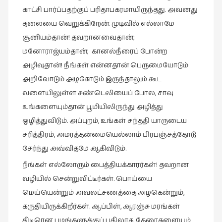
காட்சி பார்ப்பதற்குப் பரிதாபகரமாயிருந்தது. அவனது
தலையை வெறுக்கிறேன். முடிவில் எல்லாமே
சூனியம்தான்! தவறானவைதான்;
மனோராஜ்யம்தான்; கானல்நீரைப் போன்ற
அழிவுதான்! நீங்கள் என்னதான் பெருமையோடும்
அறிவோடும் அழகோடும் இருந்தாலும் கூட
வளையிலுள்ள சுண்டெலியைப் போல, சாவு
உங்களையும்தான் பூமியிலிருந்து அழித்து
ஒழித்துவிடும். அப்புறம், உங்கள் சந்ததி யாருடைய
சரித்திரம், அமரத்தன்மையெல்லாம் பிரபஞ்சத்தோடு
சேர்ந்து அவ்விதமே ஆகிவிடும்.
நீங்கள் எல்லோரும் பைத்தியக்காரர்கள்! தவறான
வழியில் சென்றுவிட்டீர்கள். பொய்யை
மெய்யென்றும் அவலட்சணத்தை அழகென்றும்,
கருதியிருக்கிறீர்கள். ஆப்பிள், ஆரஞ்சு மரங்கள்
திடீரென பழங்களுக்குப் பதிலாக, தேரைகளையும்