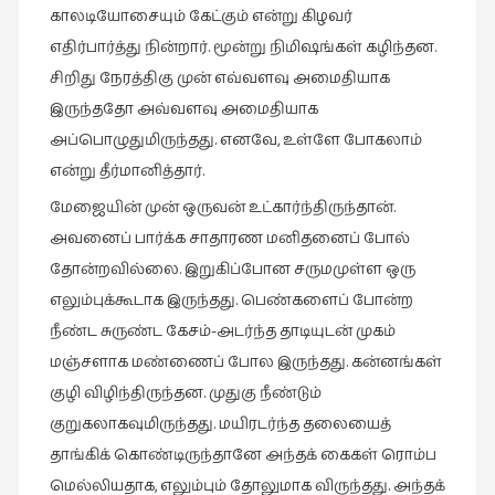
காலடியோசையும் கேட்கும் என்று கிழவர்
எதிர்பார்த்து நின்றார். மூன்று நிமிஷங்கள் கழிந்தன.
சிறிது நேரத்திகு முன் எவ்வளவு அமைதியாக
இருந்ததோ அவ்வளவு அமைதியாக
அப்பொழுதுமிருந்தது. எனவே, உள்ளே போகலாம்
என்று தீர்மானித்தார்.
மேஜையின் முன் ஒருவன் உட்கார்ந்திருந்தான்.
அவனைப் பார்க்க சாதாரண மனிதனைப் போல்
தோன்றவில்லை. இறுகிப்போன சருமமுள்ள ஒரு
எலும்புக்கூடாக இருந்தது. பெண்களைப் போன்ற
நீண்ட சுருண்ட கேசம்-அடர்ந்த தாடியுடன் முகம்
மஞ்சளாக மண்ணைப் போல இருந்தது. கன்னங்கள்
குழி விழிந்திருந்தன. முதுகு நீண்டும்
குறுகலாகவுமிருந்தது. மயிரடர்ந்த தலையைத்
தாங்கிக் கொண்டிருந்தானே அந்தக் கைகள் ரொம்ப
மெல்லியதாக, எலும்பும் தோலுமாக விருந்தது. அந்தக்