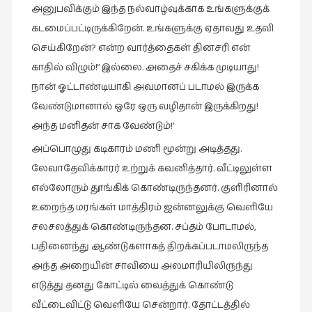
அனுபவிக்கும் இந்த நல்வாழ்வுக்காக உங்களுக்குக்
கடமைப்பட்டிருக்கிறேன். உங்களுக்கு ஏதாவது உதவி
செய்கிறேன்? என்ற வார்த்தைகள் தினசரி என்
காதில் விழும்!” இல்லை. அதைச் சகிக்க முடியாது!
நான் ஓட்டாண்டியாகி அவமானப் படாமல் இருக்க
வேண்டுமானால் ஒரே ஒரு வழிதான் இருக்கிறது!
அந்த மனிதன் சாக வேண்டும்!’
அப்பொழுது கடிகாரம் மணி மூன்று அடித்தது.
லேவாதேவிக்காரர் உற்றுக் கவனித்தார். வீட்டிலுள்ள
எல்லோரும் தூங்கிக் கொண்டிருந்தனர். குளிரினால்
உறைந்த மரங்கள் மாத்திரம் ஜன்னலுக்கு வெளியே
சலசலத்துக் கொண்டிருந்தன. சப்தம் போடாமல்,
பதினைந்து ஆண்டுகளாகத் திறக்கப்படாமலிருந்த
அந்த அறையின் சாவியை அலமாரியிலிருந்து
எடுத்து தனது கோட்டில் வைத்துக் கொண்டு
வீட்டைவிட்டு வெளியே சென்றார். தோட்டத்தில்