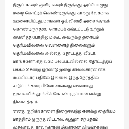
இருட்டாகவும் குளிராகவும் இருந்தது. அப்பொழுது
மழை கொட்டிக் கொண்டிருந்தது. காற்று வேகமாக
ஊளையிட்டது. மரங்கள் ஓய்வின்றி அசைந்தாடிக்
கொண்டிருந்தன; ரொம்பக் கஷ்டப்பட்டு உற்றுக்
கவனித்த போதிலும் கூட அவருக்கு தரையும்
தெரியவில்லை வெள்ளைத் திலைகளும்
தெரியவில்லை அல்லது தோட்டத்து வீடோ,
மரங்களோ, எதுவுமே புலப்படவில்லை. தோட்டத்துப்
பக்கம் சென்று இரண்டு முறை காவல்காரனைக்
கூப்பிட்டார். பதிலே இல்லை. இந்த நேரத்தில்
அடுப்பங்கரையிலோ அல்லது எங்காவது
மூலையில் தூங்கிக் கொண்டிருப்பான் என்று
நினைத்தார்.
‘எனது குறிக்கோளை நிறைவேற்ற எனக்கு தைரியம்
மாத்திரம் இருந்துவிட்டால், ஆஹா! சந்தேகம்
முதலாவது காவற்காரன் மீதுதானே விழும்!’ என்று