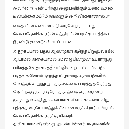
எல்லாம் ஒரே கருத்துத்தான் தென்படுகிறது. ஆஹா!
அவற்றை நான் புரிந்து அனுபவிக்கும் உன்னதமான
இன்பத்தை மட்டும் நீங்களும் அறிவீர்களானால்….?”
கைதியின் எண்ணம் நிறைவேற்றப்பட்டது.
லேவாதேவிக்காரரின் உத்திரவின்படி தோட்டத்தில்
இரண்டு குண்டுகள் சுடப்பட்டன.
அதற்கப்பால், பத்து ஆண்டுகள் கழிந்த பிறகு, வக்கீல்
ஆடாமல் அசையாமல் மேஜையின்முன் உட்கார்ந்து
பரிசுத்த வேதாகமத்தின் ‘புதிய ஏற்பாட்டை’ மட்டும்
படித்துக் கொண்டிருந்தார். நான்கு ஆண்டுகளில்
மொத்தம் அறுநூறு புத்தகங்களை படித்துத் தேர்ந்து
தெளிந்தஒருவர் ஒரே புத்தகத்தை ஒரு ஆண்டு
முழுவதும் அதிலும் சுலபமாக விளங்கக்கூடிய சிறு
புத்தகத்தையே படித்துக் கொண்டிருக்கிறார் என்றால்,
லேவாதேவிக்காரருக்கு மிகவும்
அதிசயமாகவிருந்தது. அதன்பின்னர், மதங்களின்