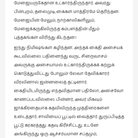
மேஜையருகேதான் உட்கார்ந்திருந்தார். அவரது
பின்புறம், தலைமுடி, கைகள் மாத்திரமே தெரிந்தன.
மேஜையின் மேலும், நாற்காலிகளிலும்,
மேஜைக்கருகிலிருந்த கம்பளத்தின் மீதும்
புத்தகங்கள் விரிந்து கிடந்தன.!
ஐந்து நிமிஷங்கள் கழிந்தன. அந்தக் கைதி அசையக்
கூடவில்லை. பதினைந்து வருட சிறைவாசம்
அவருக்கு அசையாமல் உட்கார்ந்திருக்கக் கற்றுக்
கொடுத்துவிட்டது போலும்! லேவா தேவிக்காரர்
விரலினால் ஜன்னலைத் தட்டினார்.
கைதியிடமிருந்து எந்தவிதமான பதிலோ, அசைவோ
காணப்படவில்லை. பின்னர், அவர் மிகவும்
ஜாக்கிரதையாக கதவிலிருந்த முத்திரைகளை
உடைத்தார். சாவியைப் பூட்டில் வைத்தார். துருப்பிடித்த
பூட்டு கரகரத்தது. கதவு கிரீச்சிட்டது. உடனே
அங்கிருந்து ஒரு ஆச்சர்யமான சப்தமும்,