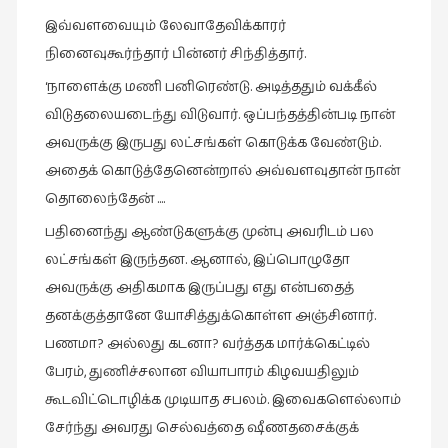
இவ்வளவையும் லேவாதேவிக்காரர்
நினைவுகூர்ந்தார் பின்னர் சிந்தித்தார்.
‘நாளைக்கு மணி பனிரெண்டு. அடித்ததும் வக்கீல்
விடுதலையடைந்து விடுவார். ஒப்பந்தத்தின்படி நான்
அவருக்கு இருபது லட்சங்கள் கொடுக்க வேண்டும்.
அதைக் கொடுத்தேனென்றால் அவ்வளவுதான் நான்
தொலைந்தேன் ….
பதினைந்து ஆண்டுகளுக்கு முன்பு அவரிடம் பல
லட்சங்கள் இருந்தன. ஆனால், இப்பொழுதோ
அவருக்கு அதிகமாக இருப்பது எது என்பதைத்
தனக்குத்தானே யோசித்துக்கொள்ள அஞ்சினார்.
பணமா? அல்லது கடனா? வர்த்தக மார்க்கெட்டில்
பேரம், துணிச்சலான வியாபாரம் கிழவயதிலும்
கூடவிட்டொழிக்க முடியாத சபலம். இவைகளெல்லாம்
சேர்ந்து அவரது செல்வத்தை ஷீணதசைக்குக்