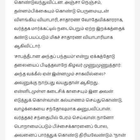
கொண்டுவந்துவிட்டன. அஞ்சா நெஞ்சம்,
தன்னம்பிக்கையும் கொண்டு பெருமையுடன்
விளங்கிய வியாபாரி, சாதாரண வோதேவிக்காரராக,
வர்த்தக மார்க்கட்டில் நடைபெறும் ஏற்ற இறக்கத்தைக்
கண்டு பயப்படும் மிகச் சாதாரண வியாபாரியாக
ஆகிவிட்டார்.
‘சாபத்தீடான அந்தப் பந்தயம்!’ என்று ஏக்கத்தோடு
தலையைப் பிடித்தவாறே கிழவர் முணுமுணுத்தார்:
அந்த வக்கீல் ஏன் இன்னமும் சாகவில்லை?
அவனுக்கு நாற்பது வயதுதான் ஆகிறது.
என்னிடமுள்ள கடைசிக் காசையும் இன அவன்
எடுத்துக் கொள்வான். கல்யாணம் செய்துகொண்டு,
வாழ்க்கையை சந்தோஷமாக அனுபவிப்பான்.
வர்த்தகர் சந்தையில் பேரம் செய்வான். நானோ
பொறாமைப்படும் பிச்சைக்காரனைப் போல,
அவனைப் பார்த்துக் கொண்டு திரியவேண்டும். “நான்