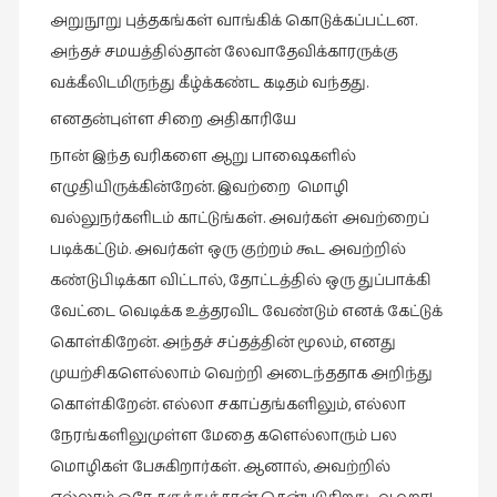
அறுநூறு புத்தகங்கள் வாங்கிக் கொடுக்கப்பட்டன.
அந்தச் சமயத்தில்தான் லேவாதேவிக்காரருக்கு
வக்கீலிடமிருந்து கீழ்க்கண்ட கடிதம் வந்தது.
எனதன்புள்ள சிறை அதிகாரியே
நான் இந்த வரிகளை ஆறு பாஷைகளில்
எழுதியிருக்கின்றேன். இவற்றை மொழி
வல்லுநர்களிடம் காட்டுங்கள். அவர்கள் அவற்றைப்
படிக்கட்டும். அவர்கள் ஒரு குற்றம் கூட அவற்றில்
கண்டுபிடிக்கா விட்டால், தோட்டத்தில் ஒரு துப்பாக்கி
வேட்டை வெடிக்க உத்தரவிட வேண்டும் எனக் கேட்டுக்
கொள்கிறேன். அந்தச் சப்தத்தின் மூலம், எனது
முயற்சிகளெல்லாம் வெற்றி அடைந்ததாக அறிந்து
கொள்கிறேன். எல்லா சகாப்தங்களிலும், எல்லா
நேரங்களிலுமுள்ள மேதை களெல்லாரும் பல
மொழிகள் பேசுகிறார்கள். ஆனால், அவற்றில்