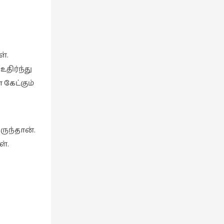
்.
திர்ந்து
கேட்கும்
ருந்தான்.
ள்.