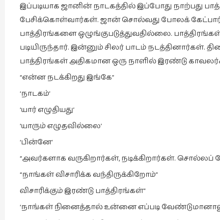
இப்படியாக ஜானின் நாடகத்தில் இப்போது நாற்பது பாத்த
பேசிக்கொள்வார்கள். ஜான் சொல்வது போலக் கேட்பார
பாத்திரங்களை ஒழுங்குபடுத்துவதில்லை. பாத்திரங்க
படியிருந்தார். இன்னும் சிலர் பாடம் நடத்தினார்கள். தின
பாத்திரங்கள் அதிகமான ஒரு நாளில் இரண்டு காவலர்கள
“என்ன நடக்கிறது இங்கே”
‘நாடகம்’
‘யார் எழுதியது’
‘யாரும் எழுதவில்லை’
‘பின்னே’
“அவர்களாக வருகிறார்கள், நடிக்கிறார்கள். சொல்லப் 
“நாங்கள் விசாரிக்க வந்திருக்கிறோம்”
விசாரிக்கும் இரண்டு பாத்திரங்கள்”
‘நாங்கள் நினைத்தால் உன்னை எப்படி வேண்டுமானாலும்