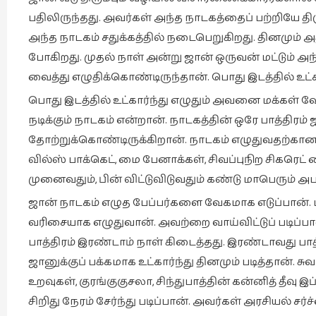
பதிலிருந்தது. அவர்கள் அந்த நாடகத்தைப் பற்றியே தி
அந்த நாடகம் சதுக்கத்தில் நடைபெறுகிறது. தினமும்
போகிறது. முதல் நாள் அன்று ஜான் ஒருவன் மட்டும் 
வைத்து எழுதிக்கொண்டிருந்தான். பொது இடத்தில் உட்க
பொது இடத்தில் உட்கார்ந்து எழுதும் அவனை மக்கள் வேட
நடிக்கும் நாடகம் என்றான். நாடகத்தின் ஒரே பாத்தி
தோற்றுக்கொண்டிருக்கிறான். நாடகம் எழுதுவதற்கான 
வில்ஸ் பாக்கெட், மை பேனாக்கள், சிவப்புநிற சிகரெ
முனைவதும், பின் விட்டுவிடுவதும் கண்டு மாபெரும் அபத
ஜான் நாடகம் எழுத பேப்பர்களை வேகமாக எடுப்பான். மக்
வரிசையாக எழுதுவான். அவற்றை வாய்விட்டுப் படிப்ப
பாத்திரம் இரண்டாம் நாள் கிடைத்தது. இரண்டாவது ப
ஜானுக்குப் பக்கமாக உட்கார்ந்து தினமும் படித்தான்
உறவுகள், குரங்குகுசலா, சிந்துபாத்தின் கன்னித் தீவு இ
சிறிது நேரம் சேர்ந்து படிப்பான். அவர்கள் அரசியல் சர