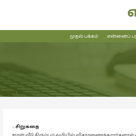
முதல் பக்கம்
என்னைப் பற
–
சிறுகதை
ஜான் வீடு திரும்பும் வழியில் விசாரணைக்காரர்களால் 