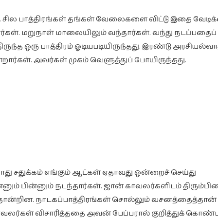
. சில பாத்திரங்கள் தங்கள் வேலைகளை விட்டு இதை வேடிக
ர்கள். மறுநாள் மாலையிலும் வந்தார்கள். வந்து நடப்பதைப் ப
திருந்த ஒரு பாத்திரம் ஓடியபடியிருந்தது. இரண்டு அரசியல்வ
றார்கள். அவர்கள் முகம் வெளுத்துப் போயிருந்தது.
த போது சதுக்கம் எங்கும் ஆட்கள் ஏதாவது ஒன்றைச் செய்து
னும் பின்னும் நடந்தார்கள். ஜான் காவலர்களிடம் திரும்பி
ோன்றின. நாடகப்பாத்திரங்கள் சொல்லும் வசனத்தைத்தான்
ாவலர்கள் விசாரித்ததை அவன் பேப்பரால் குறித்துக் கொண