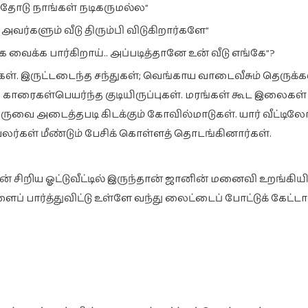
்தோடு நாங்கள் நடிகருமல்ல”
வர்களும் வீடு திரும்பி விடுகிறார்களே”
க வைக்க பார்கிறாய்.. அப்படித்தானே உன் வீடு எங்கே”?
். இருட்டடைந்த சந்துகள்; வெங்காய வாடைவீசும் தெருக்கள
். காரைகள்பெயர்ந்த குடியிருப்புகள். மரங்கள் கூட இலைகள் உ
ுவை அடைத்தபடி கிடக்கும் கோவில்மாடுகள். யார் வீட்டிலோ 
 காவலர்கள் மீண்டும் பேசிக் கொள்ளத் தொடங்கினார்கள்.
ன் சிறிய ஓட்டுவீட்டில் இருந்தான் ஜானின் மனைவி உறங்கியி
ப் பார்த்துவிட்டு உள்ளே வந்து லைட்டைப் போட்டுக் கேட்டா