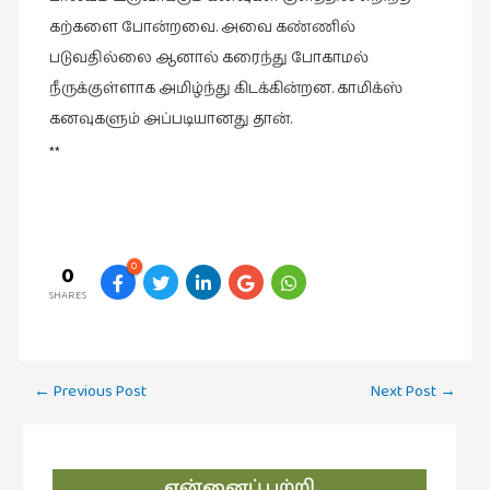
கற்களை போன்றவை. அவை கண்ணில்
படுவதில்லை ஆனால் கரைந்து போகாமல்
நீருக்குள்ளாக அமிழ்ந்து கிடக்கின்றன. காமிக்ஸ்
கனவுகளும் அப்படியானது தான்.
**
0
0
SHARES
Post
←
Previous Post
Next Post
→
navigation
என்னைப் பற்றி