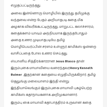
எழுதப்பட்டிருந்தது.
அவை இன்னொரு மொழியில் இருந்து தமிழுக்கு
வந்தவை என்ற பேதம் அறியாதபடி கதை மிக
அழகாக விவரிக்கபட்டிருந்தது. மாறுபட்ட கலாச்சாரம்,
கதைக்களம் யாவும் அந்நியமாக இருந்தபோதும்
அதை உணர முடியாதபடியே தமிழ்
மொழிபெயர்ப்பின் சரளம் உள்ளுர் காமிக்ஸ் ஒன்றை
வாசிப்பதை போல உணர செய்தது.
ஸ்பானிய சித்திரக்காரரான
Jesus Blasco
தான்
இரும்புகை மாயாவியை வரைந்தவர
Henry Kenneth
Bulmer
,இதற்கான கதையை எழுதியிருக்கிறார். தமிழ்
தெலுங்கு மலையாளம் இந்தி என்று
இந்தியாவெங்கும் இரும்புகை மாயாவி புகழ்பெற்ற
காமிக்ஸ் கதாநாயகனாக அறிமுகமானார்.
இரும்பு கை மாயாவி கதாபாத்திரம் உருவான கதை