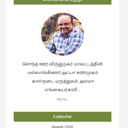
சொந்த ஊர் விருதுநகர் மாவட்டத்தின்
மல்லாங்கிணர்.அப்பா சண்முகம்
.கால்நடை மருத்துவர். அம்மா
மங்கையர்கரசி….
More…
Calendar
August 2026