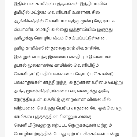
இதில் பல காமிக்ஸ் புத்தகங்கள் இந்தியாவில்
தமிழில் மட்டுமே வெளியாகி உள்ளன. சில
ஆங்கிலத்தில் வெளியாவதற்கு முன்பு நேரடியாக
ஸ்பானிய மொழி அல்லது இத்தாலியில் இருந்து
தமிழுக்கு மொழியாக்கம் செய்யப்பட்டுள்ளன.
தமிழ் காமிக்ஸின் தலைநகரம் சிவகாசியே.
இன்றுள்ள எந்த இணைய வசதியும் இல்லாமல்
தபால் மூலமாகவே காமிக்ஸ் வெளியிடும்
வெளிநாட்டு பதிப்பகங்களை தொடர்பு கொண்டு
பலமாதங்கள் காத்திருந்து அதற்கான உரிமை பெற்று
அந்த
மூலச்சித்திரங்களை வரவழைத்து
அதே
நேர்த்தியுடன் அச்சிட்டு குறைவான விலையில்
விற்பனை செய்தது பெரிய சாதனையே. ஒவ்வொரு
காமிக்ஸ் புத்தகத்தின் பின்னும் அதை
வெளியிடுவதற்கு ஏற்பட்ட நெருக்கடிகள் மற்றும்
மொழிமாற்றத்தின் போது ஏற்பட்ட சிக்கல்கள் என்று