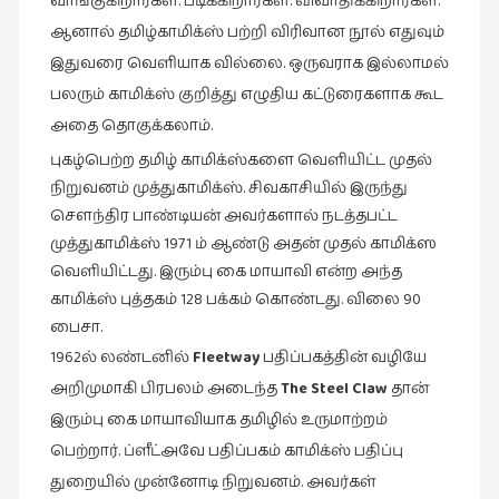
வாங்குகிறார்கள். படிக்கிறார்கள். விவாதிக்கிறார்கள்.
ஆனால் தமிழ்காமிக்ஸ் பற்றி விரிவான நூல் எதுவும்
இதுவரை வெளியாக வில்லை. ஒருவராக இல்லாமல்
பலரும் காமிக்ஸ் குறித்து எழுதிய கட்டுரைகளாக கூட
அதை தொகுக்கலாம்.
புகழ்பெற்ற தமிழ் காமிக்ஸ்களை வெளியிட்ட முதல்
நிறுவனம் முத்துகாமிக்ஸ். சிவகாசியில் இருந்து
சௌந்திர பாண்டியன் அவர்களால் நடத்தபட்ட
முத்துகாமிக்ஸ் 1971 ம் ஆண்டு அதன் முதல் காமிக்ஸ
வெளியிட்டது. இரும்பு கை மாயாவி என்ற அந்த
காமிக்ஸ் புத்தகம் 128 பக்கம் கொண்டது. விலை 90
பைசா.
1962ல் லண்டனில்
Fleetway
பதிப்பகத்தின் வழியே
அறிமுமாகி பிரபலம் அடைந்த
The Steel Claw
தான்
இரும்பு கை மாயாவியாக தமிழில் உருமாற்றம்
பெற்றார். ப்ளீட்அவே பதிப்பகம் காமிக்ஸ் பதிப்பு
துறையில் முன்னோடி நிறுவனம். அவர்கள்