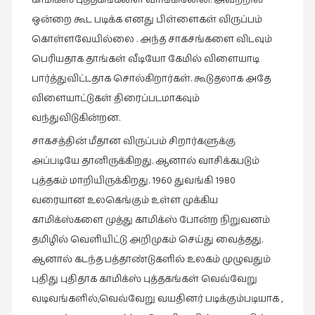
காமிக்ஸ் புத்தகங்களை வாங்கினேன். அவற்றில்
ஒன்றை கூட படிக்க எனது பிள்ளைகள் விருப்பம்
கொள்ளவேயில்லை . அந்த சாகசங்களை விடவும்
பெரியதாக தாங்கள் வீடியோ கேமில் விளையாடி
பார்த்துவிட்டதாக சொல்கிறார்கள். கூடுதலாக அதே
விளையாட்டுகள் திரைப்படமாகவும்
வந்துவிடுகின்றன.
சாகசத்தின் மீதான விருப்பம் சிறார்களுக்கு
அப்படியே தானிருக்கிறது. ஆனால் வாசிக்கபடும்
புத்தகம் மாறியிருக்கிறது. 1960 துவங்கி 1980
வரையான உலகெங்கும் உள்ள முக்கிய
காமிக்ஸ்களை முத்து காமிக்ஸ் போன்ற நிறுவனம்
தமிழில் வெளியிட்டு அறிமுகம் செய்து வைத்தது.
ஆனால் கடந்த பத்தாண்டுகளில் உலகம் முழுவதும்
புதிது புதிதாக காமிக்ஸ் புத்தகங்கள் வெவ்வேறு
வடிவங்களில்,வெவ்வேறு வயதினர் படிக்கும்படியாக ,