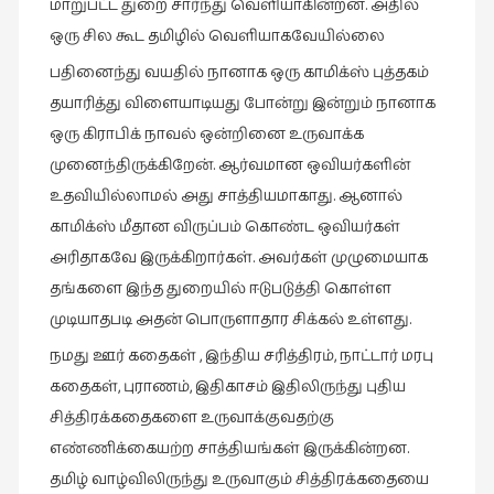
மாறுபட்ட துறை சார்ந்து வெளியாகின்றன. அதில்
ஒரு சில கூட தமிழில் வெளியாகவேயில்லை
பதினைந்து வயதில் நானாக ஒரு காமிக்ஸ் புத்தகம்
தயாரித்து விளையாடியது போன்று இன்றும் நானாக
ஒரு கிராபிக் நாவல் ஒன்றினை உருவாக்க
முனைந்திருக்கிறேன். ஆர்வமான ஒவியர்களின்
உதவியில்லாமல் அது சாத்தியமாகாது. ஆனால்
காமிக்ஸ் மீதான விருப்பம் கொண்ட ஒவியர்கள்
அரிதாகவே இருக்கிறார்கள். அவர்கள் முழுமையாக
தங்களை இந்த துறையில் ஈடுபடுத்தி கொள்ள
முடியாதபடி அதன் பொருளாதார சிக்கல் உள்ளது.
நமது ஊர் கதைகள் , இந்திய சரித்திரம், நாட்டார் மரபு
கதைகள், புராணம், இதிகாசம் இதிலிருந்து புதிய
சித்திரக்கதைகளை உருவாக்குவதற்கு
எண்ணிக்கையற்ற சாத்தியங்கள் இருக்கின்றன.
தமிழ் வாழ்விலிருந்து உருவாகும் சித்திரக்கதையை