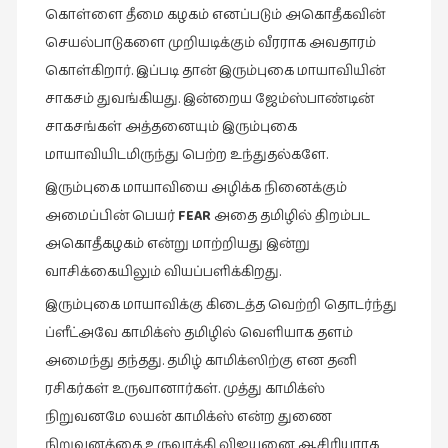
கொள்ளை தீமை கழகம் எனப்படும் அகொதீகவின்
செயல்பாடுகளை முறியடிக்கும் வீரராக அவதாரம்
கொள்கிறார். இப்படி தான் இரும்புகை மாயாவியின்
சாகசம் துவங்கியது. இன்றைய ஜேம்ஸ்பாண்டின்
சாகசங்கள் அத்தனையும் இரும்புகை
மாயாவியிடமிருந்து பெற்ற உந்துதல்களே.
இரும்புகை மாயாவியை அழிக்க நினைக்கும்
அமைப்பின் பெயர்
FEAR
அதை தமிழில் திறம்பட
அகொதீகழகம் என்று மாற்றியது இன்று
வாசிக்கையிலும் வியப்பளிக்கிறது.
இரும்புகை மாயாவிக்கு கிடைத்த வெற்றி தொடர்ந்து
ப்ளீட்அவே காமிக்ஸ் தமிழில் வெளியாக தளம்
அமைந்து தந்தது. தமிழ் காமிக்ஸிற்கு என தனி
ரசிகர்கள் உருவானார்கள். முத்து காமிக்ஸ்
நிறுவனமே லயன் காமிக்ஸ் என்ற துணை
நிறுவனத்தை உருவாக்கி விஜயனை ஆசிரியராக