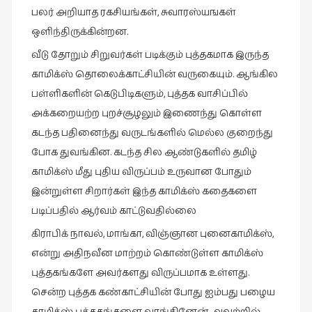
பலர் அறியாத ரகசியங்கள், சுவாரஸ்யஙகள்
ஒளிந்திருக்கின்றன.
வீடு தோறும் சிறுவர்கள் படிக்கும் புத்தகமாக இருந்த
காமிக்ஸ் தொலைக்காட்சியின் வருகையும். ஆங்கில
பள்ளிகளின் கெடுபிடிகளும், புத்தக வாசிப்பில்
அக்கறையற்ற புறச்சூழலும் இணைந்து கொள்ள
கடந்த பதினைந்து வருடங்களில் மெல்ல குறைந்து
போக துவங்கின. கடந்த சில ஆண்டுகளில் தமிழ்
காமிக்ஸ் மீது புதிய விருப்பம் உருவான போதும்
இன்றுள்ள சிறார்கள் இந்த காமிக்ஸ் கதைகளை
படிப்பதில் ஆர்வம் காட்டுவதில்லை
கிராபிக் நாவல், மாங்கா, விஞ்ஞான புனைகாமிக்ஸ்,
என்று அதிநவீன மாற்றம் கொண்டுள்ள காமிக்ஸ்
புத்தகங்களே அவர்களது விருப்பமாக உள்ளது.
சென்ற புத்தக கண்காட்சியின் போது ஐம்பது பழைய