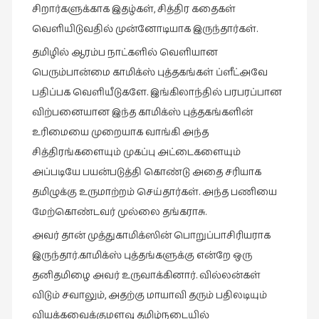
சிறார்களுக்காக இதழ்கள், சித்திர கதைகள்
வெளியிடுவதில் முன்னோடியாக இருந்தார்கள்.
தமிழில் ஆரம்ப நாட்களில் வெளியான
பெரும்பான்மை காமிக்ஸ் புத்தகங்கள் ப்ளீட்அவே
பதிப்பக வெளியீடுகளே. இங்கிலாந்தில் பரபரப்பான
விற்பனையான இந்த காமிக்ஸ் புத்தகங்களின்
உரிமையை முறையாக வாங்கி அந்த
சித்திரங்களையும் முகப்பு அட்டைகளையும்
அப்படியே பயன்படுத்தி கொண்டு அதை சரியாக
தமிழுக்கு உருமாற்றம் செய்தார்கள். அந்த பணியை
மேற்கொண்டவர் முல்லை தங்கராசு.
அவர் தான் முத்துகாமிக்ஸின்
பொறுப்பாசிரியராக
இருந்தார்.காமிக்ஸ்
புத்தங்களுக்கு என்றே ஒரு
தனிதமிழை
அவர் உருவாக்கினார். வில்லன்கள்
விடும் சவாலும், அதற்கு மாயாவி தரும் பதிலடியும்
வியக்கவைக்குமளவு தமிழ்நடையில்