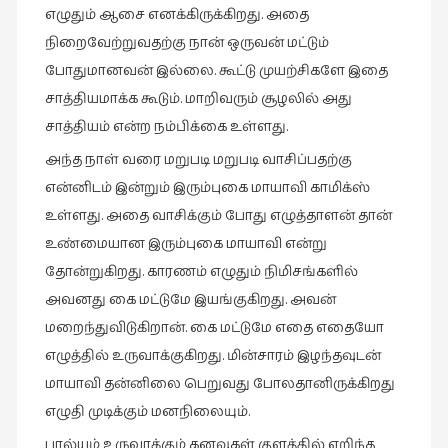
எழுதும் ஆசை எனக்கிருக்கிறது. அதை
நிறைவேற்றுவதற்கு நான் ஒருவன் மட்டும்
போதுமானவன் இல்லை. கூட்டு முயற்சிகளே இதை
சாத்தியமாக்க கூடும். மாறிவரும் சூழலில் அது
சாத்தியம் என்ற நம்பிக்கை உள்ளது.
அந்த நாள் வரை மறுபடி மறுபடி வாசிப்பதற்கு
என்னிடம் இன்றும் இரும்புகை மாயாவி காமிக்ஸ்
உள்ளது. அதை வாசிக்கும் போது எழுத்தாளன் தான்
உண்மையான இரும்புகை மாயாவி என்று
தோன்றுகிறது. காரணம் எழுதும் நிமிசங்களில்
அவனது கை மட்டுமே இயங்குகிறது. அவன்
மறைந்துவிடுகிறான். கை மட்டுமே எதை எதையோ
எழுத்தில் உருவாக்குகிறது. மின்சாரம் இழந்தவுடன்
மாயாவி தன்னிலை பெறுவது போலதானிருக்கிறது
எழுதி முடிக்கும் மனநிலையும்.
பால்யம் உருவாக்கும் கனவுகள் குளத்தில் எறிந்த