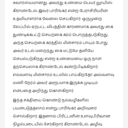
சுவாரஸ்யமானது. அவரது உண்மை பெயர் லூயிஸ்
கிராண்டேல். இவர் பாரிங்கர் என்ற பேராசிரியரின்
உதவியாளராக வேலை செய்கிறார். ஒருமுறை
லேப்பில் ஏற்பட்ட விபத்தின் காரணமாக அவரது கை
துண்டிக்கபட்டு செயற்கை கரம் பொருத்தபடுகிறது.
அந்த செயற்கை கரத்தில் மின்சாரம் பாயும் போது
அவர் உடல் மறைந்து கை மட்டுமே தனியே
செயல்படுகிறது என்ற உண்மையை ஒரு நாள்
தற்செயலாக கிராண்டேல் கண்டுபிடிக்கிறார்.
எவ்வளவு மின்சாரம் உடலில் பாய்கிறதோ அவ்வளவு
மணி நேரம் அவர் அரூபமாக இருக்க முடியும்
என்பதை அறிந்து கொள்கிறார்.
இந்த சக்தியை கொண்டு நல்வழிகளில்
பயன்படுத்தலாம் என்று பாரிங்கர் அறிவுரை
சொல்கிறார். இதனால் பிரிட்டனின் உளவுபிரிவான
நிழல்படையில் சேர்கிறார் கிராண்டேல். அழிவு