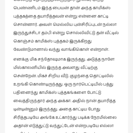
பெண்ணிடம் இந்த பையன் தான் அந்த காமிக்ஸ்
புத்தகத்தை தயாரித்தவன் என்று என்னை காட்டி
சொன்னார். அவள் மெல்லிய புன்சிரிப்புடன் நல்லா
இருந்துச்சிடா தம்பி என்று சொல்லிவிட்டு தன் வீட்டில்
கொஞ்சம் காமிக்ஸ் புத்தகம் இருக்கிறது
வேண்டுமானால் வந்து வாங்கிகொள் என்றாள்.
எனக்கு மிக சந்தோஷமாக இருந்தது. அடுத்த நாளே
மில்காலனியில் இருந்த அவளது வீட்டிற்கு
சென்றேன். மிகச் சிறிய வீடு. குழந்தை தொட்டிலில்
உறங்கி கொண்டிருந்தது. ஒரு நார்பெட்டியில் பத்து
பதினைந்து காமிக்ஸ் புத்தகங்களை போட்டு
வைத்திருந்தார் அந்த அக்கா. அதில் நான் தயாரித்த
டின்டின்னும் இருந்தது. அதை காட்டிய போது
சிரித்தபடியே அங்கே உட்கார்ந்து படிக்க நேரமில்லை
அதான் எடுத்துட்டு வந்துட்டேன் என்றபடியே எல்லா