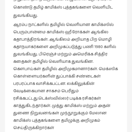
கொண்டு தமிழ் காமிக்ஸ் புத்தகங்களை வெளியிட
துவங்கியது.
ஆரம்ப நாட்களில் தமிழில் வெளியான காமிக்ஸில்
பெரும்பான்மை காமிக்ஸ் ஹீரோக்கள் ஆங்கில
கதாபாத்திரங்கள். ஆங்கிலம் அறியாத பிற மொழி
கதாநயாகர்களை அறிமுகப்படுத்து பணி 1980 களில்
துவங்கியது. பிரெஞ்ச் மற்றும் அமெரிக்க சித்திர
கதைகள் தமிழில் வெளியாக துவங்கின.
கௌபாய்கள் தமிழில் அறிமுகமானார்கள். மெக்ஸிக
கொள்ளையர்களின் துப்பாக்கி சண்டைகள்
பரபரப்பாக வாசிக்கபட்டன. லக்கிலுக்கின்
வேடிக்கையான சாகசம் பெரிதும்
ரசிக்கபட்டது.டெக்ஸ்வில்லர் படிக்க ரசிகர்கள்
காத்துகிடந்தார்கள். முத்து காமிக்ஸ் மற்றும் அதன்
துணை நிறுவனங்கள் முந்நூறுக்கும் மேலான
காமிக்ஸ் புத்தகங்களை தமிழுக்கு அறிமுகம்
செய்திருக்கிறார்கள்