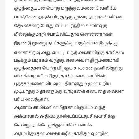
குழந்தையுடன் பொது மருத்துவமனை வெளியே
பார்த்தேன். அதன் பிறகு ஒரு முறை அவர்கள் வீட்டை
தேடி சென்ற போது எட்டயபுரத்தில்
உள்ள
ஒரு
மில்லுக்குமாறி
போய்விட்டதாக சொன்னார்கள்.
இரண்டு மூன்று நாட்களுக்கு வருத்தமாக இருந்தது.
என்ன உறவு அது. எப்படி அந்த அக்காவிற்கு காமிக்ஸ்
படிக்கும் பழக்கம் வந்தது. ஏன் அவள் திருமணமாகி
குழந்தைகள் பெற்ற பிறகும் சாகசகதைகளிலிருந்து
விலகிவராமலே இருந்தாள். எல்லா காமிக்ஸ்
புத்தகங்களை விடவும் புதிரானதும் முன்அறிய
முடியாததும் தான் நமது வாழ்க்கை என்பதை அவளே
புரிய வைத்தாள்.
ஆனால் காமிக்ஸின் மீதான விருப்பம் அந்த
அக்காவால் அதிகம் தூண்டப்பட்டது. சிவகாசிக்கு
சென்று அங்கே முத்துகாமிக்ஸ் வாங்க
ஆரம்பித்தேன். அச்சக கழிவு காகிதம் ஒன்றில்