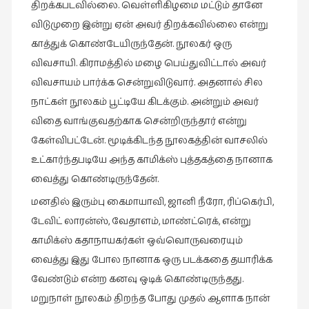
திறக்கபடவில்லை. வெள்ளிகிழமை மட்டும் தானே
விடுமுறை இன்று ஏன் அவர் திறக்கவில்லை என்று
காத்துக் கொண்டேயிருந்தேன். நூலகர் ஒரு
விவசாயி. கிராமத்தில் மழை பெய்துவிட்டால் அவர்
விவசாயம் பார்க்க சென்றுவிடுவார். அதனால் சில
நாட்கள் நூலகம் பூட்டியே கிடக்கும். அன்றும் அவர்
விதை வாங்குவதற்காக சென்றிருந்தார் என்று
கேள்விபட்டேன். மூடிக்கிடந்த நூலகத்தின் வாசலில்
உட்கார்ந்தபடியே அந்த காமிக்ஸ் புத்தகத்தை நானாக
வைத்து கொண்டிருந்தேன்.
மனதில் இரும்பு கைமாயாவி, ஜானி நீரோ, ரிப்கெர்பி,
டேவிட் லாரன்ஸ், வேதாளம், மாண்ட்ரெக், என்று
காமிக்ஸ் கதாநாயகர்கள் ஒவ்வொருவரையும்
வைத்து இது போல நானாக ஒரு படக்கதை தயாரிக்க
வேண்டும் என்ற கனவு ஒடிக் கொண்டிருந்தது.
மறுநாள் நூலகம் திறந்த போது முதல் ஆளாக நான்