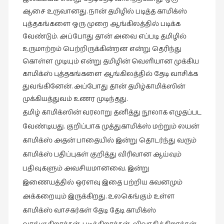
ஆசை உருவானது. நான் தமிழில் படித்த காமிக்ஸ்
புத்தகங்களை ஒரு முறை ஆங்கிலத்தில் படிக்க
வேண்டும். அப்போது தான் அவை எப்படி தமிழில்
உருமாற்றம் பெற்றிருக்கின்றன என்று தெரிந்து
கொள்ள முடியும் என்று தமிழின் வெளியான முக்கிய
காமிக்ஸ் புத்தகங்களை ஆங்கிலத்தில் தேடி வாசிக்க
துவங்கினேன். அப்போது தான் தமிழ்காமிக்ஸின்
முக்கியத்துவம் உணர முடிந்தது.
தமிழ் காமிக்ஸின் வரலாறு தனித்து நூலாக எழுதப்பட
வேண்டியது. குறிப்பாக முத்துகாமிக்ஸ் மற்றும் லயன்
காமிக்ஸ் அதன் பாதையில் இன்று தொடர்ந்து வரும்
காமிக்ஸ் பதிப்புகள் குறித்து விரிவான ஆய்வும்
பதிவுகளும் அவசியமானவை. இன்று
இணையத்தில் ஒரளவு இதை பற்றிய கவனமும்
அக்கறையும் இருக்கிறது. உலகெங்கும் உள்ள
காமிக்ஸ் வாசகர்கள் தேடி தேடி காமிக்ஸ்