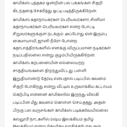
காமிக்ஸ் புத்தகம் ஒன்றின் பல பக்கங்கள் சிதறி
கிடந்ததை சேகரித்து ஒட்டி படித்திருக்கிறேன்.
காமிக்ஸ் கதாநாயகர்கள் பெரியவர்களா, சினிமா
கதாநாயகர்கள் பெரியவர்கள என்ற போட்டி
சிறுவர்களுக்குள் நடக்கும். அப்போது ஏன் இரும்பு
கைமாயாவி, ஜானி நீரோ போன்ற
கதாபாத்திரங்களில் எனக்கு விருப்பமான நடிகர்கள்
நடிப்பதில்லை என்று குழம்பியிருக்கிறேன்.
காமிக்ஸ் கற்பனையின் எல்லையற்ற
சாத்தியங்களை திறந்துவிட்டது. பள்ளி
இறுதியாண்டு தேர்வு என்பதால் படிப்பில் கவனம்
சிதறி போகிறது என்று வீட்டில் உருவாக்கிய கட்டாயம்
கெடுபிடி என்னை காமிக்ஸில் இருந்து விலகி
படிப்பின் மீது கவனம் கொள்ள செய்ததது. அதன்
பிறகு பல வருசங்கள் காமிக்ஸ் படிக்கவேயில்லை
கல்லூரி நாட்களில் ரஷ்ய இலக்கியம் தமிழ்
இலக்கியம் என்று தேடிதேடி வாசித்தபோது ஒரு