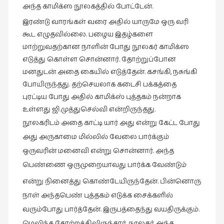
அந்த காமிக்ஸ நூலகத்தில் போட்டேன்.
இரண்டு வாரங்கள் வரை அதில் யாருமே ஒரு வரி
கூட எழுதவில்லை. பழைய இதழ்களை
மாற்றுவதற்கான நாளின் போது நூலகர் காமிக்ஸ
எடுத்து கொள்ள சொன்னார். தோற்றுப்போன
மனதுடன் அதை கையில் எடுத்தேன். கசங்கி, நசுங்கி
போயிருந்தது. தற்செயலாக கடைசி பக்கத்தை
புரட்டிய போது அதில் காமிக்ஸ் புத்தகம் நன்றாக
உள்ளது ஜி.முத்துசெல்வி என்றிருந்தது.
நூலகரிடம் அதை காட்டி யார் அது என்று கேட்ட போது
அது அருகாமை மில்லில் வேலை பார்க்கும்
ஒருவரின் மனைவி என்று சொன்னார். அந்த
பெண்ணை ஒருமுறையாவது பார்க்க வேண்டும்
என்று நினைத்து கொண்டேயிருந்தேன். பின்னொரு
நாள் அந்தபெண் புத்தகம் எடுக்க சைக்களில்
வரும்போது பார்த்தேன். இருபத்தைந்து வயதிருக்கும்.
மெலிந்த தோற்றத்திலிருந்தார். நூலகர் அந்த