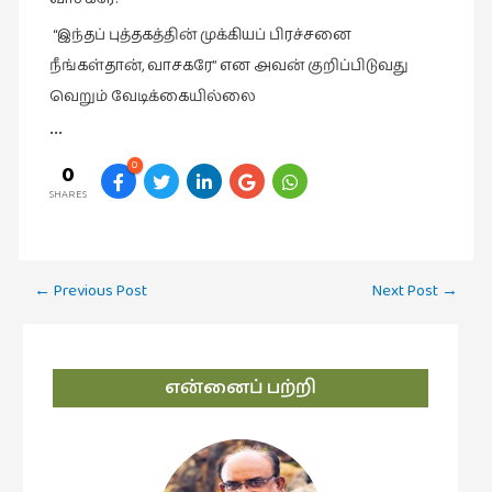
“இந்தப் புத்தகத்தின் முக்கியப் பிரச்சனை
நீங்கள்தான், வாசகரே” என அவன் குறிப்பிடுவது
வெறும் வேடிக்கையில்லை
•••
0
0
SHARES
Post
←
Previous Post
Next Post
→
navigation
என்னைப் பற்றி