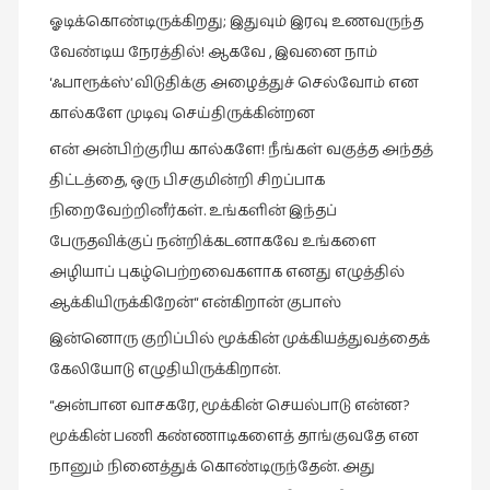
ஓடிக்கொண்டிருக்கிறது; இதுவும் இரவு உணவருந்த
வேண்டிய நேரத்தில்! ஆகவே , இவனை நாம்
‘ஃபாரூக்ஸ்’ விடுதிக்கு அழைத்துச் செல்வோம் என
கால்களே முடிவு செய்திருக்கின்றன
என் அன்பிற்குரிய கால்களே! நீங்கள் வகுத்த அந்தத்
திட்டத்தை, ஒரு பிசகுமின்றி சிறப்பாக
நிறைவேற்றினீர்கள். உங்களின் இந்தப்
பேருதவிக்குப் நன்றிக்கடனாகவே உங்களை
அழியாப் புகழ்பெற்றவைகளாக எனது எழுத்தில்
ஆக்கியிருக்கிறேன்“ என்கிறான் குபாஸ்
இன்னொரு குறிப்பில் மூக்கின் முக்கியத்துவத்தைக்
கேலியோடு எழுதியிருக்கிறான்.
“அன்பான வாசகரே, மூக்கின் செயல்பாடு என்ன?
மூக்கின் பணி கண்ணாடிகளைத் தாங்குவதே என
நானும் நினைத்துக் கொண்டிருந்தேன். அது