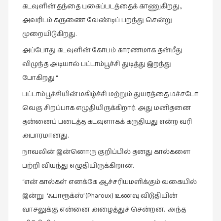
கடவுளின் தந்தை புகைப்படத்தைக் காணுகிறது.,
அவரிடம் கருணை வேண்டிப் பறந்து சென்று
முறையிடுகிறது.
அப்போது கடவுளின் கோபம் காரணமாக தன்மீது
விழுந்த அடியால் பட்டாம்பூச்சி துடித்து இறந்து
போகிறது “
பட்டாம்பூச்சியின் மகிழ்ச்சி மற்றும் துயரத்தை மச்சடோ
வெகு சிறப்பாக எழுதியிருக்கிறார். அது மனிதனை
தன்னைப் படைத்த கடவுளாகக் கருதியது என்ற வரி
அபாரமானது.
நாவலின் இன்னொரு குறிப்பில் தனது கால்களை
பற்றி வியந்து எழுதியிருக்கிறான்.
“என் கால்கள் எனக்கே ஆச்சரியமளிக்கும் வகையில்
இன்று ‘ஃபாரூக்ஸ்’ (Pharoux) உணவு விடுதியின்
வாசலுக்கு என்னை அழைத்துச் சென்றன. அந்த