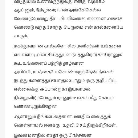
விடுதியில் உணவருந்துவது எனது வழக்கம்;
ஆயினும், இம்முறை நான் அங்கே செல்ல
வேண்டுமென்று திட்டமிடவில்லை, என்னை அங்கே
கொண்டு வந்த சேர்ந்த பெருமை என் கால்களையே
சாரும்.
மகத்துவமான கால்களே! சில மனிதர்கள் உங்களை
எவ்வளவு அலட்சியத்துடன் நடத்துகிறார்கள்! நானும்
கூட உங்களைப் பற்றித் தாழ்வான
அபிப்பிராயத்தையே கொண்டிருந்தேன்; நீங்கள்
நடந்து களைத்துப்போகும்போதும், ஒரு குறிப்பிட்ட
எல்லைக்கு அப்பால் நகர இயலாமல்
நின்றுவிடும்போதும் நானும் உங்கள் மீது கோபம்
கொண்டிருக்கிறேன்.
ஆனாலும் நீங்கள் அதனை மனதில் வைத்துக்
கொள்ளாமல் எனக்கு உதவி செய்திருக்கிறீர்கள்.
இவன் மனதில் ஏதோ ஒரு பிரச்சனை