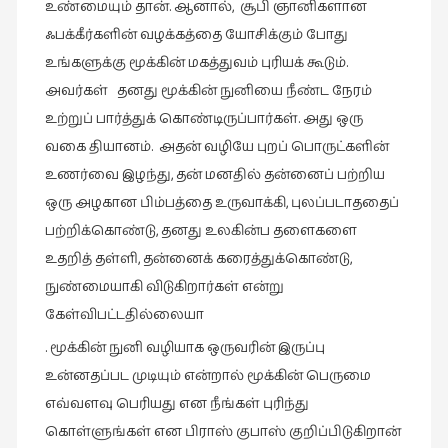
உண்மையும் தான். ஆனால், சூபி ஞானிகளான
ஃபக்கீர்களின் வழக்கத்தை யோசிக்கும் போது
உங்களுக்கு மூக்கின் மகத்துவம் புரியக் கூடும்.
அவர்கள் தனது மூக்கின் நுனியை நீண்ட நேரம்
உற்றுப் பார்த்துக் கொண்டிருப்பார்கள். அது ஒரு
வகை தியானம். அதன் வழியே புறப் பொருட்களின்
உணர்வை இழந்து, தன் மனதில் தன்னைப் பற்றிய
ஒரு அழகான பிம்பத்தை உருவாக்கி, புலப்படாததைப்
பற்றிக்கொண்டு, தனது உலகின்ப தளைகளை
உதறித் தள்ளி, தன்னைக் கரைத்துக்கொண்டு,
நுண்மையாகி விடுகிறார்கள் என்று
கேள்விபட்டதில்லையா
. மூக்கின் நுனி வழியாக ஒருவரின் இருப்பு
உன்னதப்பட முடியும் என்றால் மூக்கின் பெருமை
எவ்வளவு பெரியது என நீங்கள் புரிந்து
கொள்ளுங்கள் என பிராஸ் குபாஸ் குறிப்பிடுகிறான்