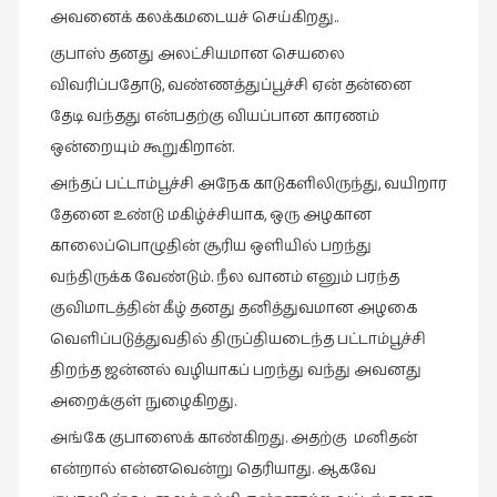
அவனைக் கலக்கமடையச் செய்கிறது..
குபாஸ் தனது அலட்சியமான செயலை
விவரிப்பதோடு, வண்ணத்துப்பூச்சி ஏன் தன்னை
தேடி வந்தது என்பதற்கு வியப்பான காரணம்
ஒன்றையும் கூறுகிறான்.
அந்தப் பட்டாம்பூச்சி அநேக காடுகளிலிருந்து, வயிறார
தேனை உண்டு மகிழ்ச்சியாக, ஒரு அழகான
காலைப்பொழுதின் சூரிய ஒளியில் பறந்து
வந்திருக்க வேண்டும். நீல வானம் எனும் பரந்த
குவிமாடத்தின் கீழ் தனது தனித்துவமான அழகை
வெளிப்படுத்துவதில் திருப்தியடைந்த பட்டாம்பூச்சி
திறந்த ஜன்னல் வழியாகப் பறந்து வந்து அவனது
அறைக்குள் நுழைகிறது.
அங்கே குபாஸைக் காண்கிறது. அதற்கு மனிதன்
என்றால் என்னவென்று தெரியாது. ஆகவே