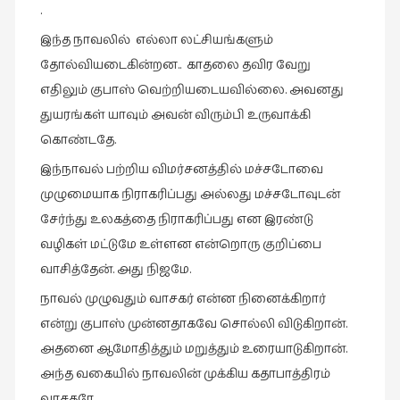
.
இந்த நாவலில் எல்லா லட்சியங்களும்
தோல்வியடைகின்றன.. காதலை தவிர வேறு
எதிலும் குபாஸ் வெற்றியடையவில்லை. அவனது
துயரங்கள் யாவும் அவன் விரும்பி உருவாக்கி
கொண்டதே.
இந்நாவல் பற்றிய விமர்சனத்தில் மச்சடோவை
முழுமையாக நிராகரிப்பது அல்லது மச்சடோவுடன்
சேர்ந்து உலகத்தை நிராகரிப்பது என இரண்டு
வழிகள் மட்டுமே உள்ளன என்றொரு குறிப்பை
வாசித்தேன். அது நிஜமே.
நாவல் முழுவதும் வாசகர் என்ன நினைக்கிறார்
என்று குபாஸ் முன்னதாகவே சொல்லி விடுகிறான்.
அதனை ஆமோதித்தும் மறுத்தும் உரையாடுகிறான்.
அந்த வகையில் நாவலின் முக்கிய கதாபாத்திரம்
வாசகரே.