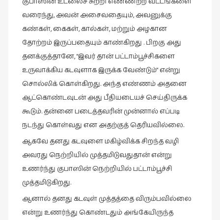
குபாஸின் உடலைச் சுற்றி எண்ணற்ற வட்டங்களை
வரைந்து, அவன் அசைவதையும், அவனுக்கு
கண்கள், கைகள், கால்கள், மற்றும் அழகான
தோற்றம் இருப்பதையும் காண்கிறது . பிறகு அது
தனக்குத்தானே, “இவர் தான் பட்டாம்பூச்சிகளை
உருவாக்கிய கடவுளாக இருக்க வேண்டும்” என்று
சொல்லிக் கொள்கிறது. அந்த எண்ணம் அதனை
ஆட்கொண்டவுடன் அது பீதியடையச் செய்திருக்க
கூடும். தன்னை படைத்தவரின் முன்னால் எப்படி
நடந்து கொள்வது என அதற்குத் தெரியவில்லை.
ஆகவே தனது கடவுளை மகிழ்விக்க சிறந்த வழி
அவரது நெற்றியில் முத்தமிடுவதுதான் என்று
உணர்ந்து குபாஸின் நெற்றியில் பட்டாம்பூச்சி
முத்தமிடுகிறது.
ஆனால் தனது கடவுள் முத்தத்தை விரும்பவில்லை
என்று உணர்ந்து கொண்டதும் அங்கேயிருந்த