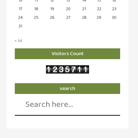
10
11
12
13
14
15
16
17
18
19
20
21
22
23
24
25
26
27
28
29
30
31
« Jul
Visitors Count
search
Search
for: