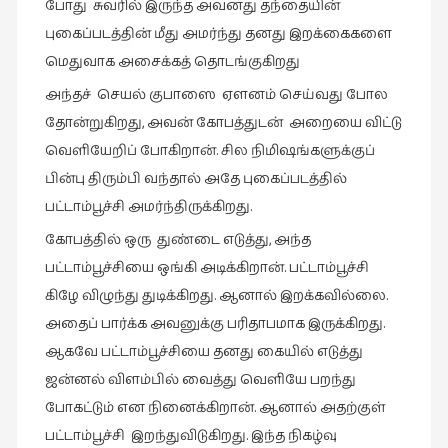
போது சுவரில் இருந்த அவனது தந்தையின்
புகைப்படத்தின் மீது அமர்ந்து தனது இறக்கைகளை
மெதுவாக அசைக்கத் தொடங்குகிறது
அந்தச் செயல் குபாஸை ஏளனம் செய்வது போல
தோன்றுகிறது, அவன் கோபத்துடன் அறையை விட்டு
வெளியேறிப் போகிறான். சில நிமிஷங்களுக்குப்
பின்பு திரும்பி வந்தால் அதே புகைப்படத்தில்
பட்டாம்பூச்சி அமர்ந்திருக்கிறது.
கோபத்தில் ஒரு துண்டை எடுத்து, அந்த
பட்டாம்பூச்சியை ஒங்கி அடிக்கிறான். பட்டாம்பூச்சி
கிழே விழுந்து துடிக்கிறது. ஆனால் இறக்கவில்லை.
அதைப் பார்க்க அவனுக்கு பரிதாபமாக இருக்கிறது.
ஆகவே பட்டாம்பூச்சியை தனது கையில் எடுத்து
ஜன்னல் விளம்பில் வைத்து வெளியே பறந்து
போகட்டும் என நினைக்கிறான். ஆனால் அதற்குள்
பட்டாம்பூச்சி இறந்துவிடுகிறது. இந்த நிகழ்வு