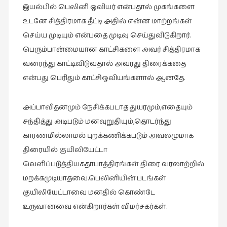
இயல்பில் பெலினி ஒவியர் என்பதால் முகங்களை
உடனே சித்திரமாக தீட்டி அதில் என்ன மாற்றங்கள்
செய்ய முடியும் என்பதை முடிவு செய்துவிடுகிறார்.
பெரும்பான்மையான காட்சிகளை அவர் சித்திரமாக
வரைந்து காட்டிவிடுவதால் அவரது திரைக்கதை
என்பது பெரிதும் காட்சிஒவியங்களால் ஆனதே.
அப்பாவிதனமும் நேசிக்கபடாத துயரமும்,எதையும்
சந்தித்து அடிபடும் மனவுறுதியும்,தொடர்ந்து
காரணமில்லாமல் புறக்கணிக்கபடும் அவலமுமாக
திரையில் குயிலியேட்டா
வெளிப்படுத்தியகதாபாத்திரங்கள் திரை வரலாற்றில்
மறக்கமுடியாதவை.பெலினியின் படங்கள்
குயிலியேட்டாவை மனதில் கொண்டே
உருவானவை என்கிறார்கள் விமர்சகர்கள்.