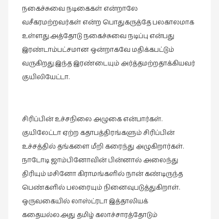
நகைச்சுவை நடிகைகள் என்றாலே
வசீகரமற்றவர்கள் என்ற பொதுகருத்தே பலகாலமாக
உள்ளது.அத்தோடு நகைச்சுவை நடிப்பு என்பது
இரண்டாம்பட்சமான ஒன்றாகவே மதிக்கபட்டும்
வருகிறது.இந்த இரண்டையும் அர்த்தமற்றதாக்கியவர்
குயிலியேட்டா.
சிரிப்பின் உச்சநிலை அழுகை என்பார்கள்.
குயிலேட்டா ஏற்ற கதாபத்திரங்களும் சிரிப்பின்
உச்சத்தில் தங்களை மீறி கரைந்து அழுகிறார்கள்.
நாடோடி ஜாம்பினோவின் பின்னால் அலைந்து
திரியும் மசினோ கிராமங்களில் நான் கண்டிருந்த
பெண்களில் பலரையும் நினைவுபடுத்துகிறாள்.
ஒருவகையில் லாஸ்ட்ரடா இத்தாலியக்
கதையல்ல.அது தமிழ் கலாச்சாரத்தோடும்