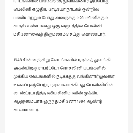
நாடங்களில் பங்கேற்றத் துவங்கினார்.அப்போது
பெலினி எழுதிய ரேடியோ நாடகம் ஒன்றில்
பணியாற்றும் போது அவருக்கும் பெலினிக்கும்
காதல் உண்டானது.ஒரு வருடத்தில் பெலினி
மசினோவைத் திருமணம்செய்து கொண்டார்.
1948 சின்னஞ்சிறு வேடங்களில் நடிக்கத் துவங்கி
அதன்பிறகு ராபர்ட்டோ ரொசலினி படங்களில்
முக்கிய வேடங்களில் நடிக்கத் துவங்கினார்.இவரை
உலகப்புகழ்பெற்ற நடிகையாக்கியது பெலினியின்
லாஸ்ட்ரடா.இத்தாலிய சினிமாவின் முக்கிய
ஆளுமையாக இருந்த மசினோ 1994 ஆண்டு
காலமானார்.