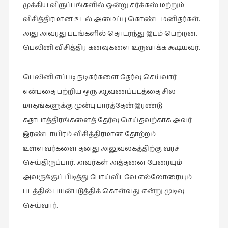
முக்கிய விருப்பங்களில் ஒன்று சர்க்கஸ் மற்றும்
விசித்திரமான உடல் அமைப்பு கொண்ட மனிதர்கள்.
அது அவரது படங்களில் தொடர்ந்து இடம் பெற்றன.
பெலினி விசித்திர கனவுகளை உருவாக்க கூடியவர்.
பெலினி எப்படி நடிகர்களை தேர்வு செய்வார்
என்பதை பற்றிய ஒரு ஆவணப்படத்தை சில
மாதங்களுக்கு முன்பு பார்த்தேன்.இரண்டு
கதாபாத்திரங்களைத் தேர்வு செய்தவற்காக அவர்
இரண்டாயிரம் விசித்திரமான தோற்றம்
உள்ளவர்களை தனது அலுவலகத்திற்கு வரச்
செய்திருப்பார். அவர்கள் அத்தனை பேரையும்
அவருக்குப் பிடித்து போய்விடவே எல்லோரையும்
படத்தில் பயன்படுத்திக் கொள்வது என்று முடிவு
செய்வார்.