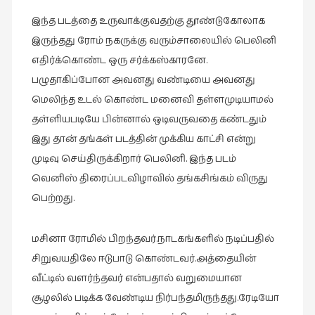
இந்த படத்தை உருவாக்குவதற்கு தூண்டுகோலாக
இருந்தது ரோம் நகருக்கு வரும்சாலையில் பெலினி
எதிர்க்கொண்ட ஒரு சர்க்கஸ்காரனே.
பழுதாகிப்போன அவனது வண்டியை அவனது
மெலிந்த உடல் கொண்ட மனைவி தள்ளமுடியாமல்
தள்ளியபடியே பின்னால் ஒடிவருவதை கண்டதும்
இது தான் தங்கள் படத்தின் முக்கிய காட்சி என்று
முடிவு செய்திருக்கிறார் பெலினி. இந்த படம்
வெனிஸ் திரைப்படவிழாவில் தங்கசிங்கம் விருது
பெற்றது.
மசினா ரோமில் பிறந்தவர்.நாடகங்களில் நடிப்பதில்
சிறுவயதிலே ஈடுபாடு கொண்டவர்.அத்தையின்
வீட்டில் வளர்ந்தவர் என்பதால் வறுமையான
சூழலில் படிக்க வேண்டிய நிர்பந்தமிருந்தது.ரேடியோ