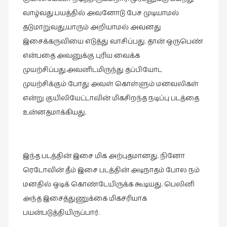
வாழ்வது.பயத்தில் அவனோடு பேச முடியாமல்
தடுமாறுவது,யாரும் அறியாமல் அவனது
இசைக்கருவியை எடுத்து வாசிப்பது. தான் ஒருபெண்
என்பதை அவனுக்கு புரிய வைக்க
முயற்சிப்பது.அவனிடமிருந்து தப்பியோட
முயற்சிக்கும் போது அவள் கொள்ளும் மனவலிகள்
என்று குயிலியேட்டாவின் மிகசிறந்த நடிப்பு படத்தை
உன்னதமாக்கியது.
இந்த படத்தின் இசை மிக அற்புதமானது. நினோ
ரெடோவின் தீம் இசை படத்தின் அடிநாதம் போல நம்
மனதில் ஒடிக் கொண்டேயிருக்க கூடியது. பெலினி
அந்த இசைத்துணுக்கை மிகசரியாக
பயன்படுத்தியிருப்பார்.