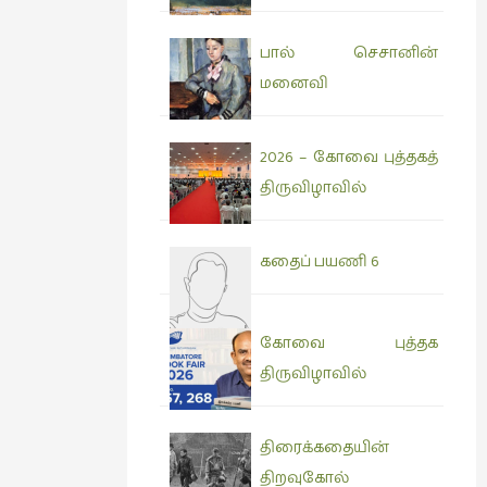
பால் செசானின்
மனைவி
2026 – கோவை புத்தகத்
திருவிழாவில்
கதைப் பயணி 6
கோவை புத்தக
திருவிழாவில்
திரைக்கதையின்
திறவுகோல்