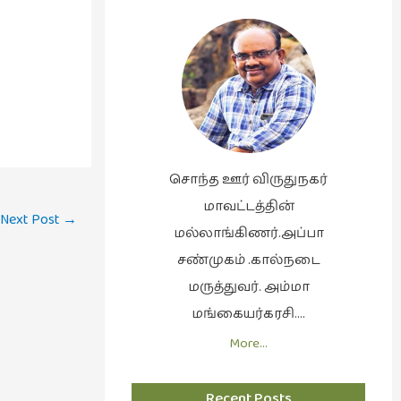
சொந்த ஊர் விருதுநகர்
மாவட்டத்தின்
Next Post
→
மல்லாங்கிணர்.அப்பா
சண்முகம் .கால்நடை
மருத்துவர். அம்மா
மங்கையர்கரசி….
More…
Recent Posts