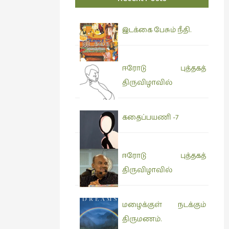
இடக்கை பேசும் நீதி.
ஈரோடு புத்தகத்
திருவிழாவில்
கதைப்பயணி -7
ஈரோடு புத்தகத்
திருவிழாவில்
மழைக்குள் நடக்கும்
திருமணம்.