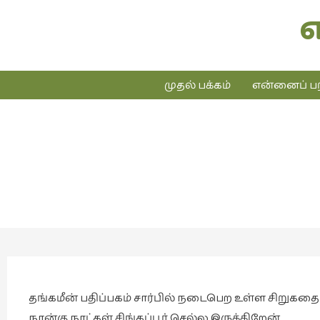
முதல் பக்கம்
என்னைப் பற
தங்கமீன் பதிப்பகம் சார்பில் நடைபெற உள்ள சிறுகதை
நான்கு நாட்கள் சிங்கப்பூர் செல்ல இருக்கிறேன்