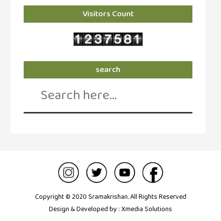
கவிதை
(29)
Visitors Count
காந்தியின்
நிழலில்
(6)
search
காமிக்ஸ்
Search
(7)
for:
காலைக்
குறிப்புகள்
(31)
குறுங்கதை
(149)
குறும்படம்
(13)
Copyright © 2020 Sramakrishan. All Rights Reserved
குற்றமுகங்கள்
Design & Developed by :
Xmedia Solutions
(25)