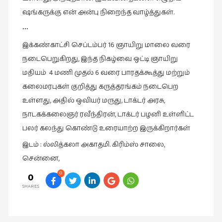
ஷங்கருக்கு என் அன்பு நிறைந்த வாழ்த்துகள்.
•••
இக்கண்காட்சி செப்டம்பர் 16 ஞாயிறு மாலை வரை
நடைபெறுகிறது, இந்த நிகழ்வை ஒட்டி ஞாயிறு
மதியம் 4 மணி முதல் 6 வரை பாரதக்கூத்து மற்றும்
கலைமரபுகள் குறித்து கருத்தரங்கம் நடைபெற
உள்ளது, அதில் ஒவியர் மருது, டாக்டர் அரசு,
நாடகக்கலைஞர் ரவீந்திரன், டாக்டர் பழனி உள்ளிட்ட
பலர் கலந்து கொண்டு உரையாற்ற இருக்கிறார்கள்
இடம் : ல்லித்கலா அகாதமி. கிரிம்ஸ் சாலை,
சென்னை,
0
0
SHARES