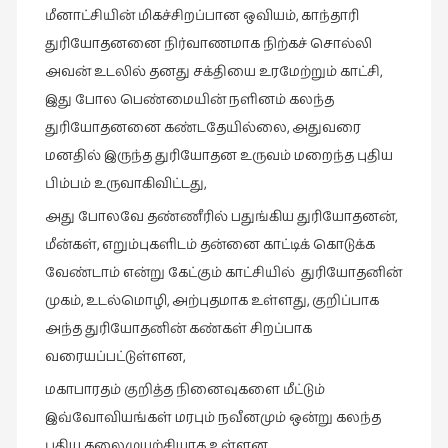
மீனாட்சியின் மிகச்சிறப்பான ஒவியம், காந்தாரி
துரியோதனனை நிர்வாணமாக நிற்கச் சொல்லி
அவன் உடலில் தனது சக்தியை உரமேற்றும் காட்சி,
இது போல பெண்மையின் நளினம் கலந்த
துரியோதனனை கண்டதேயில்லை, அதுவரை
மனதில் இருந்த துரியோதன உருவம் மறைந்த புதிய
பிம்பம் உருவாகிவிட்டது,
அது போலவே தண்ணீரில் பதுங்கிய துரியோதனன்,
மீன்கள், எறும்புகளிடம் தன்னை காட்டிக் கொடுக்க
வேண்டாம் என்று கேட்கும் காட்சியில் துரியோதனின்
முகம், உடல்மொழி, அற்புதமாக உள்ளது, குறிப்பாக
அந்த துரியோதனின் கண்கள் சிறப்பாக
வரையப்பட்டுள்ளன,
மகாபாரதம் குறித்த நினைவுகளை மீட்டும்
இவ்வோவியங்கள் மரபும் நவீனமும் ஒன்று கலந்த
புதிய கலைமுயற்சியாக உள்ளன,