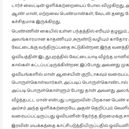
டார்ச் லைட்டின் ஒளிக்கற்றையைப் போல விழுகிறது, அ
ஆண் மான், மற்றவை பெண்மான்கள், வேடன் தனது கேசத்
கச்சிதமாக இருக்கிறது,
பெண்ணின் கையில் உள்ள பந்தத்தில் எரியும் தழலும
அலங்காரமான காதணியும் ,சுருண்டு வழியும் காதோர ம
வேட்டைக்கு வந்திருப்பதை சுட்டுகின்றன, இந்த வனத்
ஒவியத்தின் இடதுபுறத்தில் வேட்டையாடி வீழ்ந்த மானின
கால்கள் கட்டப்பட்டிருக்கின்றன, இப்போது அவனது முக
ஒவியங்களில் மான் ஆசையின் குறிடாகவும் வரையப்படு
பொருள்கொள்வார்கள், அப்படிப் பொருள்கொண்டால் இத
அப்படி பொருள்கொள்ளும் போது தான் அவளது அலங்கா
வீழ்த்தபட்ட மான் என்பது பாலுறவின் பிறகான பெண் என
அம்சம் அந்த ஒளிக்கற்றையே, அதன் தெறிப்பும், வெளிச்
வரையப்பட்டிருப்பது ஒவியனின் தேர்ந்த திறமைக்கு
இரவின் மயக்கத்தை காட்சிபடுத்தியிருப்பதில் ஒவிய