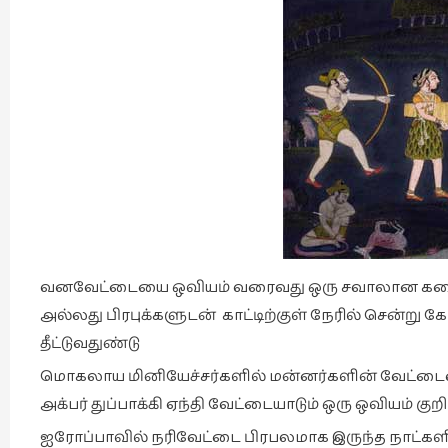
வனவேட்டையை ஒவியம் வரைவது ஒரு சவாலான கலை, ப
அல்லது பிரபுக்களுடன் காட்டிற்குள் நேரில் சென
தீட்டுவதுண்டு
மொகலாய மினியேச்சர்களில் மன்னர்களின் வேட்டை
அக்பர் துப்பாக்கி ஏந்தி வேட்டையாடும் ஒரு ஒவியம் குறி
ஐரோப்பாவில் நரிவேட்டை பிரபலமாக இருந்த நாட்களில் 