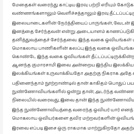
மேதைகள் வரைந்து காட்டிய இரவு பற்றி எரியும் கோட
வண்ணங்களாலும் வெளிச்சத்தாலும் இரவு தீட்டப்பட்டிரு
இலையாடைகளின் நேர்த்தியைப் பாருங்கள், வேடன் இ
இனத்தை சேர்ந்தவன் என்று அடையாளம் காணப்படுகிறா
தனித்துவத்தைச் சேர்ந்தவை. இந்த வகை ஒவியங்கள் ப
மொகலாய பாணிகளின் கலப்பு இந்த வகை ஒவியங்களி
கொண்டே இந்த வகை ஒவியங்கள் தீட்டப்பட்டிருக்கின
ஆனந்த குமாரசாமி இவை அன்றைய இந்திய இலக்கியங
இலக்கியங்கள் உருவாக்கியதோ அதற்கு நிகராக அதே 
பதினைந்தாம் நூற்றாண்டில் தான் காகிதம் பொதுப் பயன்
நுண்ணோவியங்களில் ஒன்று தான், அடர்ந்த வண்ணங்
நிலையில் வரைவது, இவை தான் இந்த நுண்ணோவியங்
இந்த நுண்ணோவியத்தை வரைந்த ஒவியர் யார் எனத் த
மொகலாய ஒவியர்களை தவிர மற்றவர்களின் ஒவியங்
இரவை எப்படி இசை ஒரு ராகமாக மாற்றுகிறதோ அதற்கு 