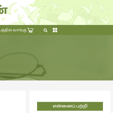
்
×
தில் வாங்கு
என்னைப் பற்றி