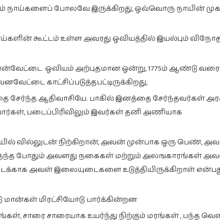
ம் நாய்களைப் போலவே இருக்கிறது, ஒவ்வொரு நாயின் முக
 நாய்களின் கூட்டம் உள்ள அவரது ஒவியத்தில் இயல்பும் விநோத
்வேட்டை ஒவியம் அற்புதமான ஒன்று, 1775ம் ஆண்டு வரைய
வேட்டை காட்சிப்படுத்தபட்டிருக்கிறது,
 சேர்ந்த ஆதிவாசியே. பாகில் இனத்தை சேர்ந்தவர்கள் அரச
ார்கள், படைப்பிரிவிலும் இவர்கள் தனி அணியாக
 வில்லுடன் நிற்கிறான், அவன் முன்பாக ஒரு பெண், அ
்த போதும் அவளது நகைகள் மற்றும் அலஙகாரங்கள் அவ
்காக அவள் இலையுடைகளை உடுத்தியிருக்கிறாள் என்பத
 மான்கள் மிரட்சியோடு பார்க்கின்றன
ிரங்கள், சாரை சாரையாக உயர்ந்து நிற்கும் மரங்கள் , பந்த வெள