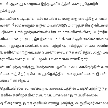
ுகளால் ஆனது என்றால் இந்த ஒவியத்தில் கரைந்தோடும்
க்கிறது,
டையில் கட்டியுள்ள கச்சையின் வடிவத்தை வைத்தே அவன் 
ன், நீலம் மற்றும் கருமை இரண்டுமே ராஜபுத்திர ஒவியமர
தினெட்டாம் நூற்றாண்டில் பிரபலமாக விளங்கின, பெர்ஷிய 
ல் காணமுடியும், இயற்கையாகக் கிடைக்கும் வண்ணங்க
்றன, ராஜபுதன ஒவியங்களை பற்றி ஆராய்ந்துள்ள கலைவிமர
்களின் மாற்றுவடிவம் போன்றவை, எந்த கவித்துவ அனுப
கருவில் வரையப்பட்ட ஒவிய வகைமை என்கிறார்,
பாட்டிற்கு வந்த்து, மேற்கண்ட ஒவியம் கூட காகித்த்தில் வ
களைத் தேர்வு செய்வது, நேர்த்தியாக உருவங்களை இயல
களின் சிறப்பு
ெரியவில்லை, அன்றைய காலகட்டத்தில் புகழ்பெற்றிருந்த
களில் தனிமுத்திரையோ, பெயர்களோ இருப்பதில்லை
நிகரானது இந்த ஒவியம் என்று புகழ்ந்து கூறுகிறார் கலைவ