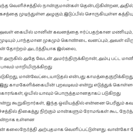
ந்த வெளிச்சத்தில் நான்குமான்கள் தென்படுகின்றன, அதில
தை முடிந்துள்ள அழகும், இடுப்பில் சொருகியுள்ள கத்தியு
், அவள் கையில் மானின் கவனத்தை ஈர்ப்பதற்கான மணியும்,
ுடியும் ,பாந்தமான முகமும் கொண்டை வனப்பும், அவள் விரு
தின் தோற்றம் அடர்த்தியாக இல்லை,
் அருகில் அதே வேடன் அமர்ந்திருக்கிறான், அம்பு பட்ட மான
பாவம் மாறியிருக்கிறது
கிறது, மான்வேட்டையாடுதல் என்பது காமத்தைகுறிக்கிறது
ு காமகேளிக்கையின் புறவடிவம் என்று எடுத்துக் கொள்ள
ரங்கள், ஒயில் யாவும் பொருத்தமானதாகப் படுகிறது
்று கூறுகிறார்கள், இந்த ஒவியத்தில் என்னை பெரிதும் கவ
சத்தில் திகைத்து நிற்கும் மான்களும் ரோமங்கள் கூட நேர்த
 சான்றாக உள்ளன
னின் கலைநேர்த்தி அற்புதமாக வெளிப்பட்டுள்ளது. வான்கோ