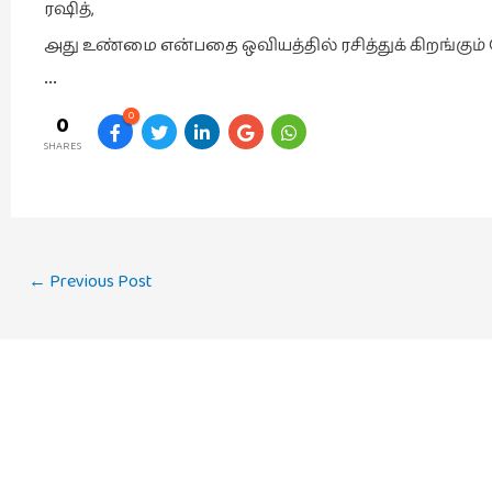
ரஷித்,
அது உண்மை என்பதை ஒவியத்தில் ரசித்துக் கிறங்கும
•••
0
0
SHARES
Post
←
Previous Post
navigation