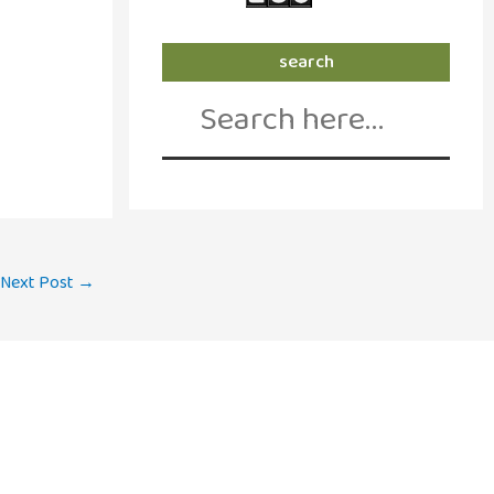
search
Search
for:
Next Post
→