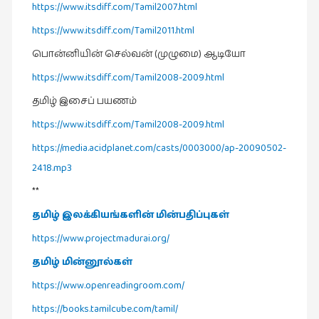
https://www.itsdiff.com/Tamil2007.html
நாடகம்
https://www.itsdiff.com/Tamil2011.html
(8)
பொன்னியின் செல்வன் (முழுமை) ஆடியோ
நாவல்கள்
(1)
https://www.itsdiff.com/Tamil2008-2009.html
நாவல்கள்
தமிழ் இசைப் பயணம்
(40)
https://www.itsdiff.com/Tamil2008-2009.html
நினைவுகுறிப்பு
https://media.acidplanet.com/casts/0003000/ap-20090502-
(7)
2418.mp3
நுண்கலை
**
(5)
தமிழ் இலக்கியங்களின் மின்பதிப்புகள்
நுண்கலை
https://www.projectmadurai.org/
(11)
தமிழ் மின்னூல்கள்
நூலக
மனிதர்கள்
https://www.openreadingroom.com/
(32)
https://books.tamilcube.com/tamil/