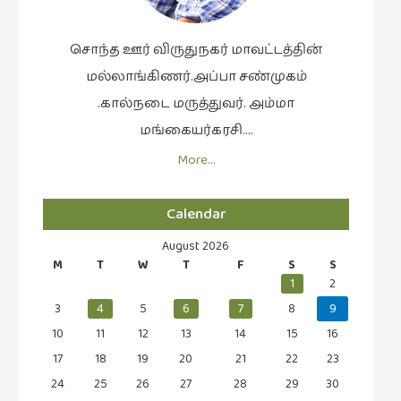
சொந்த ஊர் விருதுநகர் மாவட்டத்தின்
மல்லாங்கிணர்.அப்பா சண்முகம்
.கால்நடை மருத்துவர். அம்மா
மங்கையர்கரசி….
More…
Calendar
August 2026
M
T
W
T
F
S
S
1
2
3
4
5
6
7
8
9
10
11
12
13
14
15
16
17
18
19
20
21
22
23
24
25
26
27
28
29
30