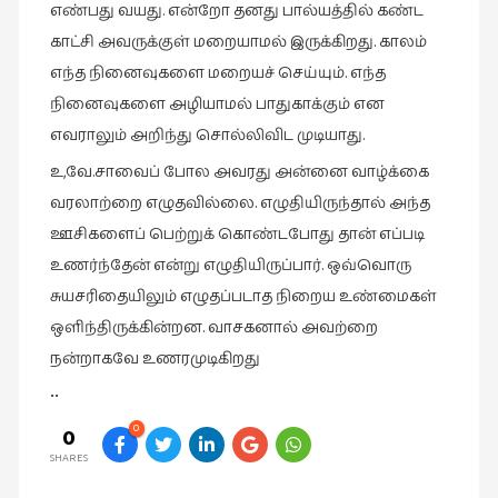
எண்பது வயது. என்றோ தனது பால்யத்தில் கண்ட
காட்சி அவருக்குள் மறையாமல் இருக்கிறது. காலம்
எந்த நினைவுகளை மறையச் செய்யும். எந்த
நினைவுகளை அழியாமல் பாதுகாக்கும் என
எவராலும் அறிந்து சொல்லிவிட முடியாது.
உ,வே.சாவைப் போல அவரது அன்னை வாழ்க்கை
வரலாற்றை எழுதவில்லை. எழுதியிருந்தால் அந்த
ஊசிகளைப் பெற்றுக் கொண்டபோது தான் எப்படி
உணர்ந்தேன் என்று எழுதியிருப்பார். ஒவ்வொரு
சுயசரிதையிலும் எழுதப்படாத நிறைய உண்மைகள்
ஒளிந்திருக்கின்றன. வாசகனால் அவற்றை
நன்றாகவே உணரமுடிகிறது
••
0
0
SHARES