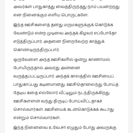
அவர்கள் பாதுகாத்து வைத்திருந்தது நாம் பயனற்றது
என நினைக்கும் எளிய பொருட்களே.
இந்த ஊசிகளைத் தனது மருமகளுக்குக் கொடுக்க
வேண்டும் என்ற முடிவை அந்தக் கிழவர் எப்போதோ
எடுத்திருப்பார். அதனை நிறைவேற்ற காத்துக்
கொண்டிருந்திருப்பார்.
ஒருவேளை அந்த ஊசிகளில் ஒன்று காணாமல்
போயிருந்தால் அவரது அன்னை
வருத்தப்பட்டிருப்பார். அந்தக் காலத்தில் ஊசியைப்
பாதுகாப்பது கடினமானது. ஊசிதொலைந்து போய்த்
தேடிய கதை எல்லோர் வீட்டிலும் நடந்திருக்கிறது.
ஊசிகள்ளன் வந்து திருடிப் போய்விட்டதாகச்
சொல்வார்கள். ஊசியைக் கடன்கொடுக்கக் கூடாது
என்றும் சொல்வார்கள்.
இந்த நினைவை உ.வே.சா எழுதும் போது அவருக்கு