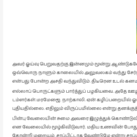
அவர் ஓய்வு பெறுவதற்கு இன்னமும் மூன்று ஆண்டுகள
ஒவ்வொரு நாளும் காலையில் அலுவலகம் வந்து சேர்ந
என்பது போன்ற அசதி வந்துவிடும். திடீரென உடல் க
எல்லாப் பொருட்களும் பார்த்துப் பழகியவை. அதே ஊ
டம்ளர்கள்.மரமேஜை. நாற்காலி. ஏன் கழிப்பறையில் ஓடும் க
புதியதில்லை. எதிலும் விருப்பமில்லை என்று தனக்கு
பின்பு வேலையின் சுமை அவரை இழுத்துக் கொண்டுவி
என வேலையில் மூழ்கிவிடுவார். மதிய உணவின் போது 
தோன்றி மறையும். சாப்பிட்டாக வேண்டுமே என்று சாப்ப