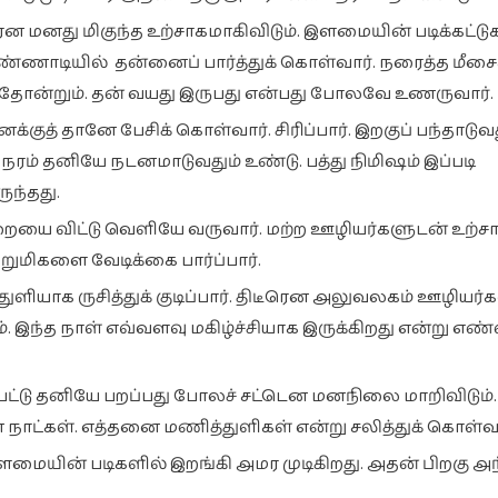
னது மிகுந்த உற்சாகமாகிவிடும். இளமையின் படிக்கட்டு
 கண்ணாடியில் தன்னைப் பார்த்துக் கொள்வார். நரைத்த மீச
தோன்றும். தன் வயது இருபது என்பது போலவே உணருவார்.
்குத் தானே பேசிக் கொள்வார். சிரிப்பார். இறகுப் பந்தாடுவ
ரம் தனியே நடனமாடுவதும் உண்டு. பத்து நிமிஷம் இப்படி
ுந்தது.
அறையை விட்டு வெளியே வருவார். மற்ற ஊழியர்களுடன் உற்ச
சிறுமிகளை வேடிக்கை பார்ப்பார்.
துளியாக ருசித்துக் குடிப்பார். திடீரென அலுவலகம் ஊழியர்க
. இந்த நாள் எவ்வளவு மகிழ்ச்சியாக இருக்கிறது என்று எண
பட்டு தனியே பறப்பது போலச் சட்டென மனநிலை மாறிவிடும்.
ாட்கள். எத்தனை மணித்துளிகள் என்று சலித்துக் கொள்வா
ையின் படிகளில் இறங்கி அமர முடிகிறது. அதன் பிறகு அந