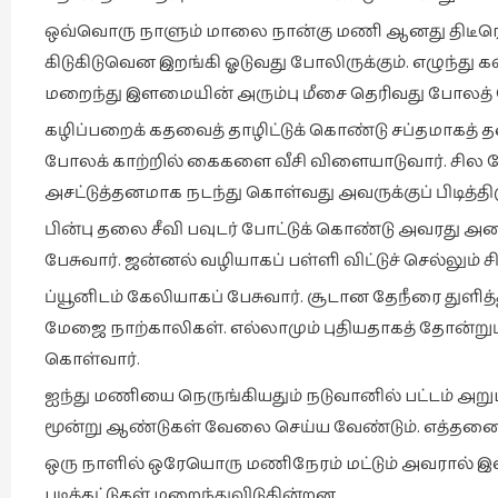
ஒவ்வொரு நாளும் மாலை நான்கு மணி ஆனது திடீரென ம
கிடுகிடுவென இறங்கி ஓடுவது போலிருக்கும். எழுந்து
மறைந்து இளமையின் அரும்பு மீசை தெரிவது போலத் 
கழிப்பறைக் கதவைத் தாழிட்டுக் கொண்டு சப்தமாகத் தனக
போலக் காற்றில் கைகளை வீசி விளையாடுவார். சில நே
அசட்டுத்தனமாக நடந்து கொள்வது அவருக்குப் பிடித்திர
பின்பு தலை சீவி பவுடர் போட்டுக் கொண்டு அவரது 
பேசுவார். ஜன்னல் வழியாகப் பள்ளி விட்டுச் செல்லும் 
ப்யூனிடம் கேலியாகப் பேசுவார். சூடான தேநீரை துளித்
மேஜை நாற்காலிகள். எல்லாமும் புதியதாகத் தோன்றும்
கொள்வார்.
ஐந்து மணியை நெருங்கியதும் நடுவானில் பட்டம் அறு
மூன்று ஆண்டுகள் வேலை செய்ய வேண்டும். எத்தனை ந
ஒரு நாளில் ஒரேயொரு மணிநேரம் மட்டும் அவரால் இளம
படிக்கட்டுகள் மறைந்துவிடுகின்றன.