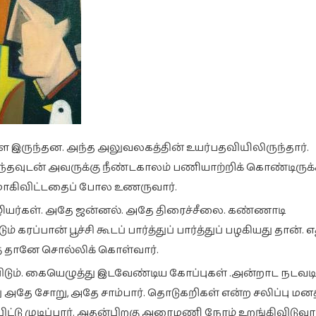
ே இருந்தன. அந்த அலுவலகத்தின் உயர்பதவியிலிருந்தார்.
்தவுடன் அவருக்கு நீண்டகாலம் பணியாற்றிக் கொண்டிருக
னமாகிவிட்டதைப் போல உணருவார்.
ழியர்கள். அதே ஜன்னல். அதே திரைச்சீலை. கண்ணாடி
ரப்பான் பூச்சி கூடப் பார்த்துப் பார்த்துப் பழகியது தான். எ
த் தானே சொல்லிக் கொள்வார்.
டும். கையெழுத்து இடவேண்டிய கோப்புகள் .அன்றாட நடவட
அதே சோறு, அதே சாம்பார். தொடுகறிகள் என்ற சலிப்பு மனத
ிட்டு முடிப்பார். அதன்பிறகு அரைமணி நேரம் உறங்கிவிடுவார