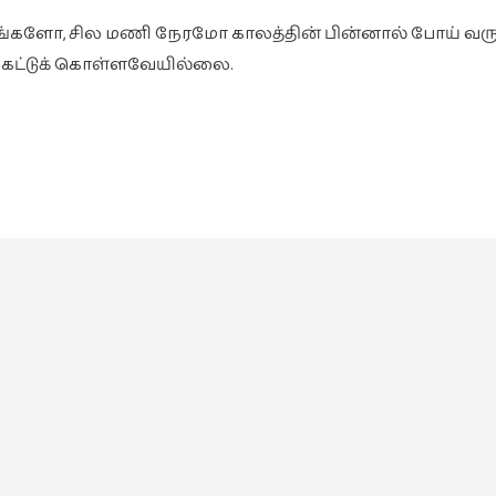
டங்களோ, சில மணி நேரமோ காலத்தின் பின்னால் போய் வரு
 கேட்டுக் கொள்ளவேயில்லை.