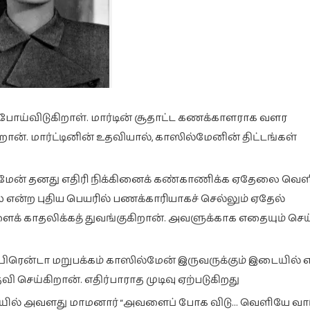
போய்விடுகிறாள். மார்டின் சூதாட்ட கணக்காளராக வளர
ன். மார்ட்டினின் உதவியால், காஸில்மேனின் திட்டங்கள்
மேன் தனது எதிரி நிக்கினைக் கண்காணிக்க ஏதேலை வெளி
என்ற புதிய பெயரில் பணக்காரியாகச் செல்லும் ஏதேல்
க் காதலிக்கத் துவங்குகிறான். அவளுக்காக எதையும் செய
 பிரென்டா மறுபக்கம் காஸில்மேன் இருவருக்கும் இடையில் எ
வி செய்கிறான். எதிர்பாராத முடிவு ஏற்படுகிறது
ாட்சியில் அவளது மாமனார் “அவளைப் போக விடு… வெளியே வா