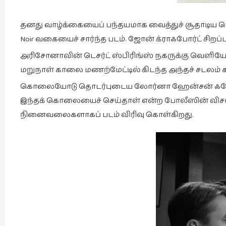
தனது வாழ்க்கையைப் பந்தயமாக வைத்துச் சூதாடிய பெ
Noir வகையைச் சார்ந்த படம். ஜோன் க்ராஃபோர்ட் சிறப்
அரிசோனாவின் டெசர்ட் ஸ்பிரிங்ஸ் நகருக்கு வெளியே இர
மறுநாள் காலை மணற்மேட்டில் கிடந்த அந்தச் சடலம் கண
கொலையோடு தொடர்புடைய லோர்னா ஹேன்சன் ஃபோர்ப்
இந்தக் கொலையைச் செய்தாள் என்ற போலீஸின் வி
நினைவலைகளாகப் படம் விரிவு கொள்கிறது.