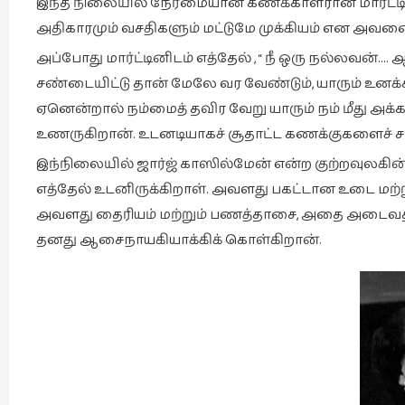
இந்த நிலையில் நேர்மையான கணக்காளரான மார்ட்டின்
அதிகாரமும் வசதிகளும் மட்டுமே முக்கியம் என அவனை
அப்போது மார்ட்டினிடம் எத்தேல் , “ நீ ஒரு நல்லவன்….
சண்டையிட்டு தான் மேலே வர வேண்டும், யாரும் உனக
ஏனென்றால் நம்மைத் தவிர வேறு யாரும் நம் மீது அக்க
உணருகிறான். உடனடியாகச் சூதாட்ட கணக்குகளைச் சர
இந்நிலையில் ஜார்ஜ் காஸில்மேன் என்ற குற்றவுலகின்
எத்தேல் உடனிருக்கிறாள். அவளது பகட்டான உடை மற
அவளது தைரியம் மற்றும் பணத்தாசை, அதை அடைவதற
தனது ஆசைநாயகியாக்கிக் கொள்கிறான்.