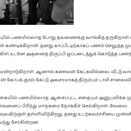
ையில் பணமில்லாத போது தவணைக்கு வாங்கித் தருகிறாள் எ
க்கிறான். தனது காப்பீட்டிற்காகப் பணம் செலுத்த மு
ைக்கிள், உடனே அதனைத் திருப்பி ஒப்படைத்துக் கொடுத்த ப
ன்றாடுகிறாள். ஆனால் கணவன் கேட்கவில்லை. வீட்டு வா
ன் கோபக் குரல் கேட்டு அவசரமாகத் திரும்பும் டாமி சாலைவி
. கையில் பணமில்லாத. ஆசைப்பட்ட எதையும் அனுபவிக்க ம
 கணவனைப் பிரிந்து மாநகரை நோக்கிச் செல்கிறாள். வேலை
வுலகிற்குள் தள்ளிவிடுகிறது. தனது உடற்கவர்ச்சியை முன்னி
ந்து சேர்கின்றன.