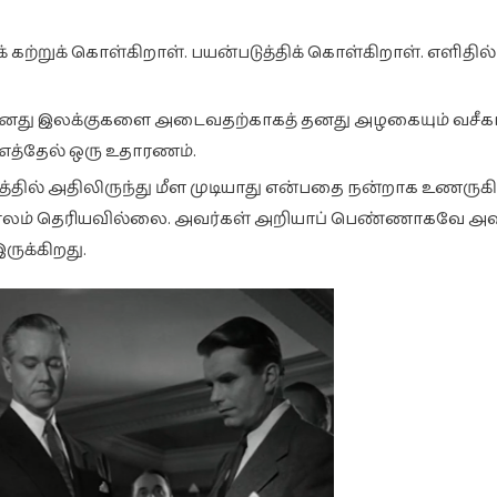
 கற்றுக் கொள்கிறாள். பயன்படுத்திக் கொள்கிறாள். எளிதில்
ண் தனது இலக்குகளை அடைவதற்காகத் தனது அழகையும் வசீ
 எத்தேல் ஒரு உதாரணம்.
தில் அதிலிருந்து மீள முடியாது என்பதை நன்றாக உணருகி
்தகாலம் தெரியவில்லை. அவர்கள் அறியாப் பெண்ணாகவே
ுக்கிறது.