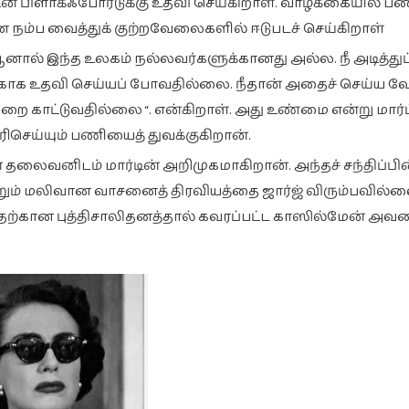
 பிளாக்ஃபோர்டுக்கு உதவி செய்கிறாள். வாழ்க்கையில் ப
 நம்ப வைத்துக் குற்றவேலைகளில் ஈடுபடச் செய்கிறாள்
 ஆனால் இந்த உலகம் நல்லவர்களுக்கானது அல்ல. நீ அடித்துப்ப
்காக உதவி செய்யப் போவதில்லை. நீதான் அதைச் செய்ய வே
றை காட்டுவதில்லை “. என்கிறாள். அது உண்மை என்று மார்ட
ிசெய்யும் பணியைத் துவக்குகிறான்.
 தலைவனிடம் மார்டின் அறிமுகமாகிறான். அந்தச் சந்திப்பி
்றும் மலிவான வாசனைத் திரவியத்தை ஜார்ஜ் விரும்பவில்
்கான புத்திசாலிதனத்தால் கவரப்பட்ட காஸில்மேன் அவ