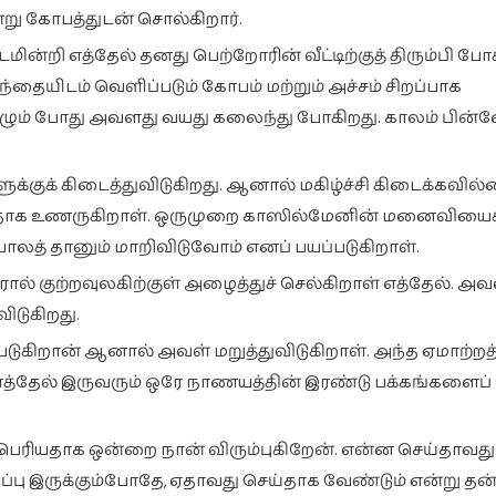
ன்று கோபத்துடன் சொல்கிறார்.
ன்றி எத்தேல் தனது பெற்றோரின் வீட்டிற்குத் திரும்பி போ
ந்தையிடம் வெளிப்படும் கோபம் மற்றும் அச்சம் சிறப்பாக
ிழும் போது அவளது வயது கலைந்து போகிறது. காலம் பின்
குக் கிடைத்துவிடுகிறது. ஆனால் மகிழ்ச்சி கிடைக்கவில்
ாக உணருகிறாள். ஒருமுறை காஸில்மேனின் மனைவியைச் ச
ோலத் தானும் மாறிவிடுவோம் எனப் பயப்படுகிறாள்.
 குற்றவுலகிற்குள் அழைத்துச் செல்கிறாள் எத்தேல். அ
ிடுகிறது.
கிறான் ஆனால் அவள் மறுத்துவிடுகிறாள். அந்த ஏமாற்ற
் எத்தேல் இருவரும் ஒரே நாணயத்தின் இரண்டு பக்கங்களை
 பெரியதாக ஒன்றை நான் விரும்புகிறேன். என்ன செய்தா
ப்பு இருக்கும்போதே, ஏதாவது செய்தாக வேண்டும் என்று 