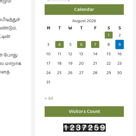
ணமும்
Calendar
ிடித்துச்
August 2026
ண்டும்,
M
T
W
T
F
S
S
1
2
்டின்
3
4
5
6
7
8
9
10
11
12
13
14
15
16
ன் போது
17
18
19
20
21
22
23
லை மாறாக
ளைத்
24
25
26
27
28
29
30
31
« Jul
Visitors Count