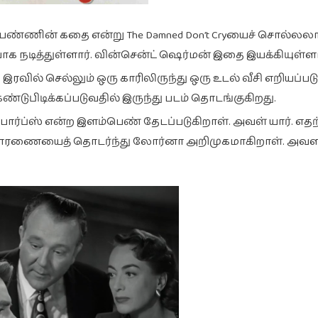
ண்ணின் கதை என்று The Damned Don’t Cryயைச் சொல்லலாம்
பாக நடித்துள்ளார். வின்சென்ட் ஷெர்மன் இதை இயக்கியுள்ளா
வில் செல்லும் ஒரு காரிலிருந்து ஒரு உடல் வீசி எறியப்படு
்டுபிடிக்கப்படுவதில் இருந்து படம் தொடங்குகிறது.
ஸ் என்ற இளம்பெண் தேடப்படுகிறாள். அவள் யார். எதற
சாரணையைத் தொடர்ந்து லோர்னா அறிமுகமாகிறாள். அவள