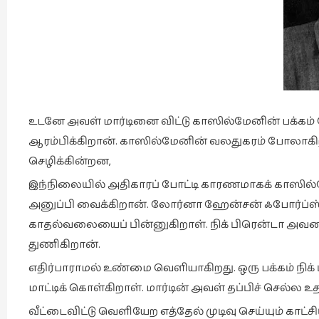
உடனே அவள் மார்டினை விட்டு காஸில்மேனின் பக்கம் 
ஆரம்பிக்கிறான். காஸில்மேனின் வலதுகரம் போலாகிறா
செழிக்கின்றன,
இந்நிலையில் அதிகாரப் போட்டி காரணமாகக் காஸில்
அனுப்பி வைக்கிறான். லோர்னா ஹேன்சன் ஃபோர்ப்ஸ் 
காதல்வலையைப் பின்னுகிறாள். நிக் பிரென்டா அவளை
துணிகிறான்.
எதிர்பாராமல் உண்மை வெளியாகிறது. ஒரு பக்கம் நிக்
மாட்டிக் கொள்கிறாள். மார்டின் அவள் தப்பிச் செல்ல உத
வீட்டைவிட்டு வெளியேற எத்தேல் முடிவு செய்யும் க