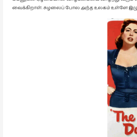
வைக்கிறாள். சுழலைப் போல அந்த உலகம் உள்ளே இழுத