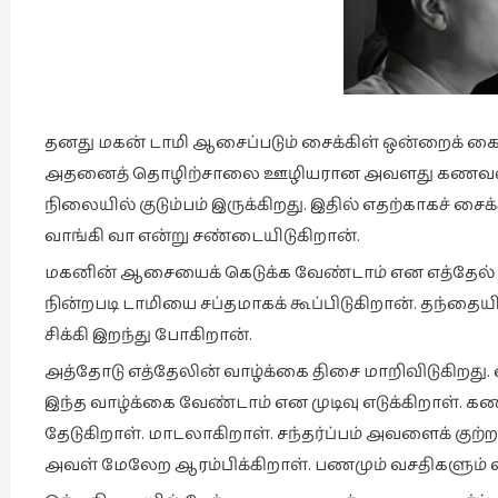
தனது மகன் டாமி ஆசைப்படும் சைக்கிள் ஒன்றைக் க
அதனைத் தொழிற்சாலை ஊழியரான அவளது கணவன் கண்டி
நிலையில் குடும்பம் இருக்கிறது. இதில் எதற்காகச் ச
வாங்கி வா என்று சண்டையிடுகிறான்.
மகனின் ஆசையைக் கெடுக்க வேண்டாம் என எத்தேல் ம
நின்றபடி டாமியை சப்தமாகக் கூப்பிடுகிறான். தந்தையி
சிக்கி இறந்து போகிறான்.
அத்தோடு எத்தேலின் வாழ்க்கை திசை மாறிவிடுகிறது
இந்த வாழ்க்கை வேண்டாம் என முடிவு எடுக்கிறாள்.
தேடுகிறாள். மாடலாகிறாள். சந்தர்ப்பம் அவளைக் குற்ற
அவள் மேலேற ஆரம்பிக்கிறாள். பணமும் வசதிகளும் வ