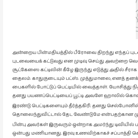
அன்றைய பின்மதியத்தில் பீரோவை திறந்து எந்தப் புடவ
புடவையைக் கட்டுவது என முடிவு செய்து அவற்றை வெள
சூட்கேஸை கட்டிலின் கீழே இருந்து எடுத்து அதில் சீர
தைலம். காதுகுடையும் பட்ஸ். முத்துமாலை, எனத் த
பைகளில் போட்டுப் பெட்டியில் வைத்தாள். யோசித்து ந
தனது பயணப்பெட்டியைப் பூட்டி அவளே ஹாலில் கொண
இரண்டு பெட்டிகளையும் தீர்த்தகிரி. தனது செல்போன
தொலைந்துவிட்டால் தேட வேண்டுமே என்பதற்கான மு
பின்பு அவர்கள் இருவரும் ஒன்றாக அமர்ந்து டிவியில்
ஒன்பது மணியானது. இரவு உணவிற்காகச் சப்பாத்தி செய்