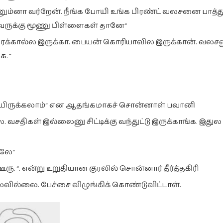
ும்னா வர்றேன். நீங்க போயி உங்க பிரண்ட் வலசனை பாத்து
அவருக்கு மூணு பிள்ளைகள் தானே“
ைக்கால்ல இருக்கா. பையன் கொரியாவில இருக்கான். வலசன
. “
கே போயிருக்கலாம்“ என ஆதங்கமாகச் சொன்னாள் பவானி
வசதிகள் இல்லைனு சிட்டிக்கு வந்துட்டு இருக்காங்க. இது
்லே“
. “. என்று உறுதியான குரலில் சொன்னார் தீர்த்தகிரி
ில்லை. பேச்சை விழுங்கிக் கொண்டுவிட்டாள்.