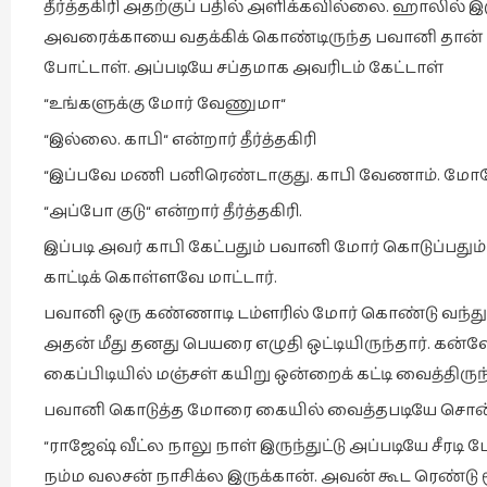
தீர்த்தகிரி அதற்குப் பதில் அளிக்கவில்லை. ஹாலில் இர
அவரைக்காயை வதக்கிக் கொண்டிருந்த பவானி தான் குட
போட்டாள். அப்படியே சப்தமாக அவரிடம் கேட்டாள்
“உங்களுக்கு மோர் வேணுமா“
“இல்லை. காபி“ என்றார் தீர்த்தகிரி
“இப்பவே மணி பனிரெண்டாகுது. காபி வேணாம். மோரே
“அப்போ குடு“ என்றார் தீர்த்தகிரி.
இப்படி அவர் காபி கேட்பதும் பவானி மோர் கொடுப்பதும்
காட்டிக் கொள்ளவே மாட்டார்.
பவானி ஒரு கண்ணாடி டம்ளரில் மோர் கொண்டு வந்து 
அதன் மீது தனது பெயரை எழுதி ஒட்டியிருந்தார். கன்வ
கைப்பிடியில் மஞ்சள் கயிறு ஒன்றைக் கட்டி வைத்திருந்
பவானி கொடுத்த மோரை கையில் வைத்தபடியே சொன
“ராஜேஷ் வீட்ல நாலு நாள் இருந்துட்டு அப்படியே சீரடி
நம்ம வலசன் நாசிக்ல இருக்கான். அவன் கூட ரெண்டு ம