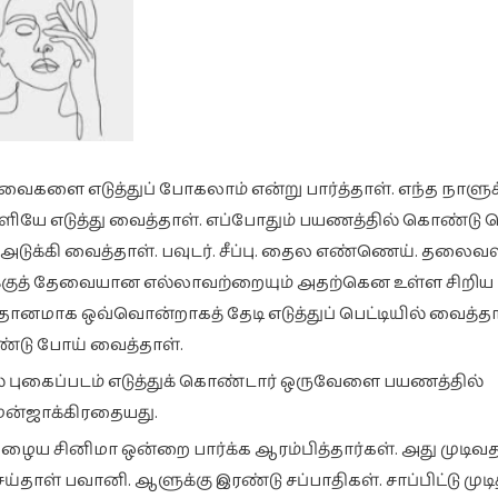
ைகளை எடுத்துப் போகலாம் என்று பார்த்தாள். எந்த நாளுக்
ியே எடுத்து வைத்தாள். எப்போதும் பயணத்தில் கொண்டு ச
ாக அடுக்கி வைத்தாள். பவுடர். சீப்பு. தைல எண்ணெய். தலைவ
னக்குத் தேவையான எல்லாவற்றையும் அதற்கென உள்ள சிறிய
ிதானமாக ஒவ்வொன்றாகத் தேடி எடுத்துப் பெட்டியில் வைத்தாள
்டு போய் வைத்தாள்.
ில் புகைப்படம் எடுத்துக் கொண்டார் ஒருவேளை பயணத்தில்
ன்ஜாக்கிரதையது.
 பழைய சினிமா ஒன்றை பார்க்க ஆரம்பித்தார்கள். அது முடிவத
தாள் பவானி. ஆளுக்கு இரண்டு சப்பாதிகள். சாப்பிட்டு முடி