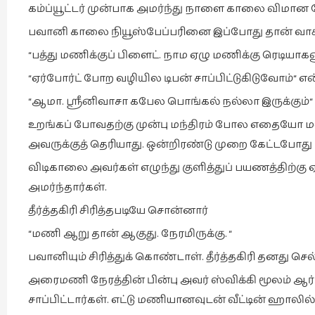
கம்ப்யூட்டர் முன்பாக அமர்ந்து நாளை காலை விமான நேரத
பவானி காலை நியூஸ்பேப்பரினை இப்போது தான் வாசி
“பத்து மணிக்குப் பிளைட். நாம ஏழு மணிக்கு ரெடியாகணும
“ஏர்போர்ட் போற வழியில டிபன் சாப்பிட்டுகிடுவோம்“ 
“ஆமா. ஸ்ரீனிவாசா கபேல பொங்கல் நல்லா இருக்கும்“ என
உறங்கப் போவதற்கு முன்பு மந்திரம் போல எதையோ 
அவருக்குத் தெரியாது. ஒன்றிரண்டு முறை கேட்டபோது ப
விடிகாலை அவர்கள் எழுந்து குளித்துப் பயணத்திற
அமர்ந்தார்கள்.
தீர்த்தகிரி சிரித்தபடியே சொன்னார்
“மணி ஆறு தான் ஆகுது. நேரமிருக்கு. “
பவானியும் சிரித்துக் கொண்டாள். தீர்த்தகிரி தனது
அரைமணி நேரத்தின் பின்பு அவர் ஸ்விக்கி மூலம் ஆ
சாப்பிட்டார்கள். எட்டு மணியானவுடன் வீட்டின் ஹாலில்