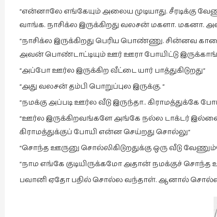
“என்னாலே எங்கேயும் அலைய முடியாது. சீரடிக்கு வேண
வாங்க. நாசிக்ல இருக்கிறது வலசன் மகளா. மகனா. 
“நாசிக்ல இருக்கிறது பெரிய பொண்ணு. சின்னவ கார
அவன் பொண்டாட்டியும் ஊர் ஊரா போயிட்டு இருக்காங்க
“அப்போ ஊர்ல இருக்கிற வீட்டை யார் பாத்துகிடுறது“
“அது வலசன் தம்பி பொறுப்புல இருக்கு. “
“நமக்கு அப்படி ஊர்ல வீடு இருந்தா.. கிராமத்துக்
“ஊர்ல இருக்கிறவங்களே அங்கே நல்ல டாக்டர் இல்லை. 
கிராமத்துக்குப் போயி என்ன செய்றது சொல்லு“
“சொந்த ஊருனு சொல்லிகிடுறதுக்கு ஒரு வீடு வேணும
“நாம எங்கே குடியிருக்கமோ அதான் நமக்குச் சொந்த ஊரு
பவானி ஏதோ பதில் சொல்ல வந்தாள். ஆனால் சொல்லவ