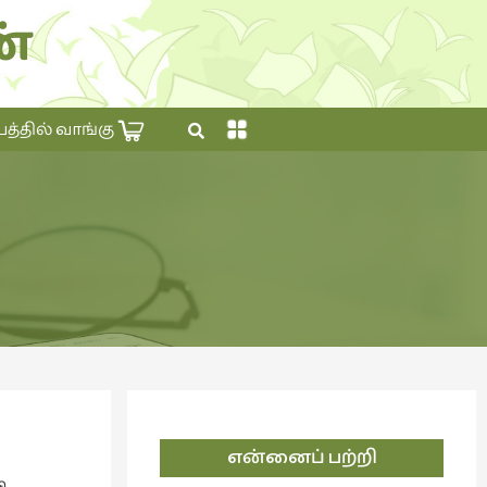
்
×
தில் வாங்கு
என்னைப் பற்றி