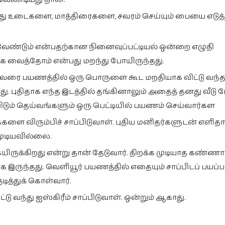
தனது உடைகளை, மாத்திரைகளை, சவரம் செய்யும் பையை எடுத்த
ேண்டும் என்பதற்கான நினைவுப்பட்டியல் ஒன்றை எழுதி
கே வைத்தோம் என்பது மறந்து போயிருந்தது.
வரை பயணத்தில் ஒரு பொருளை கூட மறதியாக விட்டு வந்
ு. புதிதாக எந்த இடத்தில் தங்கினாலும் அதைத் தனது வீடு
ிடும் தெய்வங்களும் ஒரு பெட்டியில் பயணம் செய்வார்கள
 விரும்பிச் சாப்பிடுவாள். புதிய மனிதர்களுடன் எளிதா
 முடியவில்லை.
ுக்கிறது என்று தான் தேடுவார். திறக்க முடியாத கண்ணா
ுந்தது. வெளியூர் பயணத்தில் எதையும் சாப்பிடப் பயப்பட
ுடித்துக் கொள்வார்.
வந்து ஐஸ்கிரீம் சாப்பிடுவாள். ஒன்றும் ஆகாது.