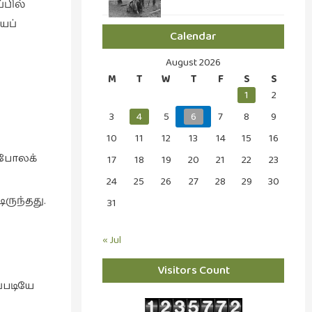
்பில்
ைப்
Calendar
August 2026
M
T
W
T
F
S
S
1
2
3
4
5
6
7
8
9
10
11
12
13
14
15
16
ு போலக்
17
18
19
20
21
22
23
24
25
26
27
28
29
30
ருந்தது.
31
« Jul
Visitors Count
ப்படியே