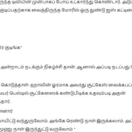
ுந்த டிவியின் முன்பாகப் போய் உட்கார்ந்து கொண்டார். அடுப
ிப்பதற்காக வைத்திருந்த மோரில் ஒரு துண்டு ஐஸ் கட்டிய
 குடிங்க“
 அன்றாடம் நடக்கும் நிகழ்ச்சி தான். ஆனால் அப்படி நடப்பத
கொடுத்தாள். ஹாலின் ஓரமாக அவரது சூட்கேஸ் வைக்கபட்டி
ேயர் பெல்டில் சூட்கேஸைக் கண்டுபிடிக்க உதவும்படி அதன்
தார்.
்னார்
 போயிட்டு வந்துருவோம். அங்கே ரெண்டு நாள் இருக்கலாம். அ
ூணு நாள் இருந்துட்டு வருவோம். “