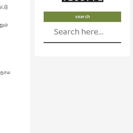
ட்டு
search
Search
ும்
for:
ல நாம