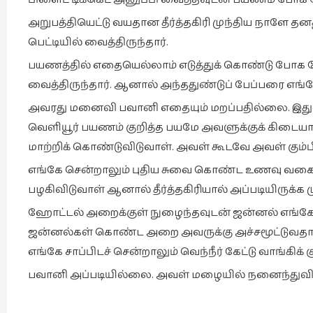
அறுபத்தியெட்டு வயதான தீர்த்தகிரி முந்திய நாளே 
பெட்டியில் வைத்திருந்தார்.
பயணத்தில் எதையெல்லாம் எடுத்துக் கொண்டு போக வ
வைத்திருந்தார். ஆனால் அந்ததுண்டுப் பேப்பரை எங்
அவரது மனைவி பவானி எதையும் மறப்பதில்லை. இது
வெளியூர் பயணம் குறித்த பயமே அவளுக்குக் கிடையாத
மாற்றிக் கொண்டுவிடுவாள். அவள் கூடவே அவள் கும்ப
எங்கே சென்றாலும் புதிய சுவை கொண்ட உணவு வகைகளை
பழகிவிடுவாள் ஆனால் தீர்த்தகிரியால் அப்படியிருக்க
ஹோட்டல் அறைக்குள் நுழைந்தவுடன் ஜன்னல் எங்கேயிர
ஜன்னல்கள் கொண்ட அறை அவருக்கு அச்சமூட்டுவதாக இர
எங்கே சாப்பிடச் சென்றாலும் வெந்நீர் கேட்டு வாங்கிக் க
பவானி அப்படியில்லை. அவள் மழையில் நனைந்துவிட்டு 