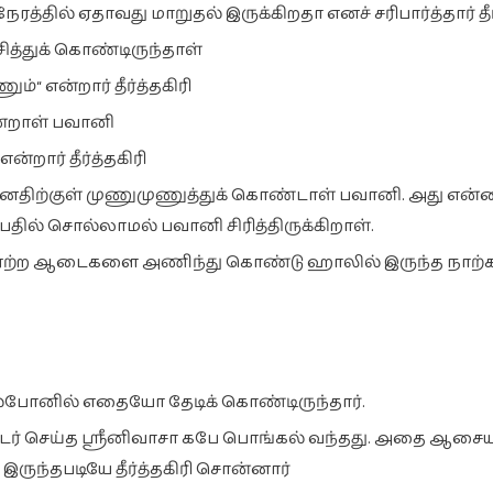
்தில் ஏதாவது மாறுதல் இருக்கிறதா எனச் சரிபார்த்தார் தீர்
த்துக் கொண்டிருந்தாள்
்“ என்றார் தீர்த்தகிரி
என்றாள் பவானி
்றார் தீர்த்தகிரி
மனதிற்குள் முணுமுணுத்துக் கொண்டாள் பவானி. அது என
தில் சொல்லாமல் பவானி சிரித்திருக்கிறாள்.
்கு ஏற்ற ஆடைகளை அணிந்து கொண்டு ஹாலில் இருந்த நாற்
 செல்போனில் எதையோ தேடிக் கொண்டிருந்தார்.
ர்டர் செய்த ஸ்ரீனிவாசா கபே பொங்கல் வந்தது. அதை ஆசைய
 இருந்தபடியே தீர்த்தகிரி சொன்னார்