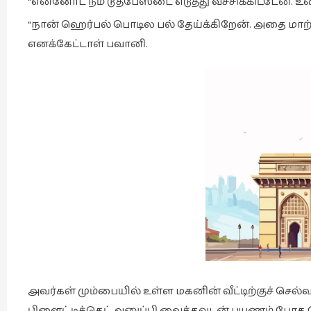
“என்னோட நீம் டூத்பேஸ்டை எடுத்து வச்சிக்கிட்டேன். உ
“நான் ஹெர்பல் பொடில பல் தேய்க்கிறேன். அதை மாற்ற ம
எனக்கேட்டாள் பவானி.
அவர்கள் மும்பையில் உள்ள மகனின் வீட்டிற்குச் செல
பிளைட் டிக்கெட் அனுப்பி வைத்தவுடன் பயணம் போக 