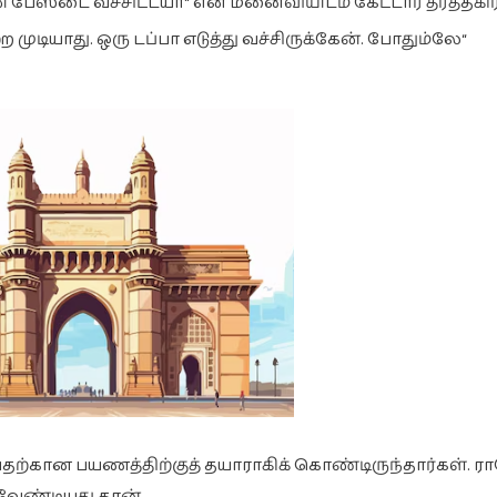
ன் பேஸ்டை வச்சிட்டயா“ என மனைவியிடம் கேட்டார் தீர்த்தகிர
ுடியாது. ஒரு டப்பா எடுத்து வச்சிருக்கேன். போதும்லே“
்வதற்கான பயணத்திற்குத் தயாராகிக் கொண்டிருந்தார்கள். ர
வேண்டியது தான்.