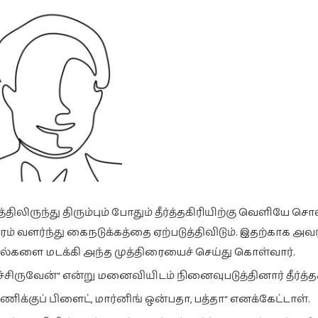
திலிருந்து திரும்பும் போதும் தீர்த்தகிரியிற்கு வெளியே ச
ேரம் வளர்ந்து கைநடுக்கத்தை ஏற்படுத்திவிடும். இதற்காக அ
விரல்களை மடக்கி அந்த முத்திரையைச் செய்து கொள்வார்.
சிருவேன்“ என்று மனைவியிடம் நினைவுபடுத்தினார் தீர்த்தக
க்குப் பிளைட், மார்னிங் ஒன்பதா, பத்தா“ எனக்கேட்டாள்.