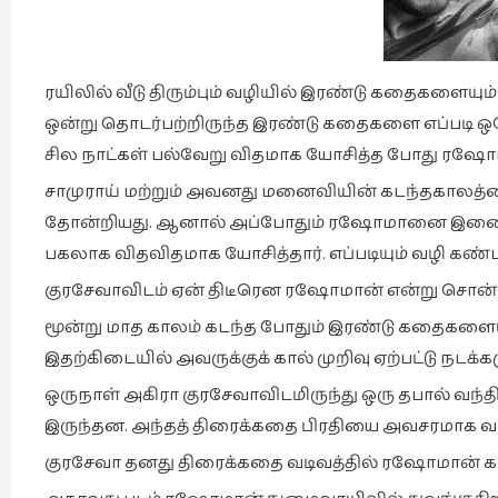
ரயிலில் வீடு திரும்பும் வழியில் இரண்டு கதைகளையும் 
ஒன்று தொடர்பற்றிருந்த இரண்டு கதைகளை எப்படி ஒர
சில நாட்கள் பல்வேறு விதமாக யோசித்த போது 
சாமுராய் மற்றும் அவனது மனைவியின் கடந்தகாலத்தை
தோன்றியது. ஆனால் அப்போதும் ரஷோமானை இணைக்கமு
பகலாக விதவிதமாக யோசித்தார். எப்படியும் வழி கண
குரசேவாவிடம் ஏன் திடீரென ரஷோமான் என்று சொன்னே
மூன்று மாத காலம் கடந்த போதும் இரண்டு கதைகளைய
இதற்கிடையில் அவருக்குக் கால் முறிவு ஏற்பட்டு நட
ஒருநாள் அகிரா குரசேவாவிடமிருந்து ஒரு தபால் வந்திரு
இருந்தன. அந்தத் திரைக்கதை பிரதியை அவசரமாக 
குரசேவா தனது திரைக்கதை வடிவத்தில் ரஷோமான் 