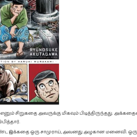
 எனும் சிறுகதை அவருக்கு மிகவும் பிடித்திருந்தது. அக்க
த்தார்.
்ட இக்கதை ஒரு சாமுராய், அவனது அழகான மனைவி. ஒர