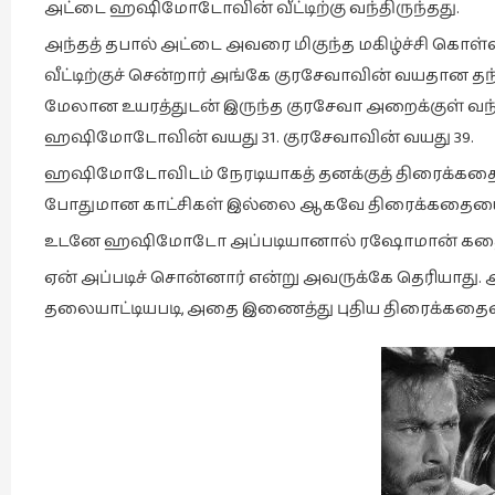
அட்டை ஹஷிமோடோவின் வீட்டிற்கு வந்திருந்தது.
அந்தத் தபால் அட்டை அவரை மிகுந்த மகிழ்ச்சி கொள்ள
வீட்டிற்குச் சென்றார் அங்கே குரசேவாவின் வயதான
மேலான உயரத்துடன் இருந்த குரசேவா அறைக்குள் வந
ஹஷிமோடோவின் வயது 31. குரசேவாவின் வயது 39.
ஹஷிமோடோவிடம் நேரடியாகத் தனக்குத் திரைக்கதை பிட
போதுமான காட்சிகள் இல்லை ஆகவே திரைக்கதையைச் சற
உடனே ஹஷிமோடோ அப்படியானால் ரஷோமான் கதைய
ஏன் அப்படிச் சொன்னார் என்று அவருக்கே தெரியாது
தலையாட்டியபடி, அதை இணைத்து புதிய திரைக்கதையை