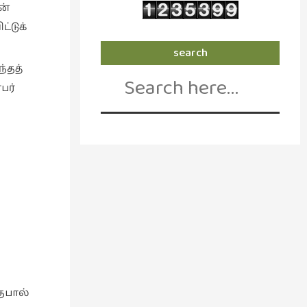
ன்
்டுக்
search
்தத்
Search
for:
பர்
தபால்