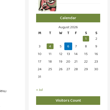
Calendar
August 2026
M
T
W
T
F
S
S
1
2
3
4
5
6
7
8
9
10
11
12
13
14
15
16
17
18
19
20
21
22
23
24
25
26
27
28
29
30
31
« Jul
தையை
Visitors Count
ு