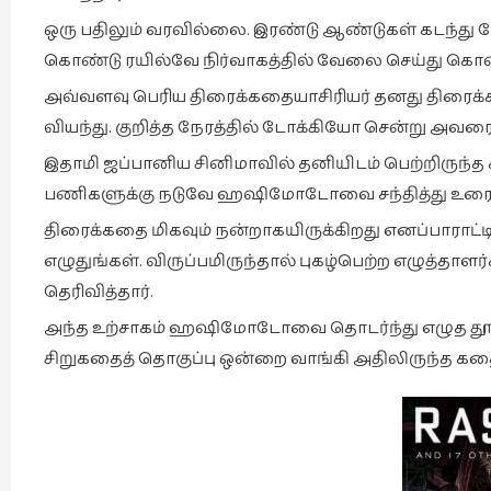
ஒரு பதிலும் வரவில்லை. இரண்டு ஆண்டுகள் கடந்து
கொண்டு ரயில்வே நிர்வாகத்தில் வேலை செய்து கொண்ட
அவ்வளவு பெரிய திரைக்கதையாசிரியர் தனது திரைக்க
வியந்து. குறித்த நேரத்தில் டோக்கியோ சென்று அவ
இதாமி ஜப்பானிய சினிமாவில் தனியிடம் பெற்றிருந்த 
பணிகளுக்கு நடுவே ஹஷிமோடோவை சந்தித்து உரைய
திரைக்கதை மிகவும் நன்றாகயிருக்கிறது எனப்பாராட்
எழுதுங்கள். விருப்பமிருந்தால் புகழ்பெற்ற எழுத்தா
தெரிவித்தார்.
அந்த உற்சாகம் ஹஷிமோடோவை தொடர்ந்து எழுத தூண்
சிறுகதைத் தொகுப்பு ஒன்றை வாங்கி அதிலிருந்த