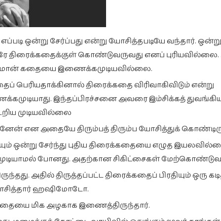
எப்படி ஒன்று சேர்ப்பது என்று யோசித்தபடியே வந்தார். ஒன்று
ே திரைக்கதைக்குள் கொண்டுவருவது எனப் புரியவில்லை. அ
ரஷோமான் கதையை இணைக்கமுடியவில்லை.
ப் பெரியதாக்கினால் திரைக்கதை விரிவாகிவிடும் என்று
டியாது. இந்தப்பிரச்சனை அவரை இம்சிக்கத் துவங்கியத
்டறிய முடியவில்லை
ன் என அதையே திரும்பத் திரும்ப யோசித்துக் கொண்டிருந
ும் ஒன்று சேர்ந்து புதிய திரைக்கதையை எழுத இயலவில்
க்கமுடியாமல் போனது. அதற்கான சிகிட்சைகள் மேற்கொண்டுவந
ந்தது. அதில் திருத்தப்பட்ட திரைக்கதைப் பிரதியும் ஒரு கடி
வாசித்தார் ஹஷிமோடோ.
கதையை மிக அழகாக இணைத்திருந்தார்.