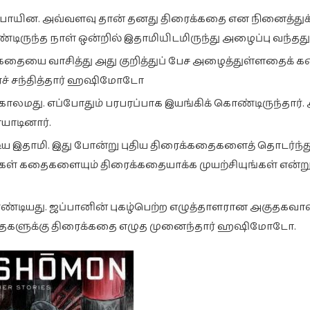
 போயின. அவ்வளவு தான் தனது திரைக்கதை என நினைத்துக
ிருந்த நாள் ஒன்றில் இதாமியிடமிருந்து அழைப்பு வந்தது
தையை வாசித்து அது குறித்துப் பேச அழைத்துள்ளதைக் க
ரைச் சந்தித்தார் ஹஷிமோடோ
காலமது. எப்போதும் பரபரப்பாக இயங்கிக் கொண்டிருந்தார். 
ாடினார்.
டிய இதாமி. இது போன்று புதிய திரைக்கதைகளைத் தொடர்ந்த
ளர்கள் கதைகளையும் திரைக்கதையாக்க முயற்சியுங்கள் என்று 
டியது. ஜப்பானின் புகழ்பெற்ற எழுத்தாளரான அகுதகவா
 கதைகளுக்கு திரைக்கதை எழுத முனைந்தார் ஹஷிமோடோ.