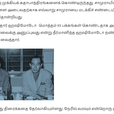
கு முக்கியக் கதாபாத்திரங்களைக் கொண்டிருந்தது. சாமுராயி
ை அடைவதற்காக எவ்வாறு சாமுராயை மடக்கிச் சண்டையிட
தோன்றியது.
ித்தார் ஹஷிமோடோ. மொத்தம் 93 பக்கங்கள் கொண்டதாக அந
ர்வைக்கு அனுப்புவது என்று தீர்மானித்த ஹஷிமோடோ நண்
 வைத்தார்.
து திரைக்கதை தேர்வாகியுள்ளது. நேரில் வரவும் என்றொரு 