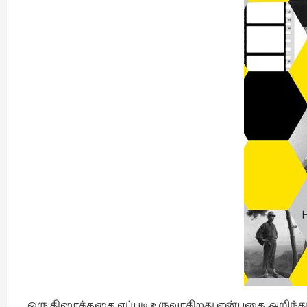
ஒரு திரைக்கதை எப்படி உருவாகிறது என்பதை அறிந்த