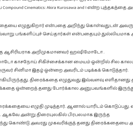
nd Cinematics: Akira Kurosawa and I என்ற புத்தகத்தை 
்கதையை எழுதுகிறார் என்பதை அறிந்து கொள்வதுடன் அவர
று பங்களிப்புச் செய்தார்கள் என்பதையும் துல்லியமாக 
கதை ஆசிரியராக அறிமுகமானவர் ஹஷிமோடோ .
ோடோ காசநோய் சிகிச்சைக்கான மையம் ஒன்றில் சில காலம
ுவர் சினிமா இதழ் ஒன்றை அவரிடம் படிக்கக் கொடுத்தார்.
யாகியிருந்தது. திரைக்கதை எழுதுவது இவ்வளவு எளிதானது
கதை ஒன்றைத் தனது போர்க்கால அனுபவங்களில் இருந்த
க்கதையை எழுதி முடித்தார். ஆனால் யாரிடம் கொடுப்பது. எப
. ஆகவே அன்று திரையுலகில் பிரபலமாக இருந்த
ிந்து கொண்டு அவரது முகவரிக்குத் தனது திரைக்கதையை அ