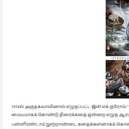
1914ல் அகுதகவாவினால் எழுதப்பட்ட ’இன் எக் குரோவ் ”
மையமாகக் கொண்டு திரைக்கதை ஒன்றை எழுத ஆரம்பி
பன்னிரண்டாம் நூற்றாண்டை கதைக்களனாகக் கொண