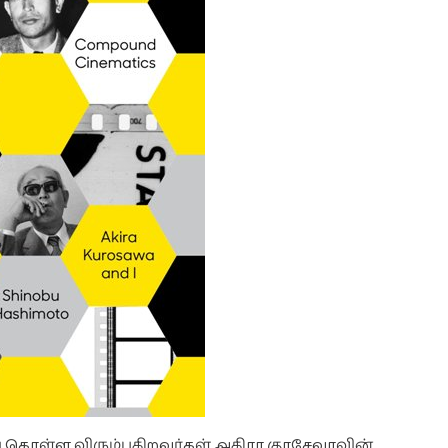
ு கொள்ள விரும்புகிறவர்கள் அகிரா குரசேவாவின்