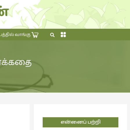
்
×
தில் வாங்கு
ரைக்கதை
என்னைப் பற்றி