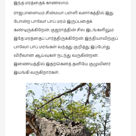
இந்த மரத்தைக் காணலாம்.
ராஜபாளையம் சின்மயா பள்ளி வளாகத்தில் இது
போன்ற பாவோ பாப் மரம் இருப்பதைக்
கண்டிருக்கிறேன். குஜராத்தின் சில இடங்களிலும்
இதே மரத்தைப் பார்த்திருக்கிறேன். இந்தியாவிற்குப்
பாவோ பாப் மரங்கள் வந்தது குறித்து இப்போது
விரிவான ஆய்வுகள் நடந்து வருகின்றன.
இணையத்தில் இதற்கெனத் தனியே குழுவினர்
இயங்கி வருகிறார்கள்.