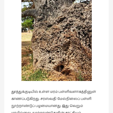
தூத்துக்குடியில் உள்ள மரம் பள்ளிவளாகத்தினுள்
காணப்படுகிறது. சரஸ்வதி மேல்நிலைப் பள்ளி
நூற்றாண்டுப் பழமையானது. இது வெறும்
மரமில்லை. நூற்றாண்டுகளின் சாட்சியம்.