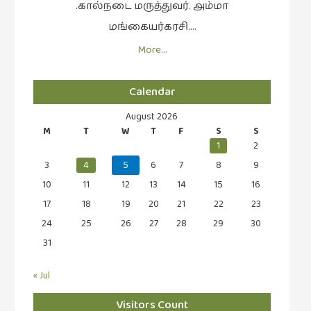
.கால்நடை மருத்துவர். அம்மா
மங்கையர்கரசி….
More…
Calendar
August 2026
M
T
W
T
F
S
S
1
2
3
4
5
6
7
8
9
10
11
12
13
14
15
16
17
18
19
20
21
22
23
24
25
26
27
28
29
30
31
« Jul
Visitors Count