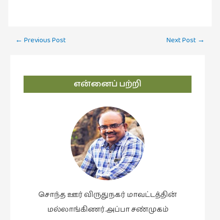
Post
←
Previous Post
Next Post
→
navigation
என்னைப் பற்றி
சொந்த ஊர் விருதுநகர் மாவட்டத்தின்
மல்லாங்கிணர்.அப்பா சண்முகம்