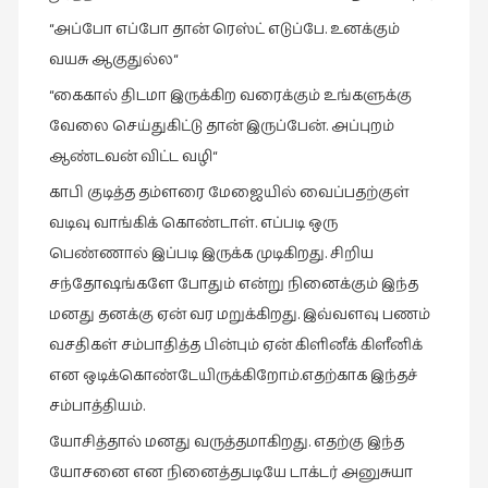
“அப்போ எப்போ தான் ரெஸ்ட் எடுப்பே. உனக்கும்
வயசு ஆகுதுல்ல“
“கைகால் திடமா இருக்கிற வரைக்கும் உங்களுக்கு
வேலை செய்துகிட்டு தான் இருப்பேன். அப்புறம்
ஆண்டவன் விட்ட வழி“
காபி குடித்த தம்ளரை மேஜையில் வைப்பதற்குள்
வடிவு வாங்கிக் கொண்டாள். எப்படி ஒரு
பெண்ணால் இப்படி இருக்க முடிகிறது. சிறிய
சந்தோஷங்களே போதும் என்று நினைக்கும் இந்த
மனது தனக்கு ஏன் வர மறுக்கிறது. இவ்வளவு பணம்
வசதிகள் சம்பாதித்த பின்பும் ஏன் கிளினீக் கிளீனிக்
என ஒடிக்கொண்டேயிருக்கிறோம்.எதற்காக இந்தச்
சம்பாத்தியம்.
யோசித்தால் மனது வருத்தமாகிறது. எதற்கு இந்த
யோசனை என நினைத்தபடியே டாக்டர் அனுசுயா