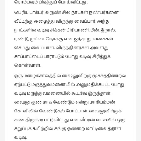
ரொம்பவும் பிடித்துப் போய்விட்டது .
பெரிய டாக்டர் அருண் சில நாட்கள் நண்பர்களை
வீட்டிற்கு அழைத்து விருந்து வைப்பார். அந்த
நாட்களில் வடிவு சிக்கன் பிரியாணி, மீன். இறால்,
நண்டு, முட்டைதொக்கு என ஐந்தாறு வகைகள்
செய்து வைப்பாள். விருந்தினர்கள் அவளது
சாப்பாட்டைப் பாராட்டும் போது வடிவு சிரித்துக்
கொள்வாள்.
ஒரு மழைக்காலத்தில் ஷைலுவிற்கு மூச்சுத்திணறல்
ஏற்பட்டு மருத்துவமனையில் அனுமதிக்கபட்ட போது
வடிவு மருத்துவமனையில் கூடவே இருந்தாள்.
ஷைலு குணமாக வேண்டும் என்று மாரியம்மன்
கோவிலில் வேண்டுதல் போட்டாள். ஷைலுவிற்குக்
கண் திருஷ்டி பட்டுவிட்டது என வீட்டின் வாசலில் ஒரு
கறுப்புக் கயிற்றில் சங்கு ஒன்றை மாட்டிவைத்தாள்
வடிவு.