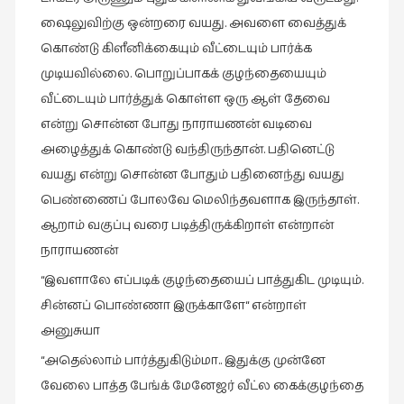
ஷைலுவிற்கு ஒன்றரை வயது. அவளை வைத்துக்
கொண்டு கிளீனிக்கையும் வீட்டையும் பார்க்க
முடியவில்லை. பொறுப்பாகக் குழந்தையையும்
வீட்டையும் பார்த்துக் கொள்ள ஒரு ஆள் தேவை
என்று சொன்ன போது நாராயணன் வடிவை
அழைத்துக் கொண்டு வந்திருந்தான். பதினெட்டு
வயது என்று சொன்ன போதும் பதினைந்து வயது
பெண்ணைப் போலவே மெலிந்தவளாக இருந்தாள்.
ஆறாம் வகுப்பு வரை படித்திருக்கிறாள் என்றான்
நாராயணன்
“இவளாலே எப்படிக் குழந்தையைப் பாத்துகிட முடியும்.
சின்னப் பொண்ணா இருக்காளே“ என்றாள்
அனுசுயா
“அதெல்லாம் பார்த்துகிடும்மா.. இதுக்கு முன்னே
வேலை பாத்த பேங்க் மேனேஜர் வீட்ல கைக்குழந்தை