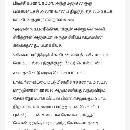
பிடிச்சிக்கோங்கம்மா.. அந்த மனுசன் ஒரு
புள்ளைபூச்சி அவரா வாயை திறந்து எதுவும் கேட்க
மாட்டேங்குறார்“ என்றாள் வடிவு
“அதான் நீ உபசரிக்கிறயாக்கும்“ என்று சொல்லி
சிரித்தாள் அனுசுயா. அந்தச் சிரிப்பு வடிவுவின்
கலக்கத்தைப் போக்கியது
“விளையாட்டுக்குக் கேட்டேன். உன் இட்லி சாம்பார்
ரொம்ப நல்லா இருக்குனு சேகர் சொல்றான். “
அதைக்கேட்டு வடிவு வெட்கப்பட்டாள்.
டாக்டரின் வீட்டை மட்டுமின்றிச் சேகரையும் வடிவு
மாற்றினாள். காலை ஆறுமணிக்கு வந்துவிடும்
சேகர் நேரடியாக வீட்டின் பின்வாசலுக்குப் போய்
நிற்பான். அவனைப் பார்த்தவுடன் மெல்லிய
புன்சிரிப்புடன் சமையல் வேலை பார்த்துக்
கொண்டிருந்த வடிவு “அந்த வெங்காயத்தை