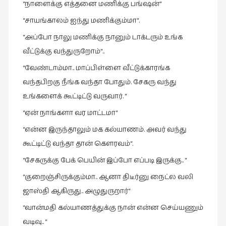
“நாளைக்கு எத்தனை மணிக்கு பங்ஷன்“
“சாயங்காலம் ஐந்து மணிக்கும்மா“.
“அப்போ நாலு மணிக்கு நானும் டாக்டரும் உங்க
வீட்டுக்கு வந்துருறோம்“..
“வேண்டாம்மா.. மாப்பிள்ளை வீட்டுக்காரங்க
வந்தபிறகு நீங்க வந்தா போதும். சேகரு வந்து
உங்களைக் கூட்டிட்டு வருவார். “
“ஏன் நாங்களா வர மாட்டமா“
“என்ன இருந்தாலும் மக கல்யாணம். அவர் வந்து
கூட்டிட்டு வந்தா தான் கௌரவம்“.
“சேகருக்கு பேக் பெயின் இப்போ எப்படி இருக்கு.. “
“குறைஞ்சிருக்கும்மா.. ஆனா திடீர்னு நைட்ல வலி
ஜாஸ்தி ஆகிருது.. அழுதுருறார்“
“வான்மதி கல்யாணத்துக்கு நான் என்ன செய்யணும்
வடிவு.. “