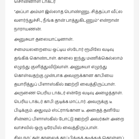
சொன்னாள் டாக்டர்
“அப்பா அம்மா இல்லாத பொண்ணு.. சித்தப்பா வீட்ல
வளர்ந்துச்சி.., நீங்க தான் பாத்துகிடணும்“ என்றான்
நாராயணன்.
அனுசுயா தலையாட்டினாள்.
சமையலறையை ஒட்டிய ஸ்டோர் ரூமிலே வடிவு
தங்கிக் கொண்டாள். காலை ஐந்து மணிக்கெல்லாம்
எழுந்து குளித்துவிடுவாள். அனுசுயா எழுந்து
கொள்வதற்கு முன்பாக அவளுக்கான காபியை
தயாரித்துப் பிளாஸ்கில் ஊற்றி வைத்திருப்பாள்.
அருணை பெரிய டாக்டர் என்றே வடிவு அழைத்தாள்.
பெரிய டாக்டர் காபி குடிக்க மாட்டார். அவருக்கு டீ
பிடிக்கும். அதுவும் ஸ்ட்ராங்கான டீ. அதைத் தனியே
சின்னப் பிளாஸ்கில் போட்டு ஊற்றி அவர்கள் அறை
வாசலில் ஒரு டிரேயில் வைத்திருப்பாள்.
சில நாட்கள் காலைக் காப்பிக்குக் கடித்துக் கொள்ளப்