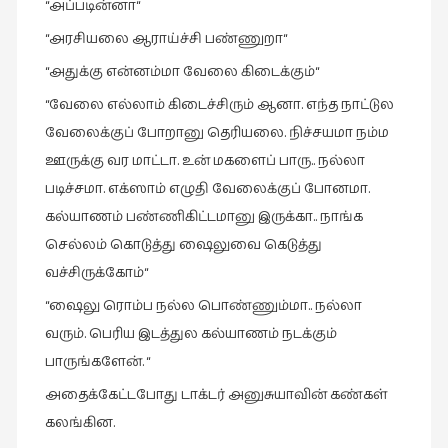
“அப்படின்னா“
“அரசியலை ஆராய்ச்சி பண்ணுறா“
“அதுக்கு என்னம்மா வேலை கிடைக்கும்“
“வேலை எல்லாம் கிடைச்சிரும் ஆனா. எந்த நாட்டுல
வேலைக்குப் போறானு தெரியலை. நிச்சயமா நம்ம
ஊருக்கு வர மாட்டா. உன் மகளைப் பாரு.. நல்லா
படிச்சமா. எக்ஸாம் எழுதி வேலைக்குப் போனமா.
கல்யாணம் பண்ணிகிட்டமானு இருக்கா.. நாங்க
செல்லம் கொடுத்து ஷைலுவை கெடுத்து
வச்சிருக்கோம்“
“ஷைலு ரொம்ப நல்ல பொண்ணும்மா.. நல்லா
வரும். பெரிய இடத்துல கல்யாணம் நடக்கும்
பாருங்களேன். “
அதைக்கேட்டபோது டாக்டர் அனுசுயாவின் கண்கள்
கலங்கின.