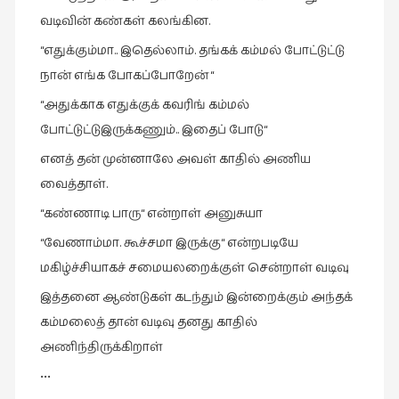
வடிவின் கண்கள் கலங்கின.
“எதுக்கும்மா.. இதெல்லாம். தங்கக் கம்மல் போட்டுட்டு
நான் எங்க போகப்போறேன் “
“அதுக்காக எதுக்குக் கவரிங் கம்மல்
போட்டுட்டுஇருக்கணும்.. இதைப் போடு“
எனத் தன் முன்னாலே அவள் காதில் அணிய
வைத்தாள்.
“கண்ணாடி பாரு“ என்றாள் அனுசுயா
“வேணாம்மா. கூச்சமா இருக்கு“ என்றபடியே
மகிழ்ச்சியாகச் சமையலறைக்குள் சென்றாள் வடிவு
இத்தனை ஆண்டுகள் கடந்தும் இன்றைக்கும் அந்தக்
கம்மலைத் தான் வடிவு தனது காதில்
அணிந்திருக்கிறாள்
•••