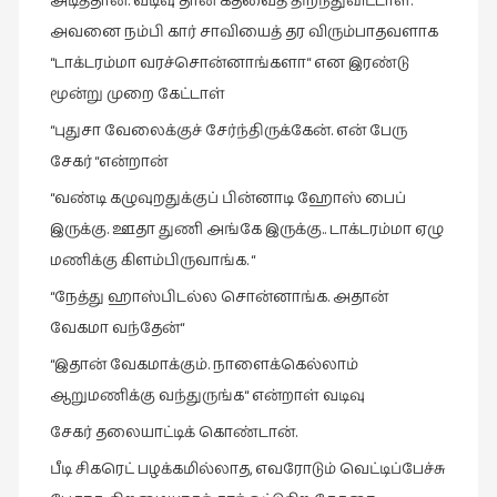
அடித்தான். வடிவு தான் கதவைத் திறந்துவிட்டாள்.
அவனை நம்பி கார் சாவியைத் தர விரும்பாதவளாக
“டாக்டரம்மா வரச்சொன்னாங்களா“ என இரண்டு
மூன்று முறை கேட்டாள்
“புதுசா வேலைக்குச் சேர்ந்திருக்கேன். என் பேரு
சேகர் “என்றான்
“வண்டி கழுவுறதுக்குப் பின்னாடி ஹோஸ் பைப்
இருக்கு. ஊதா துணி அங்கே இருக்கு.. டாக்டரம்மா ஏழு
மணிக்கு கிளம்பிருவாங்க. “
“நேத்து ஹாஸ்பிடல்ல சொன்னாங்க. அதான்
வேகமா வந்தேன்“
“இதான் வேகமாக்கும். நாளைக்கெல்லாம்
ஆறுமணிக்கு வந்துருங்க“ என்றாள் வடிவு
சேகர் தலையாட்டிக் கொண்டான்.
பீடி சிகரெட் பழக்கமில்லாத, எவரோடும் வெட்டிப்பேச்சு