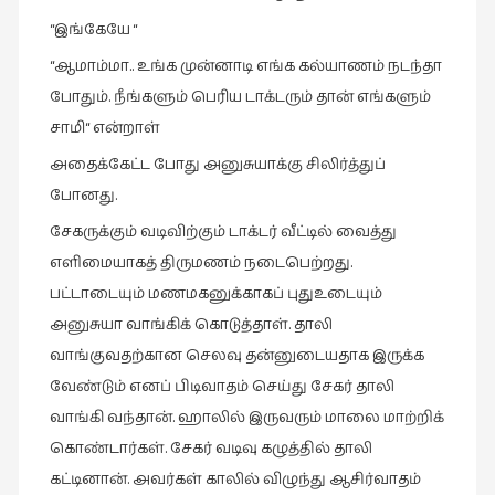
“இங்கேயே “
“ஆமாம்மா.. உங்க முன்னாடி எங்க கல்யாணம் நடந்தா
போதும். நீங்களும் பெரிய டாக்டரும் தான் எங்களும்
சாமி“ என்றாள்
அதைக்கேட்ட போது அனுசுயாக்கு சிலிர்த்துப்
போனது.
சேகருக்கும் வடிவிற்கும் டாக்டர் வீட்டில் வைத்து
எளிமையாகத் திருமணம் நடைபெற்றது.
பட்டாடையும் மணமகனுக்காகப் புதுஉடையும்
அனுசுயா வாங்கிக் கொடுத்தாள். தாலி
வாங்குவதற்கான செலவு தன்னுடையதாக இருக்க
வேண்டும் எனப் பிடிவாதம் செய்து சேகர் தாலி
வாங்கி வந்தான். ஹாலில் இருவரும் மாலை மாற்றிக்
கொண்டார்கள். சேகர் வடிவு கழுத்தில் தாலி
கட்டினான். அவர்கள் காலில் விழுந்து ஆசிர்வாதம்