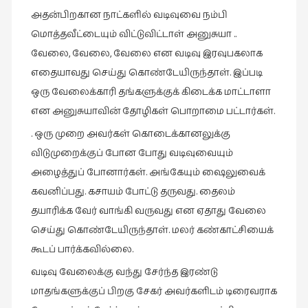
அதன்பிறகான நாட்களில் வடிவுவை நம்பி
மொத்தவீட்டையும் விட்டுவிட்டாள் அனுசுயா ..
வேலை, வேலை, வேலை என வடிவு இரவுபகலாக
எதையாவது செய்து கொண்டேயிருந்தாள். இப்படி
ஒரு வேலைக்காரி தங்களுக்குக் கிடைக்க மாட்டாளா
என அனுசுயாவின் தோழிகள் பொறாமை பட்டார்கள்.
. ஒரு முறை அவர்கள் கொடைக்கானலுக்கு
விடுமுறைக்குப் போன போது வடிவுவையும்
அழைத்துப் போனார்கள். அங்கேயும் ஷைலுவைக்
கவனிப்பது. கசாயம் போட்டு தருவது. தைலம்
தயாரிக்க வேர் வாங்கி வருவது என ஏதாது வேலை
செய்து கொண்டேயிருந்தாள். மலர் கண்காட்சியைக்
கூடப் பார்க்கவில்லை.
வடிவு வேலைக்கு வந்து சேர்ந்த இரண்டு
மாதங்களுக்குப் பிறகு சேகர் அவர்களிடம் டிரைவராக