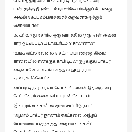
பேசாத, திறமையாகக் கார் ஒட்டுகிற சேகரை
டாக்டருக்கு இரண்டாம் நாளிலே பிடித்துப் போனது.
அவன் கேட்ட சம்பளத்தைத் தருவதாக ஒத்துக்
கொண்டாள்.
சேகர் வந்து சேர்ந்த ஒரு வாரத்தில் ஒரு நாள் அவன்
கார் ஒட்டியபடியே டாக்டரிடம் சொன்னான்
“உங்க வீட்ல வேலை செய்ற பொண்ணு தினம்
காலையில் எனக்குக் காபி டிபன் குடுக்குது டாக்டர்.
அதனாலே என் சம்பளத்துல நூறு ரூபா
குறைச்சிக்கோங்க“.
அப்படி ஒரு டிரைவர் சொல்லி அவள் இதன்முன்பு
கேட்டதேயில்லை. வியப்புடன் கேட்டாள்
“தினமும் எங்க வீட்ல தான் சாப்பிடுறயா“
“ஆமாம் டாக்டர். நானாக் கேட்கலை. அந்தப்
பொண்ணா குடுக்குது. அதான் உங்க கிட்ட
சொல்லிரணும்னு தோணுச்சி“