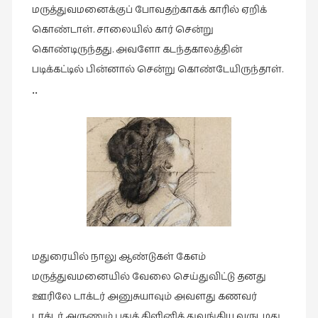
மருத்துவமனைக்குப் போவதற்காகக் காரில் ஏறிக்
கொண்டாள். சாலையில் கார் சென்று
கொண்டிருந்தது. அவளோ கடந்தகாலத்தின்
படிக்கட்டில் பின்னால் சென்று கொண்டேயிருந்தாள்.
••
மதுரையில் நாலு ஆண்டுகள் கேஎம்
மருத்துவமனையில் வேலை செய்துவிட்டு தனது
ஊரிலே டாக்டர் அனுசுயாவும் அவளது கணவர்
டாக்டர் அருணும் புதுக் கிளினிக் துவங்கிய வருடமது.