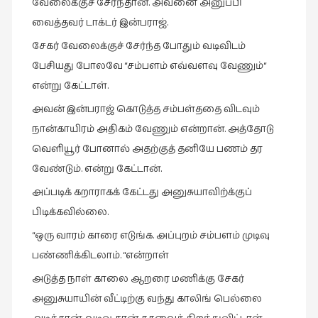
வேலைக்குச் சேர்ந்தான். அவனை அனுப்பி
வைத்தவர் டாக்டர் இன்பராஜ்.
சேகர் வேலைக்குச் சேர்ந்த போதும் வடிவிடம்
பேசியது போலவே “சம்பளம் எவ்வளவு வேணும்“
என்று கேட்டாள்.
அவன் இன்பராஜ் கொடுத்த சம்பள்ததை விடவும்
நான்காயிரம் அதிகம் வேணும் என்றான். அத்தோடு
வெளியூர் போனால் அதற்குத் தனியே பணம் தர
வேண்டும். என்று கேட்டான்.
அப்படிக் கறாராகக் கேட்டது அனுசுயாவிற்க்குப்
பிடிக்கவில்லை.
“ஒரு வாரம் காரை எடுங்க. அப்புறம் சம்பளம் முடிவு
பண்ணிக்கிடலாம். “என்றாள்
அடுத்த நாள் காலை ஆறரை மணிக்கு சேகர்
அனுசுயாயின் வீட்டிற்கு வந்து காலிங் பெல்லை