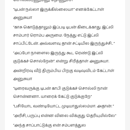
“டிபன் நல்லா இருக்கில்லையா“ எனக்கேட்டாள்
அனுசுயா
“காசு கொடுத்தாலும் இப்படி டிபன் கிடைக்காது. இட்லி
சாம்பார் ரொம்ப அருமை. நேத்து எட்டு இட்லி
சாப்பிட்டேன். அவ்வளவு தான் சட்டியில இருந்துச்சி.. “
“அப்போ நாளைல இருந்து கூட ரெண்டு இட்லி
குடுக்கச் சொல்றேன்“. என்று சிரித்தாள் அனுசுயா.
அன்றிரவு வீடு திரும்பிய பிறகு வடிவுவிடம் கேட்டாள்
அனுசுயா
“டிரைவருக்கு டிபன் காபி குடுக்கச் சொல்லி நான்
சொன்னனா.. யாரைக் கேட்டு குடுக்குறே“
“பசியோட வண்டியோட்ட முடியாதுல்லம்மா. அதான். “
“அரிசி, பருப்பு என்ன விலை விக்குது தெரியுமில்லே“
“அந்த சாப்பாட்டுக்கு என் சம்பளத்துல