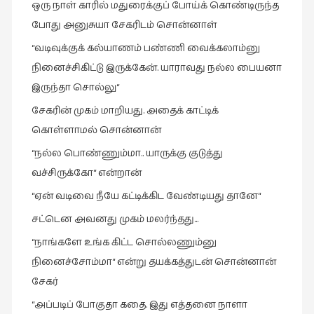
ஒரு நாள் காரில் மதுரைக்குப் போய்க் கொண்டிருந்த
போது அனுசுயா சேகரிடம் சொன்னாள்
“வடிவுக்குக் கல்யாணம் பண்ணி வைக்கலாம்னு
நினைச்சிகிட்டு இருக்கேன். யாராவது நல்ல பையனா
இருந்தா சொல்லு“
சேகரின் முகம் மாறியது. அதைக் காட்டிக்
கொள்ளாமல் சொன்னான்
“நல்ல பொண்ணும்மா.. யாருக்கு குடுத்து
வச்சிருக்கோ“ என்றான்
“ஏன் வடிவை நீயே கட்டிக்கிட வேண்டியது தானே“
சட்டென அவனது முகம் மலர்ந்தது…
“நாங்களே உங்க கிட்ட சொல்லணும்னு
நினைச்சோம்மா“ என்று தயக்கத்துடன் சொன்னான்
சேகர்
“அப்படிப் போகுதா கதை. இது எத்தனை நாளா