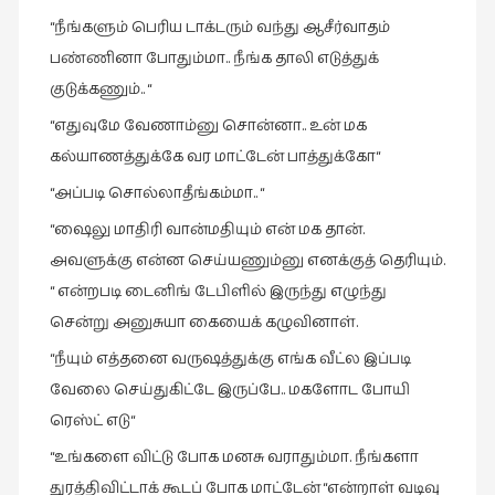
“நீங்களும் பெரிய டாக்டரும் வந்து ஆசீர்வாதம்
பண்ணினா போதும்மா.. நீங்க தாலி எடுத்துக்
குடுக்கணும்.. “
“எதுவுமே வேணாம்னு சொன்னா.. உன் மக
கல்யாணத்துக்கே வர மாட்டேன் பாத்துக்கோ“
“அப்படி சொல்லாதீங்கம்மா.. “
“ஷைலு மாதிரி வான்மதியும் என் மக தான்.
அவளுக்கு என்ன செய்யணும்னு எனக்குத் தெரியும்.
“ என்றபடி டைனிங் டேபிளில் இருந்து எழுந்து
சென்று அனுசுயா கையைக் கழுவினாள்.
“நீயும் எத்தனை வருஷத்துக்கு எங்க வீட்ல இப்படி
வேலை செய்துகிட்டே இருப்பே.. மகளோட போயி
ரெஸ்ட் எடு“
“உங்களை விட்டு போக மனசு வராதும்மா. நீங்களா
துரத்திவிட்டாக் கூடப் போக மாட்டேன் “என்றாள் வடிவு