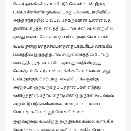
சேகர் அங்கேயே சாப்பிட்டுக் கொள்வான். இரவு
டாக்டர் கிளினிக் முடிக்கப் பத்து பத்தரையாகிவிடும்.
அந்த நேரத்திலும் வடிவு சேகருக்கான உணவைத்
தனியே எடுத்து வைத்திருப்பாள். சமையலறையில்
தனது கையாலே அதைப் பரிமாறவும் செய்வாள்.
வடிவு தனது மாதச்சம்பளத்தை டாக்டரிடம் வாங்கிப்
பக்கத்தில் இருந்த தபால் அலுவலகத்தில் போட்டு
வைத்திருந்தாள். எப்போதாவது அதிலிருந்து
கொஞ்சம் சேகர் கடன் வாங்கிக் கொள்வான். அது
டாக்டருக்குத் தெரியாது. தைப்பொங்கலுக்கு
அனுசுயா இருவருக்கும் புத்தாடைகள் எடுத்து
கொடுத்தாள். நோய் நொடி என ஒரு நாள் கூட வடிவு
சுருண்டு படுக்கவில்லை. யாரையும் பார்க்கப்
போவதாக வெளியூர் போகவில்லை
ஒரு வருஷம் வடிவிற்கு ஒரு தங்கக் கம்மல் வாங்கிக்
கொடுத்தாள். அதைக் கையில் வாங்கிய போது