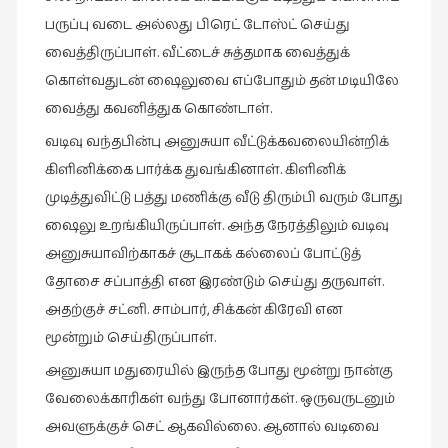
பருப்பு வடை அல்லது பிரெட் டோஸ்ட் செய்து
வைத்திருப்பாள். வீட்டைச் சுத்தமாக வைத்துக்
கொள்வதுடன் ஷைலுவை எப்போதும் தன் மடியிலே
வைத்து கவனித்துக கொண்டாள்.
வடிவு வந்தபின்பு அனுசுயா வீட்டுக்கவலையின்றிக்
கிளினிக்கை பார்க்க துவங்கினாள். கிளினிக்
முடித்துவிட்டு பத்து மணிக்கு வீடு திரும்பி வரும் போது
ஷைலு உறங்கியிருப்பாள். அந்த நேரத்திலும் வடிவு
அனுசுயாவிற்காகச் சூடாகக் கல்லைப் போட்டுத்
தோசை சப்பாத்தி என இரண்டும் செய்து தருவாள்.
அதற்குச் சட்னி. சாம்பார், சிக்கன் கிரேவி என
மூன்றும் செய்திருப்பாள்.
அனுசுயா மதுரையில் இருந்த போது மூன்று நான்கு
வேலைக்காரிகள் வந்து போனார்கள். ஒருவருடனும்
அவளுக்குச் செட் ஆகவில்லை. ஆனால் வடிவை