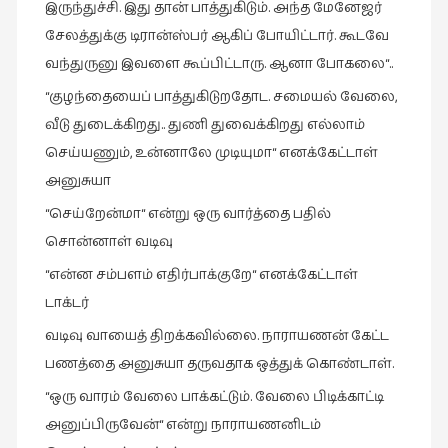
இருந்துச்சி. இது தான் பாத்துகிடும். அந்த மேனேஜர்
சேலத்துக்கு டிரான்ஸ்பர் ஆகிப் போயிட்டார். கூடவே
வந்துருனு இவளை கூப்பிட்டாரு. ஆனா போகலை“..
“குழந்தையைப் பாத்துகிடுறதோட. சமையல் வேலை,
வீடு துடைக்கிறது.. துணி துவைக்கிறது எல்லாம்
செய்யணும், உன்னாலே முடியுமா“ எனக்கேட்டாள்
அனுசுயா
“செய்றேன்மா“ என்று ஒரு வார்த்தை பதில்
சொன்னாள் வடிவு
“என்ன சம்பளம் எதிர்பாக்குறே“ எனக்கேட்டாள்
டாக்டர்
வடிவு வாயைத் திறக்கவில்லை. நாராயணன் கேட்ட
பணத்தை அனுசுயா தருவதாக ஒத்துக் கொண்டாள்.
“ஒரு வாரம் வேலை பாக்கட்டும். வேலை பிடிக்காட்டி
அனுப்பிருவேன்“ என்று நாராயணனிடம்