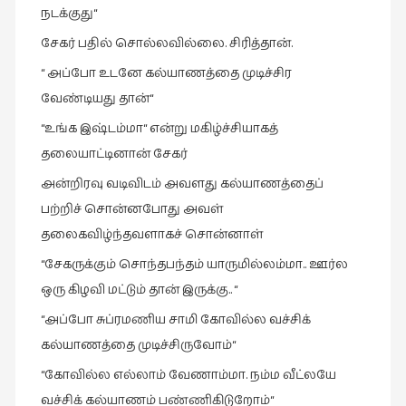
நடக்குது“
சேகர் பதில் சொல்லவில்லை. சிரித்தான்.
“ அப்போ உடனே கல்யாணத்தை முடிச்சிர
வேண்டியது தான்“
“உங்க இஷ்டம்மா“ என்று மகிழ்ச்சியாகத்
தலையாட்டினான் சேகர்
அன்றிரவு வடிவிடம் அவளது கல்யாணத்தைப்
பற்றிச் சொன்னபோது அவள்
தலைகவிழ்ந்தவளாகச் சொன்னாள்
“சேகருக்கும் சொந்தபந்தம் யாருமில்லம்மா.. ஊர்ல
ஒரு கிழவி மட்டும் தான் இருக்கு.. “
“அப்போ சுப்ரமணிய சாமி கோவில்ல வச்சிக்
கல்யாணத்தை முடிச்சிருவோம்“
“கோவில்ல எல்லாம் வேணாம்மா. நம்ம வீட்லயே
வச்சிக் கல்யாணம் பண்ணிகிடுறோம்“