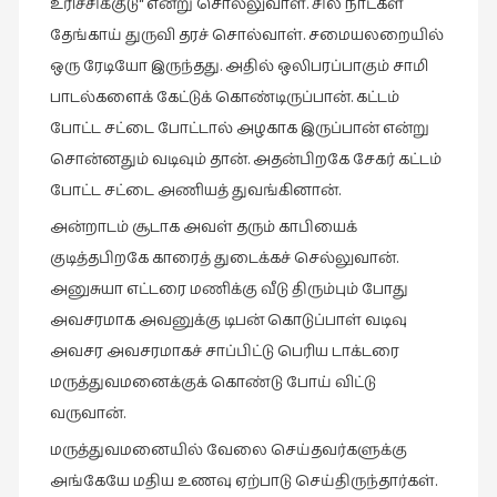
உரிச்சிக்குடு“ என்று சொல்லுவாள். சில நாட்கள்
தேங்காய் துருவி தரச் சொல்வாள். சமையலறையில்
ஒரு ரேடியோ இருந்தது. அதில் ஒலிபரப்பாகும் சாமி
பாடல்களைக் கேட்டுக் கொண்டிருப்பான். கட்டம்
போட்ட சட்டை போட்டால் அழகாக இருப்பான் என்று
சொன்னதும் வடிவும் தான். அதன்பிறகே சேகர் கட்டம்
போட்ட சட்டை அணியத் துவங்கினான்.
அன்றாடம் சூடாக அவள் தரும் காபியைக்
குடித்தபிறகே காரைத் துடைக்கச் செல்லுவான்.
அனுசுயா எட்டரை மணிக்கு வீடு திரும்பும் போது
அவசரமாக அவனுக்கு டிபன் கொடுப்பாள் வடிவு
அவசர அவசரமாகச் சாப்பிட்டு பெரிய டாக்டரை
மருத்துவமனைக்குக் கொண்டு போய் விட்டு
வருவான்.
மருத்துவமனையில் வேலை செய்தவர்களுக்கு
அங்கேயே மதிய உணவு ஏற்பாடு செய்திருந்தார்கள்.