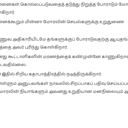
 யானைகள் கொல்லப்படுவதைத் தடுத்து நிறுத்த போராடும் மோ
ிறார்.
 எனக்கூறும் மின்னா மோரலின் செயல்களுக்கு உறுதுணை
ராணுவ அதிகாரியிடமே தங்களுக்குப் போராடுவதற்கு ஆயுதங்
தை அவர் புரிந்து கொள்கிறார்.
வனது கூட்டாளிகளின் மரணத்தைக் கண்முன்னே காணுகிறான
வடைவதில்லை.
தில் சிறிய கதாபாத்திரத்தில் நடித்திருக்கிறார்.
்ளும் அனுபவங்கள் நாவலில் சிறப்பாகப் பதிவு செய்யப்ப
மோரலின் நியாங்களும் அவனது உறுதியான மனநிலையும் 