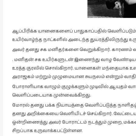
ஆப்பிரிக்க யானைகளைப் பாதுகாப்பதில் வெளிப்படும
உயிர்வாழ்ந்த நாட்களில் அடைந்த துயரத்திலிருந்து உர
அவர் தனது சக மனிதர்களை வெறுக்கிறார். காரணம்
. மனிதன் சக உயிர்களுடன் இணைந்து வாழ வேண்டிய
உரத்த குரலில் சொல்கிறார். யானைகள் மந்தையாக உல
அராஜகம் மற்றும் முழுமையான சுயநலம் என்றும் வாதிட
போராளியாக வாழும் குழுக்களும் முடிவில் ஆயுதம்
வெளிப்படையாக முன்வைக்கிறது.
மோரல் தனது பக்க நியாயத்தை வெளிப்படுத்த நாளிதழ்
தனது அறிக்கையை வெளியிடச் செய்கிறார். வேட்டையாடு
ஒன்றிணைத்து அவர் போராட்டம் நடத்தும் முறை, மக்
சிறப்பாக உருவாக்கபட்டுள்ளன.