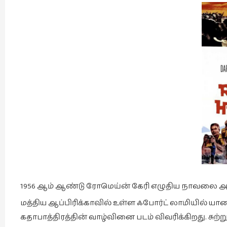
1956 ஆம் ஆண்டு ரோமெய்ன் கேரி எழுதிய நாவலை அட
மத்திய ஆப்பிரிக்காவில் உள்ள ஃபோர்ட் லாமியில் ய
கதாபாத்திரத்தின் வாழ்வினை படம் விவரிக்கிறது. சுற்ற