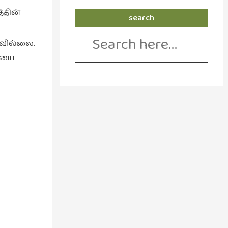
்தின்
search
Search
for:
கவில்லை.
ளியை