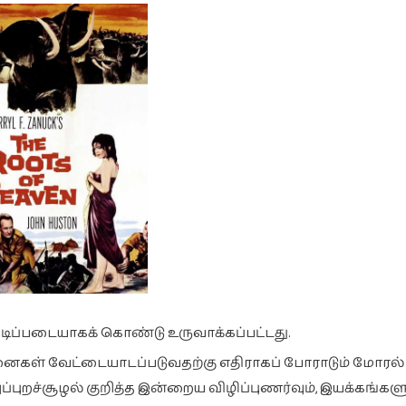
ிப்படையாகக் கொண்டு உருவாக்கப்பட்டது.
ானைகள் வேட்டையாடப்படுவதற்கு எதிராகப் போராடும் மோரல்
ுப்புறச்சூழல் குறித்த இன்றைய விழிப்புணர்வும், இயக்கங்கள