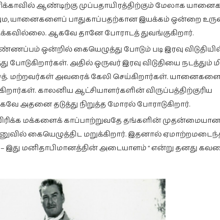
ரிக்காவில் ஆண்டிற்கு முப்பதாயிரத்திற்கும் மேலாக யானை
வும, யானைகளைப் பாதுகாப்பதற்கான இயக்கம் ஒன்றை உருவ
ைக்கவில்லை. ஆகவே தானே போராடத் துவங்குகிறார்.
ண்ணப்பம் ஒன்றில் கையெழுத்து போடும் படி இரவு விடுதியில
ு போடுகிறார்கள். அதில் ஒருவர் இரவு விடுதியை நடத்தும் 
சைத். மற்றவர்கள் அவரைக் கேலி செய்கிறார்கள். யானைகள
ார்கள். காலனிய ஆட்சியாளர்களின் விருப்பத்திற்குரிய
ே அதனை தடுத்து நிறுத்த மோரல் போராடுகிறார்.
ிரிக்க மக்களைக் காப்பாற்றுவதே தங்களின் முதன்மையா
 மனுவில் கையெழுத்திட மறுக்கிறார். இதனால் ஏமாற்றமடைந
யம் – இது மனிதாபிமானத்தின் அடையாளம் ” என்று தனது க