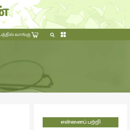
்
×
தில் வாங்கு
என்னைப் பற்றி