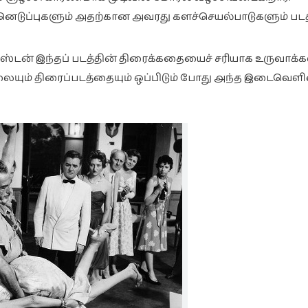
ெடுப்புகளும் அதற்கான அவரது களச்செயல்பாடுகளும் படத
ுஸ்டன் இந்தப் படத்தின் திரைக்கதையைச் சரியாக உருவாக்
ையும் திரைப்படத்தையும் ஒப்பிடும் போது அந்த இடைவெ