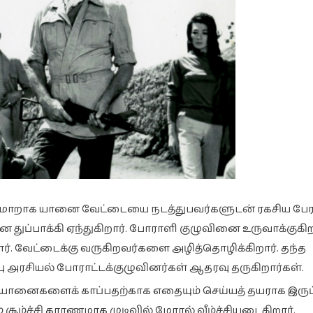
மாறாக யானை வேட்டையை நடத்துபவர்களுடன் ரகசிய பேரம
 துப்பாக்கி ஏந்துகிறார். போராளி குழுவினை உருவாக்குகிறா
். வேட்டைக்கு வருகிறவர்களை அழித்தொழிக்கிறார். தந்த
ப்பு அரசியல் போராட்டக்குழுவினர்கள் ஆதரவு தருகிறார்கள்.
 யானைகளைக் காப்பதற்காக எதையும் செய்யத் தயராக இரு
் சூழ்ச்சி காரணமாக முடிவில் மோரல் வீழ்ச்சியடைகிறார்.