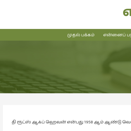
முதல் பக்கம்
என்னைப் பற
தி ரூட்ஸ் ஆஃப் ஹெவன் என்பது 1958 ஆம் ஆண்டு வெ