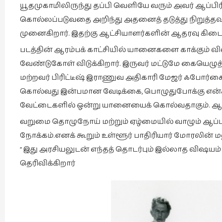
யூதமுகாமிலிருந்து தப்பி வெளியே வரும் அவர் ஆப்பி
கொல்லப்படுவதை அறிந்து அதனைத் தடுத்து நிறுத்த
முனைகிறார். இதற்கு ஆட்சியாளர்களின் ஆதரவு கிட
படத்தின் ஆரம்பக் காட்சியில் யானைகளை காக்கும் வி
வேண்டுகோள் விடுக்கிறார். இருவர் மட்டுமே கையெழுத்த
மற்றவர் பிரிட்டீஷ் இராணுவ அதிகாரி மேஜர் ஃபோர்
கொல்வது இன்பமான வேடிக்கை, பொழுதுபோக்கு என்கிற
வேட்டைகளில் ஒன்று யானையைக் கொல்வதாகும். ஆகவ
வறுமை தொழுநோய் மற்றும் ஏழ்மையில் வாழும் ஆப்ப
நோக்கம்.எனக் கூறும் உள்ளூர் பாதிரியார் மோரலின்
” இது அரசியலுடன் எந்தத் தொடர்பும் இல்லாத விஷ
தெரிவிக்கிறார்