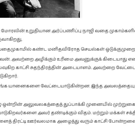
் மோரலின் உறுதியான அர்ப்பணிப்பு நாஜி வதை முகாம்களி
ுவாகிறது,
 வதைமுகாமில் கண்ட மனிதவிரோத செயல்கள் ஒடுக்குமுற
வன். அவற்றை அழிக்கும் உரிமை அவனுக்குக் கிடையாது 
வுகிற காட்சி சுதந்திரத்தின் அடையாளம். அவற்றை வேட்ட
ுகிறார்.
 வாங்க யானைகளை வேட்டையாடுகின்றன. இந்த அவலத்தையும
 ஒன்றின் அலுவலகத்தைத் துப்பாக்கி முனையில் முற்றுகைய
கிறவர்களை அவர் தண்டிக்கும் விதம். மற்றும் மக்கள் சக
களைத் திரட்டி ஊர்வலமாக அழைத்து வரும் காட்சி போன்றவ