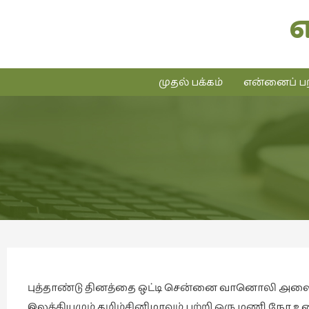
முதல் பக்கம்
என்னைப் பற
புத்தாண்டு தினத்தை ஒட்டி சென்னை வானொலி அல
இலக்கியமும் தமிழ்சினிமாவும் பற்றி ஒரு மணி நேர உரை