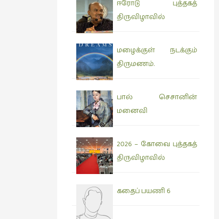
ஈரோடு புத்தகத்
திருவிழாவில்
மழைக்குள் நடக்கும்
திருமணம்.
பால் செசானின்
மனைவி
2026 – கோவை புத்தகத்
திருவிழாவில்
கதைப் பயணி 6