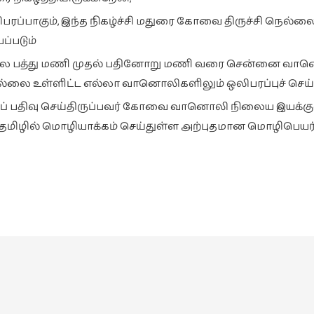
லிபரப்பாகும், இந்த நிகழ்ச்சி மதுரை கோவை திருச்சி நெல்ல
்படும்
 காலை பத்து மணி முதல் பதினோறு மணி வரை சென்னை வா
லை உள்ளிட்ட எல்லா வானொலிகளிலும் ஒலிபரப்புச் செய்ய
கப் பதிவு செய்திருப்பவர் கோவை வானொலி நிலைய இயக்கு
தமிழில் மொழியாக்கம் செய்துள்ள அற்புதமான மொழிபெயர்ப